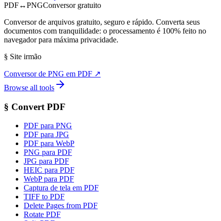
PDF
↔
PNG
Conversor gratuito
Conversor de arquivos gratuito, seguro e rápido. Converta seus
documentos com tranquilidade: o processamento é 100% feito no
navegador para máxima privacidade.
§
Site irmão
Conversor de PNG em PDF
↗
Browse all tools
§
Convert PDF
PDF para PNG
PDF para JPG
PDF para WebP
PNG para PDF
JPG para PDF
HEIC para PDF
WebP para PDF
Captura de tela em PDF
TIFF to PDF
Delete Pages from PDF
Rotate PDF