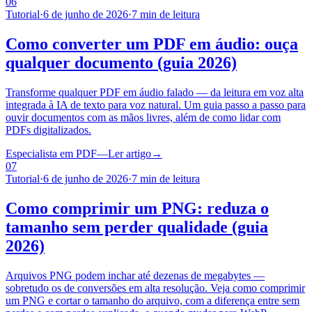
06
Tutorial
·
6 de junho de 2026
·
7 min de leitura
Como converter um PDF em áudio: ouça
qualquer documento (guia 2026)
Transforme qualquer PDF em áudio falado — da leitura em voz alta
integrada à IA de texto para voz natural. Um guia passo a passo para
ouvir documentos com as mãos livres, além de como lidar com
PDFs digitalizados.
Especialista em PDF
—
Ler artigo
→
07
Tutorial
·
6 de junho de 2026
·
7 min de leitura
Como comprimir um PNG: reduza o
tamanho sem perder qualidade (guia
2026)
Arquivos PNG podem inchar até dezenas de megabytes —
sobretudo os de conversões em alta resolução. Veja como comprimir
um PNG e cortar o tamanho do arquivo, com a diferença entre sem