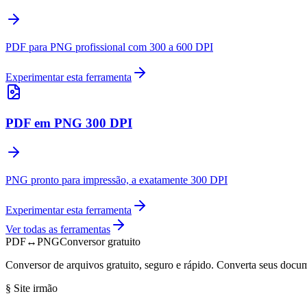
PDF para PNG profissional com 300 a 600 DPI
Experimentar esta ferramenta
PDF em PNG 300 DPI
PNG pronto para impressão, a exatamente 300 DPI
Experimentar esta ferramenta
Ver todas as ferramentas
PDF
↔
PNG
Conversor gratuito
Conversor de arquivos gratuito, seguro e rápido. Converta seus doc
§
Site irmão