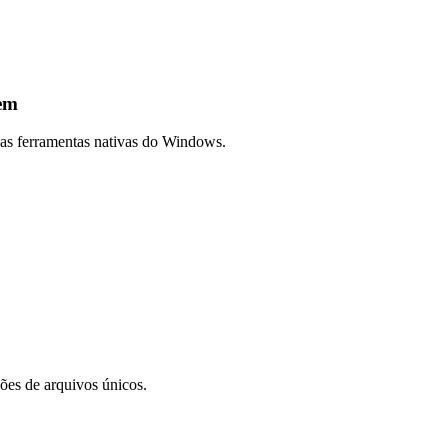
gem
as ferramentas nativas do Windows.
es de arquivos únicos.