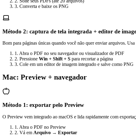
2. Solte seus PDFs (até 20 arquivos)
3. Converta e baixe os PNG
Método 2: captura de tela integrada + editor de ima
Bom para páginas únicas quando você não quer enviar arquivos. Usa 
1. Abra o PDF no seu navegador ou visualizador de PDF
2. Pressione
Win + Shift + S
para recortar a página
3. Cole em um editor de imagem integrado e salve como PNG
Mac: Preview + navegador
Método 1: exportar pelo Preview
O Preview vem integrado ao macOS e lida rapidamente com exportaçõ
1. Abra o PDF no Preview
2. Vá em
Arquivo → Exportar