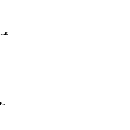
ular.
PI.