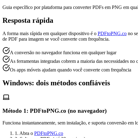
Guia específico por plataforma para converter PDFs em PNG em qual
Resposta rápida
A forma mais rápida em qualquer dispositivo é o
PDFtoPNG.co
no se
de PDF para imagem se você converte com frequência.
A conversão no navegador funciona em qualquer lugar
As ferramentas integradas cobrem a maioria das necessidades no
Os apps móveis ajudam quando você converte com frequência
Windows: dois métodos confiáveis
Método 1: PDFtoPNG.co (no navegador)
Funciona instantaneamente, sem instalação, e suporta conversão em lot
1. Abra o
PDFtoPNG.co