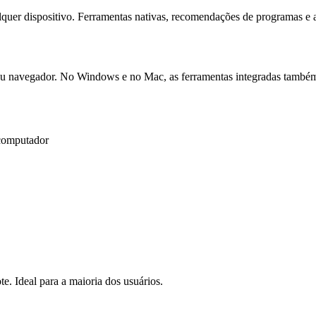
quer dispositivo. Ferramentas nativas, recomendações de programas e
u navegador. No Windows e no Mac, as ferramentas integradas também
 computador
e. Ideal para a maioria dos usuários.