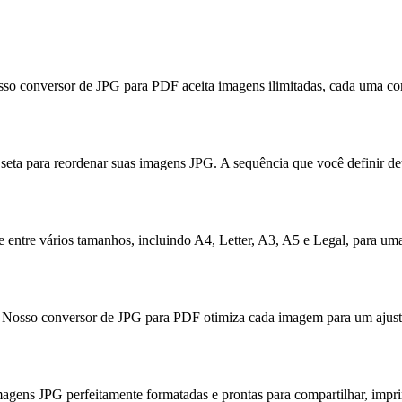
Nosso conversor de JPG para PDF aceita imagens ilimitadas, cada uma 
s de seta para reordenar suas imagens JPG. A sequência que você definir
ne entre vários tamanhos, incluindo A4, Letter, A3, A5 e Legal, para u
. Nosso conversor de JPG para PDF otimiza cada imagem para um ajus
gens JPG perfeitamente formatadas e prontas para compartilhar, impri