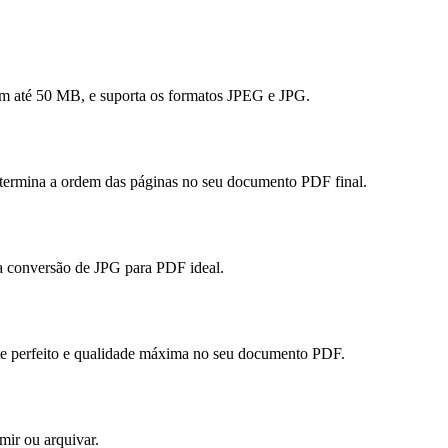
com até 50 MB, e suporta os formatos JPEG e JPG.
 determina a ordem das páginas no seu documento PDF final.
ma conversão de JPG para PDF ideal.
te perfeito e qualidade máxima no seu documento PDF.
mir ou arquivar.