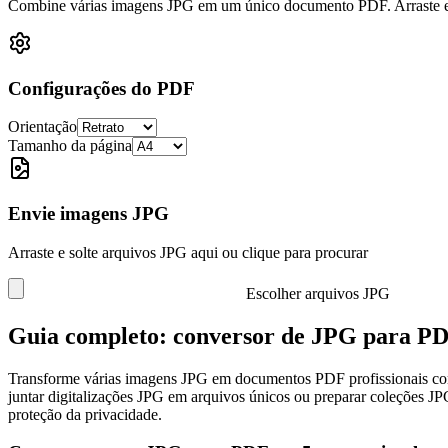
Combine várias imagens JPG em um único documento PDF. Arraste e so
Configurações do PDF
Orientação
Tamanho da página
Envie imagens JPG
Arraste e solte arquivos JPG aqui ou clique para procurar
Escolher arquivos JPG
Guia completo: conversor de JPG para PD
Transforme várias imagens JPG em documentos PDF profissionais com 
juntar digitalizações JPG em arquivos únicos ou preparar coleções JP
proteção da privacidade.