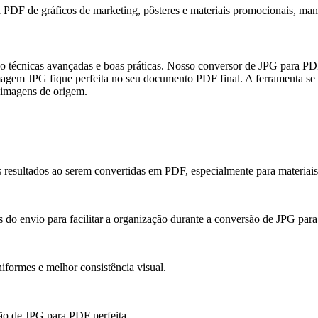
DF de gráficos de marketing, pôsteres e materiais promocionais, mante
o técnicas avançadas e boas práticas. Nosso conversor de JPG para P
agem JPG fique perfeita no seu documento PDF final. A ferramenta se a
s imagens de origem.
resultados ao serem convertidas em PDF, especialmente para materiais
 do envio para facilitar a organização durante a conversão de JPG par
ormes e melhor consistência visual.
são de JPG para PDF perfeita.