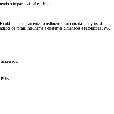
ndo o impacto visual e a legibilidade.
DF cuida automaticamente do redimensionamento das imagens, da
dapta de forma inteligente a diferentes dimensões e resoluções JPG,
 impressos.
a PDF.