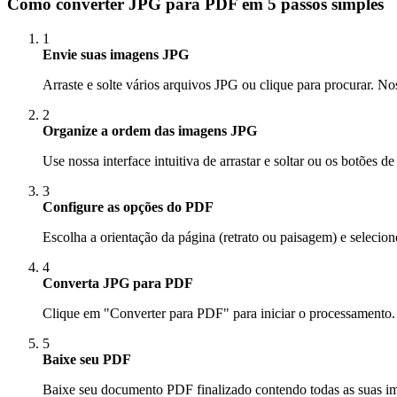
Como converter JPG para PDF em 5 passos simples
1
Envie suas imagens JPG
Arraste e solte vários arquivos JPG ou clique para procurar. 
2
Organize a ordem das imagens JPG
Use nossa interface intuitiva de arrastar e soltar ou os botõe
3
Configure as opções do PDF
Escolha a orientação da página (retrato ou paisagem) e selecio
4
Converta JPG para PDF
Clique em "Converter para PDF" para iniciar o processamento
5
Baixe seu PDF
Baixe seu documento PDF finalizado contendo todas as suas ima