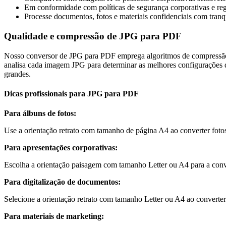
Em conformidade com políticas de segurança corporativas e re
Processe documentos, fotos e materiais confidenciais com tranq
Qualidade e compressão de JPG para PDF
Nosso conversor de JPG para PDF emprega algoritmos de compressão
analisa cada imagem JPG para determinar as melhores configurações d
grandes.
Dicas profissionais para JPG para PDF
Para álbuns de fotos
:
Use a orientação retrato com tamanho de página A4 ao converter foto
Para apresentações corporativas
:
Escolha a orientação paisagem com tamanho Letter ou A4 para a conver
Para digitalização de documentos
:
Selecione a orientação retrato com tamanho Letter ou A4 ao convert
Para materiais de marketing
: