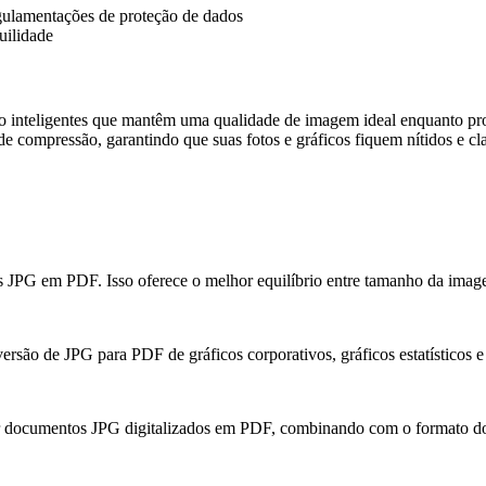
gulamentações de proteção de dados
uilidade
 inteligentes que mantêm uma qualidade de imagem ideal enquanto p
e compressão, garantindo que suas fotos e gráficos fiquem nítidos e c
s JPG em PDF. Isso oferece o melhor equilíbrio entre tamanho da image
são de JPG para PDF de gráficos corporativos, gráficos estatísticos e 
er documentos JPG digitalizados em PDF, combinando com o formato do 