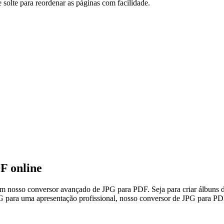
lte para reordenar as páginas com facilidade.
F online
nosso conversor avançado de JPG para PDF. Seja para criar álbuns de 
G para uma apresentação profissional, nosso conversor de JPG para PDF