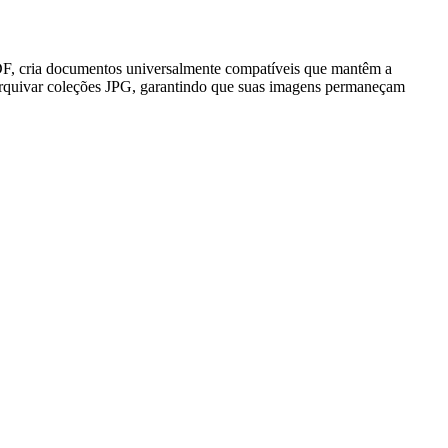
DF, cria documentos universalmente compatíveis que mantêm a
 arquivar coleções JPG, garantindo que suas imagens permaneçam