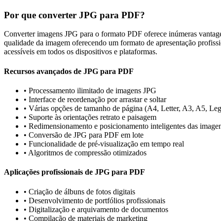
Por que converter JPG para PDF?
Converter imagens JPG para o formato PDF oferece inúmeras vantage
qualidade da imagem oferecendo um formato de apresentação profissi
acessíveis em todos os dispositivos e plataformas.
Recursos avançados de JPG para PDF
•
Processamento ilimitado de imagens JPG
•
Interface de reordenação por arrastar e soltar
•
Várias opções de tamanho de página (A4, Letter, A3, A5, Leg
•
Suporte às orientações retrato e paisagem
•
Redimensionamento e posicionamento inteligentes das image
•
Conversão de JPG para PDF em lote
•
Funcionalidade de pré-visualização em tempo real
•
Algoritmos de compressão otimizados
Aplicações profissionais de JPG para PDF
•
Criação de álbuns de fotos digitais
•
Desenvolvimento de portfólios profissionais
•
Digitalização e arquivamento de documentos
•
Compilação de materiais de marketing