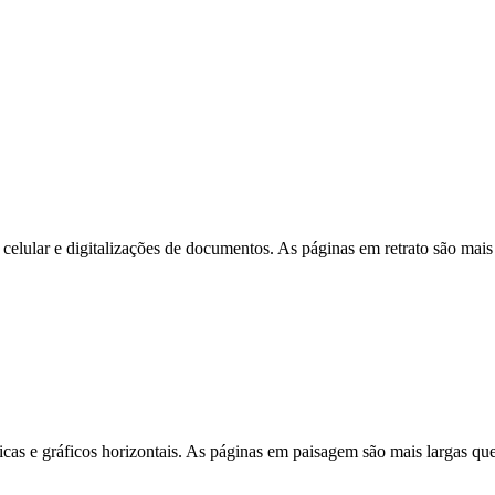
e celular e digitalizações de documentos. As páginas em retrato são mai
micas e gráficos horizontais. As páginas em paisagem são mais largas 