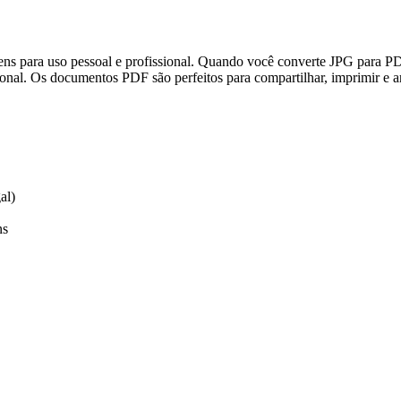
ns para uso pessoal e profissional. Quando você converte JPG para P
onal. Os documentos PDF são perfeitos para compartilhar, imprimir e
al)
ns