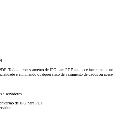
e
 PDF. Todo o processamento de JPG para PDF acontece inteiramente no
ncialidade e eliminando qualquer risco de vazamento de dados ou aces
s a servidores
 conversão de JPG para PDF
ervidor