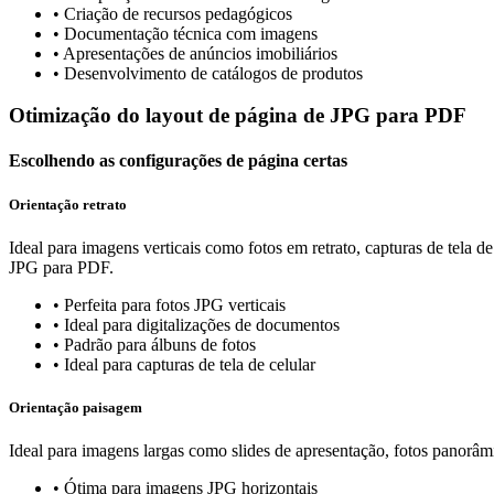
•
Criação de recursos pedagógicos
•
Documentação técnica com imagens
•
Apresentações de anúncios imobiliários
•
Desenvolvimento de catálogos de produtos
Otimização do layout de página de JPG para PDF
Escolhendo as configurações de página certas
Orientação retrato
Ideal para imagens verticais como fotos em retrato, capturas de tela d
JPG para PDF.
•
Perfeita para fotos JPG verticais
•
Ideal para digitalizações de documentos
•
Padrão para álbuns de fotos
•
Ideal para capturas de tela de celular
Orientação paisagem
Ideal para imagens largas como slides de apresentação, fotos panorâ
•
Ótima para imagens JPG horizontais