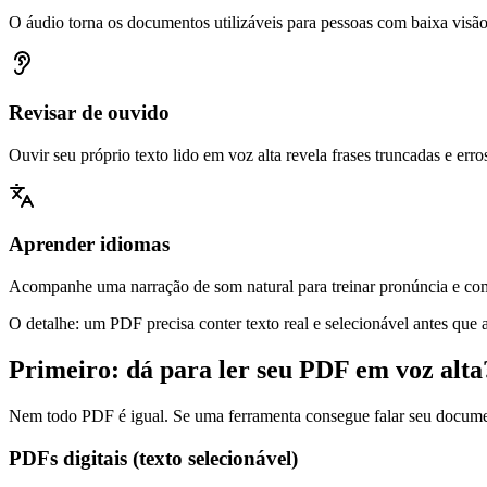
O áudio torna os documentos utilizáveis para pessoas com baixa visão, 
Revisar de ouvido
Ouvir seu próprio texto lido em voz alta revela frases truncadas e err
Aprender idiomas
Acompanhe uma narração de som natural para treinar pronúncia e com
O detalhe: um PDF precisa conter texto real e selecionável antes que al
Primeiro: dá para ler seu PDF em voz alta
Nem todo PDF é igual. Se uma ferramenta consegue falar seu docume
PDFs digitais (texto selecionável)