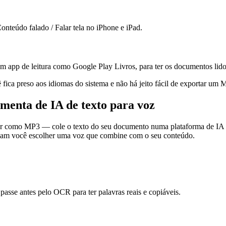
onteúdo falado / Falar tela no iPhone e iPad.
um app de leitura como Google Play Livros, para ter os documentos lido
fica preso aos idiomas do sistema e não há jeito fácil de exportar um 
enta de IA de texto para voz
r como MP3 — cole o texto do seu documento numa plataforma de IA 
ixam você escolher uma voz que combine com o seu conteúdo.
passe antes pelo OCR para ter palavras reais e copiáveis.