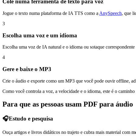
Cole numa ferramenta de texto para voz
Jogue o texto numa plataforma de IA TTS como a
AnySpeech
, que l
3
Escolha uma voz e um idioma
Escolha uma voz de IA natural e o idioma ou sotaque correspondente 
4
Gere e baixe o MP3
Crie o áudio e exporte como um MP3 que você pode ouvir offline, adic
Como você controla a voz, a velocidade e o idioma, este é o caminho 
Para que as pessoas usam PDF para áudio
🎧
Estudo e pesquisa
Ouça artigos e livros didáticos no trajeto e cubra mais material com m