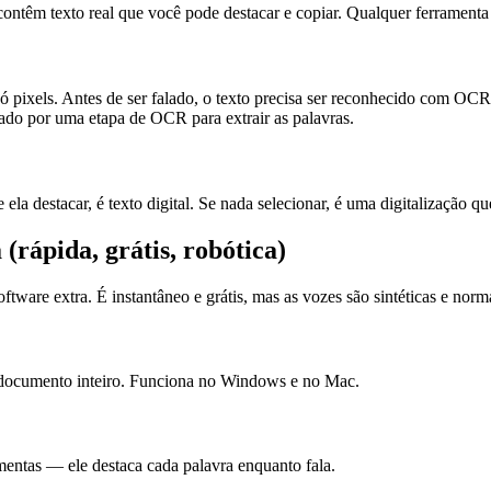
êm texto real que você pode destacar e copiar. Qualquer ferramenta de
ó pixels. Antes de ser falado, o texto precisa ser reconhecido com OCR
tado por uma etapa de OCR para extrair as palavras.
 ela destacar, é texto digital. Se nada selecionar, é uma digitalização 
rápida, grátis, robótica)
ftware extra. É instantâneo e grátis, mas as vozes são sintéticas e nor
o documento inteiro. Funciona no Windows e no Mac.
entas — ele destaca cada palavra enquanto fala.