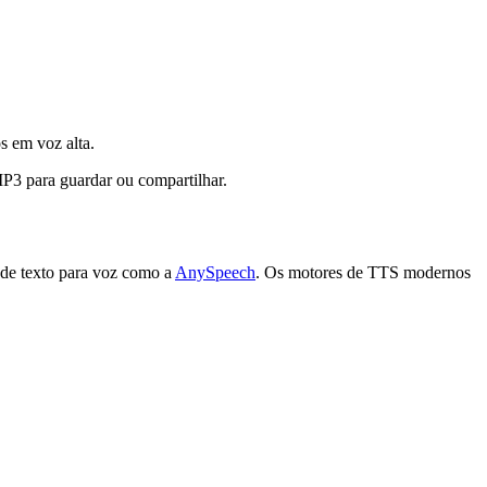
s em voz alta.
MP3 para guardar ou compartilhar.
de texto para voz como a
AnySpeech
. Os motores de TTS modernos