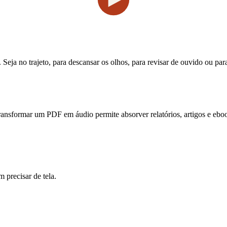
Seja no trajeto, para descansar os olhos, para revisar de ouvido ou pa
nsformar um PDF em áudio permite absorver relatórios, artigos e eboo
 precisar de tela.