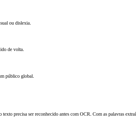
ual ou dislexia.
ido de volta.
m público global.
texto precisa ser reconhecido antes com OCR. Com as palavras extraída