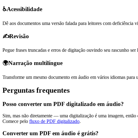
♿
Acessibilidade
Dê aos documentos uma versão falada para leitores com deficiência vis
✍️
Revisão
Pegue frases truncadas e erros de digitação ouvindo seu rascunho ser l
🌍
Narração multilíngue
Transforme um mesmo documento em áudio em vários idiomas para u
Perguntas frequentes
Posso converter um PDF digitalizado em áudio?
Sim, mas não diretamente — uma digitalização é uma imagem, então o 
Comece pelo
fluxo de PDF digitalizado
.
Converter um PDF em áudio é grátis?