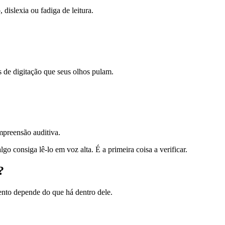
dislexia ou fadiga de leitura.
os de digitação que seus olhos pulam.
preensão auditiva.
go consiga lê-lo em voz alta. É a primeira coisa a verificar.
?
nto depende do que há dentro dele.