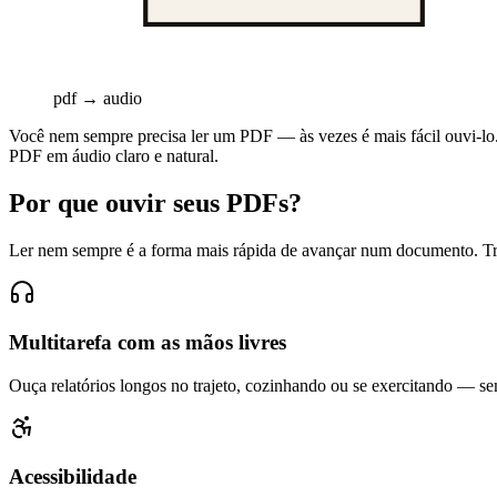
pdf → audio
Você nem sempre precisa ler um PDF — às vezes é mais fácil ouvi-lo. 
PDF em áudio claro e natural.
Por que ouvir seus PDFs?
Ler nem sempre é a forma mais rápida de avançar num documento. Tra
Multitarefa com as mãos livres
Ouça relatórios longos no trajeto, cozinhando ou se exercitando — sem
Acessibilidade