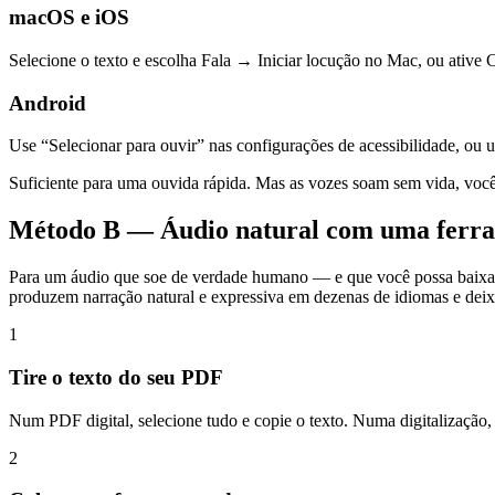
macOS e iOS
Selecione o texto e escolha Fala → Iniciar locução no Mac, ou ative C
Android
Use “Selecionar para ouvir” nas configurações de acessibilidade, ou 
Suficiente para uma ouvida rápida. Mas as vozes soam sem vida, você 
Método B — Áudio natural com uma ferram
Para um áudio que soe de verdade humano — e que você possa baixa
produzem narração natural e expressiva em dezenas de idiomas e de
1
Tire o texto do seu PDF
Num PDF digital, selecione tudo e copie o texto. Numa digitalização, 
2