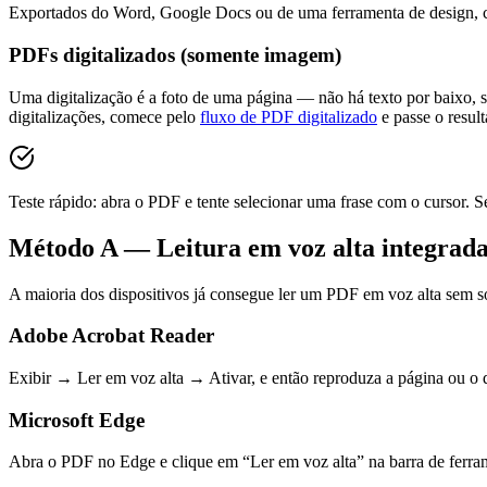
Exportados do Word, Google Docs ou de uma ferramenta de design, cont
PDFs digitalizados (somente imagem)
Uma digitalização é a foto de uma página — não há texto por baixo, s
digitalizações, comece pelo
fluxo de PDF digitalizado
e passe o resul
Teste rápido: abra o PDF e tente selecionar uma frase com o cursor. Se
Método A — Leitura em voz alta integrada (
A maioria dos dispositivos já consegue ler um PDF em voz alta sem so
Adobe Acrobat Reader
Exibir → Ler em voz alta → Ativar, e então reproduza a página ou 
Microsoft Edge
Abra o PDF no Edge e clique em “Ler em voz alta” na barra de ferram