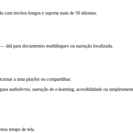
ida com trechos longos e suporta mais de 50 idiomas.
— útil para documentos multilíngues ou narração localizada.
ionar a uma playlist ou compartilhar.
para audiolivros, narração de e-learning, acessibilidade ou simplesment
enos tempo de tela.