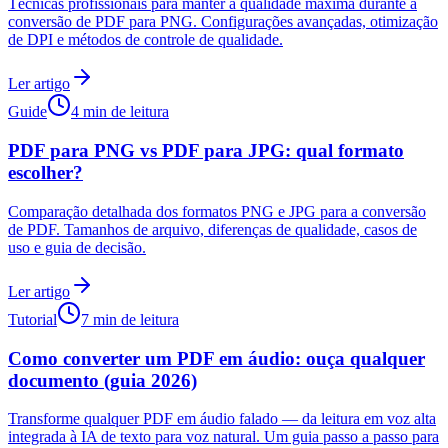
Técnicas profissionais para manter a qualidade máxima durante a
conversão de PDF para PNG. Configurações avançadas, otimização
de DPI e métodos de controle de qualidade.
Ler artigo
Guide
4 min de leitura
PDF para PNG vs PDF para JPG: qual formato
escolher?
Comparação detalhada dos formatos PNG e JPG para a conversão
de PDF. Tamanhos de arquivo, diferenças de qualidade, casos de
uso e guia de decisão.
Ler artigo
Tutorial
7 min de leitura
Como converter um PDF em áudio: ouça qualquer
documento (guia 2026)
Transforme qualquer PDF em áudio falado — da leitura em voz alta
integrada à IA de texto para voz natural. Um guia passo a passo para