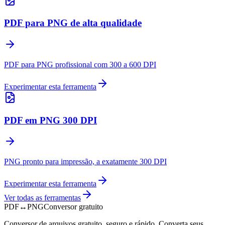
PDF para PNG de alta qualidade
PDF para PNG profissional com 300 a 600 DPI
Experimentar esta ferramenta
PDF em PNG 300 DPI
PNG pronto para impressão, a exatamente 300 DPI
Experimentar esta ferramenta
Ver todas as ferramentas
PDF
↔
PNG
Conversor gratuito
Conversor de arquivos gratuito, seguro e rápido. Converta seus