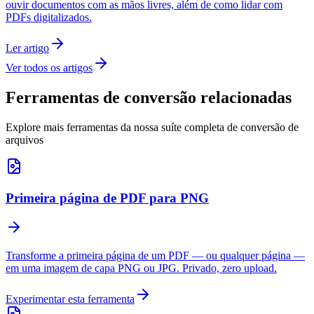
ouvir documentos com as mãos livres, além de como lidar com
PDFs digitalizados.
Ler artigo
Ver todos os artigos
Ferramentas de conversão relacionadas
Explore mais ferramentas da nossa suíte completa de conversão de
arquivos
Primeira página de PDF para PNG
Transforme a primeira página de um PDF — ou qualquer página —
em uma imagem de capa PNG ou JPG. Privado, zero upload.
Experimentar esta ferramenta