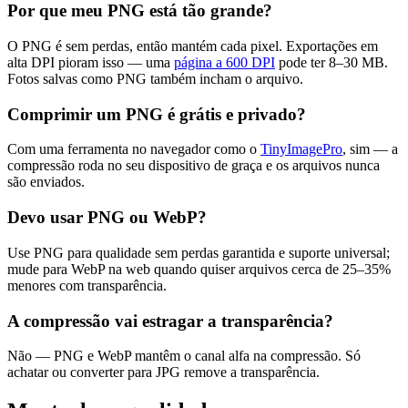
Por que meu PNG está tão grande?
O PNG é sem perdas, então mantém cada pixel. Exportações em
alta DPI pioram isso — uma
página a 600 DPI
pode ter 8–30 MB.
Fotos salvas como PNG também incham o arquivo.
Comprimir um PNG é grátis e privado?
Com uma ferramenta no navegador como o
TinyImagePro
, sim — a
compressão roda no seu dispositivo de graça e os arquivos nunca
são enviados.
Devo usar PNG ou WebP?
Use PNG para qualidade sem perdas garantida e suporte universal;
mude para WebP na web quando quiser arquivos cerca de 25–35%
menores com transparência.
A compressão vai estragar a transparência?
Não — PNG e WebP mantêm o canal alfa na compressão. Só
achatar ou converter para JPG remove a transparência.