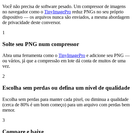
Você não precisa de software pesado. Um compressor de imagens
no navegador como o
TinyImagePro
reduz PNGs no seu próprio
dispositivo — os arquivos nunca são enviados, a mesma abordagem
de privacidade deste conversor.
1
Solte seu PNG num compressor
Abra uma ferramenta como o
TinyImagePro
e adicione seu PNG —
ou vários, já que a compressão em lote dá conta de muitos de uma
vez.
2
Escolha sem perdas ou defina um nível de qualidade
Escolha sem perdas para manter cada pixel, ou diminua a qualidade
(cerca de 80% é um bom começo) para um arquivo com perdas bem
menor.
3
Compare e baixe