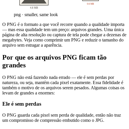
0.6 MB
4.8 MB
png · smaller, same look
O PNG é o formato a que você recorre quando a qualidade importa
— mas essa qualidade tem um preço: arquivos grandes. Uma única
página de alta resolução ou captura de tela pode chegar a dezenas de
megabytes. Veja como comprimir um PNG e reduzir o tamanho do
arquivo sem estragar a aparência.
Por que os arquivos PNG ficam tão
grandes
O PNG não está fazendo nada errado — ele é sem perdas por
natureza, ou seja, mantém cada pixel exatamente. Essa fidelidade é
também o motivo de os arquivos serem pesados. Algumas coisas os
levam de grandes a enormes:
Ele é sem perdas
O PNG guarda cada pixel sem perda de qualidade, então não traz
um compromisso de compressão embutido como o JPG.