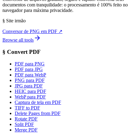
documentos com tranquilidade: o processamento é 100% feito no
navegador para máxima privacidade.
§
Site irmão
Conversor de PNG em PDF
↗
Browse all tools
§
Convert PDF
PDF para PNG
PDF para JPG
PDF para WebP
PNG para PDF
JPG para PDF
HEIC para PDF
WebP para PDF
Captura de tela em PDF
TIFF to PDF
Delete Pages from PDF
Rotate PDF
Split PDF
Merge PDF