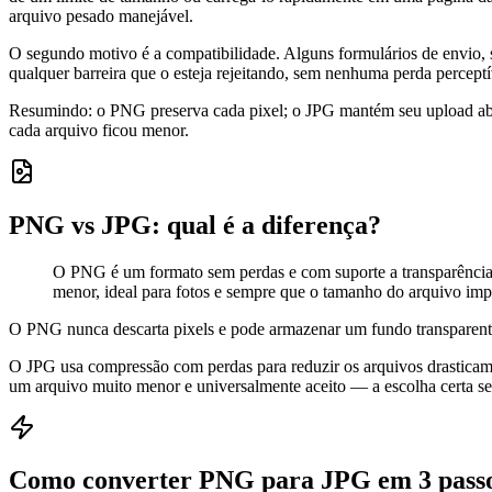
arquivo pesado manejável.
O segundo motivo é a compatibilidade. Alguns formulários de envio,
qualquer barreira que o esteja rejeitando, sem nenhuma perda percept
Resumindo: o PNG preserva cada pixel; o JPG mantém seu upload aba
cada arquivo ficou menor.
PNG vs JPG: qual é a diferença?
O PNG é um formato sem perdas e com suporte a transparência 
menor, ideal para fotos e sempre que o tamanho do arquivo imp
O PNG nunca descarta pixels e pode armazenar um fundo transparente,
O JPG usa compressão com perdas para reduzir os arquivos drasticam
um arquivo muito menor e universalmente aceito — a escolha certa s
Como converter PNG para JPG em 3 pass