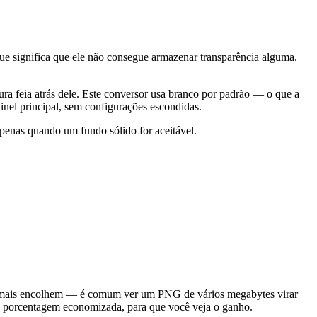
e significa que ele não consegue armazenar transparência alguma.
ra feia atrás dele. Este conversor usa branco por padrão — o que a
inel principal, sem configurações escondidas.
penas quando um fundo sólido for aceitável.
e mais encolhem — é comum ver um PNG de vários megabytes virar
 a porcentagem economizada, para que você veja o ganho.