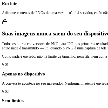
Em lote
Adicione centenas de PNGs de uma vez — não há servidor, então não há
Suas imagens nunca saem do seu dispositiv
Todos os outros conversores de PNG para JPG nos primeiros resultado
então nada é transmitido — útil quando o PNG é uma captura de tela
Como nada é enviado, não há limite de tamanho, nem fila, nem conta 
§ 0
1
Apenas no dispositivo
A conversão acontece no seu navegador. Nenhuma imagem é enviada a
§ 0
2
Sem limites