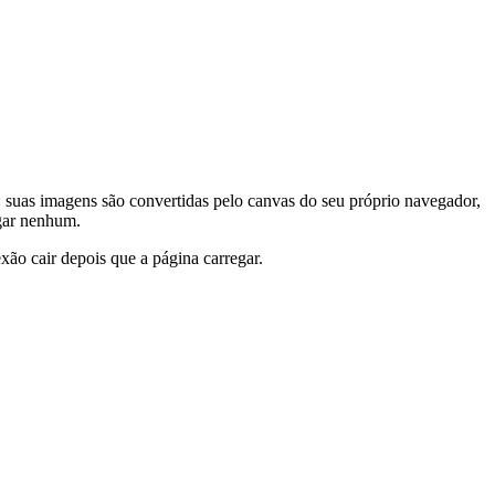
: suas imagens são convertidas pelo canvas do seu próprio navegador,
ugar nenhum.
ão cair depois que a página carregar.