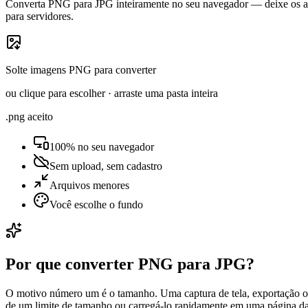
Converta PNG para JPG inteiramente no seu navegador — deixe os ar
para servidores.
Solte imagens PNG para converter
ou clique para escolher · arraste uma pasta inteira
.png aceito
100% no seu navegador
Sem upload, sem cadastro
Arquivos menores
Você escolhe o fundo
Por que converter PNG para JPG?
O motivo número um é o tamanho. Uma captura de tela, exportação ou
de um limite de tamanho ou carregá-lo rapidamente em uma página d