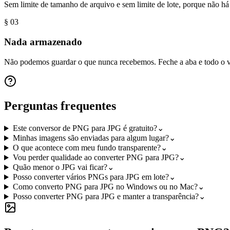
Sem limite de tamanho de arquivo e sem limite de lote, porque não há 
§ 0
3
Nada armazenado
Não podemos guardar o que nunca recebemos. Feche a aba e todo o ve
Perguntas frequentes
Este conversor de PNG para JPG é gratuito?
⌄
Minhas imagens são enviadas para algum lugar?
⌄
O que acontece com meu fundo transparente?
⌄
Vou perder qualidade ao converter PNG para JPG?
⌄
Quão menor o JPG vai ficar?
⌄
Posso converter vários PNGs para JPG em lote?
⌄
Como converto PNG para JPG no Windows ou no Mac?
⌄
Posso converter PNG para JPG e manter a transparência?
⌄