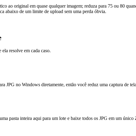
dêntico ao original em quase qualquer imagem; reduza para 75 ou 80 qu
ica abaixo de um limite de upload sem uma perda óbvia.
e
 ela resolve em cada caso.
ara JPG no Windows diretamente, então você reduz uma captura de tel
uma pasta inteira aqui para um lote e baixe todos os JPG em um único 