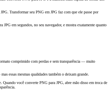
tam JPG. Transformar seu PNG em JPG faz com que ele passe por
ra JPG em segundos, no seu navegador, e mostra exatamente quanto
 formato comprimido com perdas e sem transparência — muito
s — mas essas mesmas qualidades também o deixam grande.
lhe. Quando você converte PNG para JPG, abre mão disso em troca de
sparência.