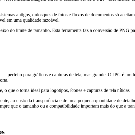
 sistemas antigos, quiosques de fotos e fluxos de documentos só acei
ível em uma qualidade razoável.
ixo do limite de tamanho. Esta ferramenta faz a conversão de PNG pa
— perfeito para gráficos e capturas de tela, mas grande. O JPG é um
orta.
 o que o torna ideal para logotipos, ícones e capturas de tela nítida
ente, ao custo da transparência e de uma pequena quantidade de deta
empre que o tamanho ou a compatibilidade importam mais do que a tran
os