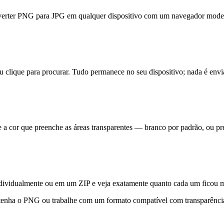
onverter PNG para JPG em qualquer dispositivo com um navegador mode
 clique para procurar. Tudo permanece no seu dispositivo; nada é envi
 a cor que preenche as áreas transparentes — branco por padrão, ou pr
ndividualmente ou em um ZIP e veja exatamente quanto cada um ficou 
tenha o PNG ou trabalhe com um formato compatível com transparênc