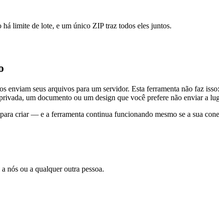
 limite de lote, e um único ZIP traz todos eles juntos.
o
s enviam seus arquivos para um servidor. Esta ferramenta não faz isso
 privada, um documento ou um design que você prefere não enviar a l
para criar — e a ferramenta continua funcionando mesmo se a sua conex
 nós ou a qualquer outra pessoa.