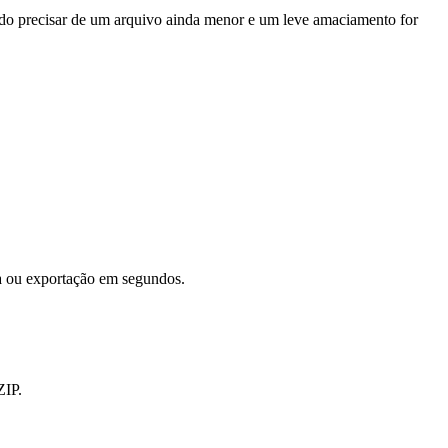
ando precisar de um arquivo ainda menor e um leve amaciamento for
a ou exportação em segundos.
ZIP.