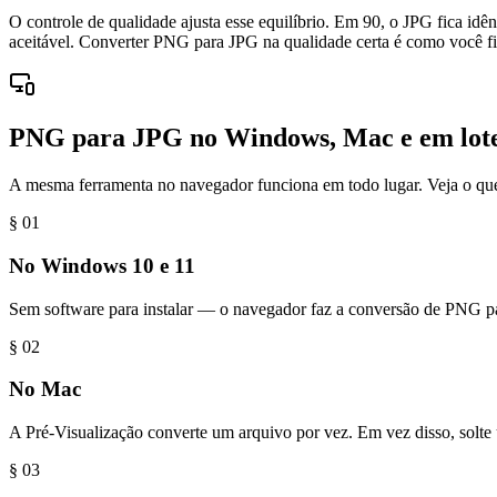
O controle de qualidade ajusta esse equilíbrio. Em 90, o JPG fica i
aceitável. Converter PNG para JPG na qualidade certa é como você f
PNG para JPG no Windows, Mac e em lot
A mesma ferramenta no navegador funciona em todo lugar. Veja o que
§ 0
1
No Windows 10 e 11
Sem software para instalar — o navegador faz a conversão de PNG p
§ 0
2
No Mac
A Pré-Visualização converte um arquivo por vez. Em vez disso, solte 
§ 0
3