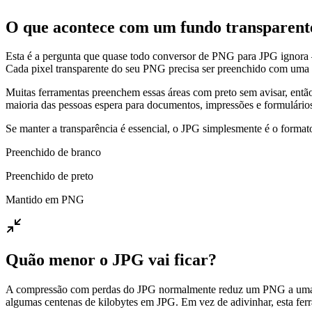
O que acontece com um fundo transparent
Esta é a pergunta que quase todo conversor de PNG para JPG ignora 
Cada pixel transparente do seu PNG precisa ser preenchido com uma c
Muitas ferramentas preenchem essas áreas com preto sem avisar, então
maioria das pessoas espera para documentos, impressões e formulários
Se manter a transparência é essencial, o JPG simplesmente é o form
Preenchido de branco
Preenchido de preto
Mantido em PNG
Quão menor o JPG vai ficar?
A compressão com perdas do JPG normalmente reduz um PNG a uma fr
algumas centenas de kilobytes em JPG. Em vez de adivinhar, esta fe