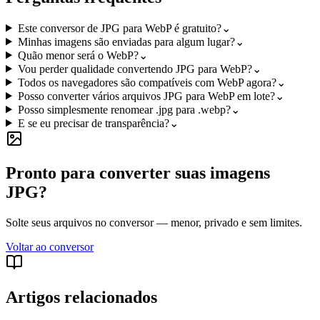
Este conversor de JPG para WebP é gratuito?
⌄
Minhas imagens são enviadas para algum lugar?
⌄
Quão menor será o WebP?
⌄
Vou perder qualidade convertendo JPG para WebP?
⌄
Todos os navegadores são compatíveis com WebP agora?
⌄
Posso converter vários arquivos JPG para WebP em lote?
⌄
Posso simplesmente renomear .jpg para .webp?
⌄
E se eu precisar de transparência?
⌄
Pronto para converter suas imagens
JPG?
Solte seus arquivos no conversor — menor, privado e sem limites.
Voltar ao conversor
Artigos relacionados