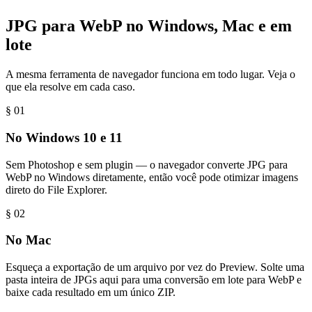
JPG para WebP no Windows, Mac e em
lote
A mesma ferramenta de navegador funciona em todo lugar. Veja o
que ela resolve em cada caso.
§ 0
1
No Windows 10 e 11
Sem Photoshop e sem plugin — o navegador converte JPG para
WebP no Windows diretamente, então você pode otimizar imagens
direto do File Explorer.
§ 0
2
No Mac
Esqueça a exportação de um arquivo por vez do Preview. Solte uma
pasta inteira de JPGs aqui para uma conversão em lote para WebP e
baixe cada resultado em um único ZIP.