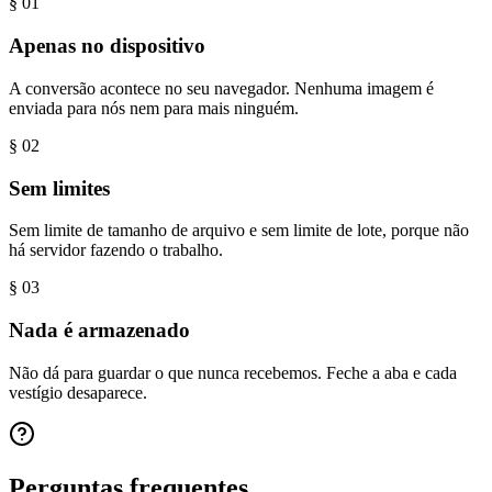
§ 0
1
Apenas no dispositivo
A conversão acontece no seu navegador. Nenhuma imagem é
enviada para nós nem para mais ninguém.
§ 0
2
Sem limites
Sem limite de tamanho de arquivo e sem limite de lote, porque não
há servidor fazendo o trabalho.
§ 0
3
Nada é armazenado
Não dá para guardar o que nunca recebemos. Feche a aba e cada
vestígio desaparece.
Perguntas frequentes