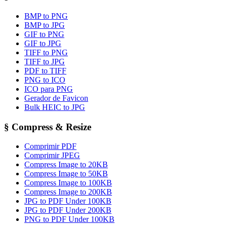
BMP to PNG
BMP to JPG
GIF to PNG
GIF to JPG
TIFF to PNG
TIFF to JPG
PDF to TIFF
PNG to ICO
ICO para PNG
Gerador de Favicon
Bulk HEIC to JPG
§
Compress & Resize
Comprimir PDF
Comprimir JPEG
Compress Image to 20KB
Compress Image to 50KB
Compress Image to 100KB
Compress Image to 200KB
JPG to PDF Under 100KB
JPG to PDF Under 200KB
PNG to PDF Under 100KB