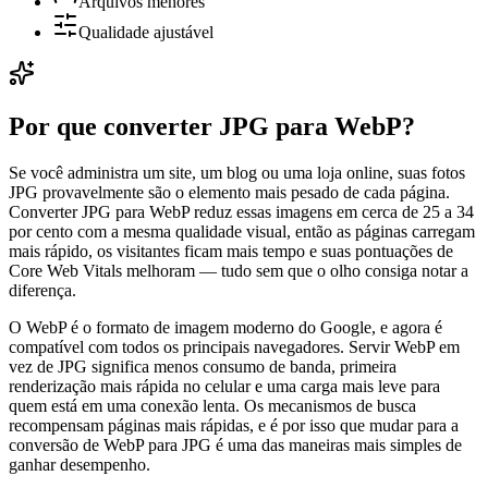
Arquivos menores
Qualidade ajustável
Por que converter JPG para WebP?
Se você administra um site, um blog ou uma loja online, suas fotos
JPG provavelmente são o elemento mais pesado de cada página.
Converter JPG para WebP reduz essas imagens em cerca de 25 a 34
por cento com a mesma qualidade visual, então as páginas carregam
mais rápido, os visitantes ficam mais tempo e suas pontuações de
Core Web Vitals melhoram — tudo sem que o olho consiga notar a
diferença.
O WebP é o formato de imagem moderno do Google, e agora é
compatível com todos os principais navegadores. Servir WebP em
vez de JPG significa menos consumo de banda, primeira
renderização mais rápida no celular e uma carga mais leve para
quem está em uma conexão lenta. Os mecanismos de busca
recompensam páginas mais rápidas, e é por isso que mudar para a
conversão de WebP para JPG é uma das maneiras mais simples de
ganhar desempenho.