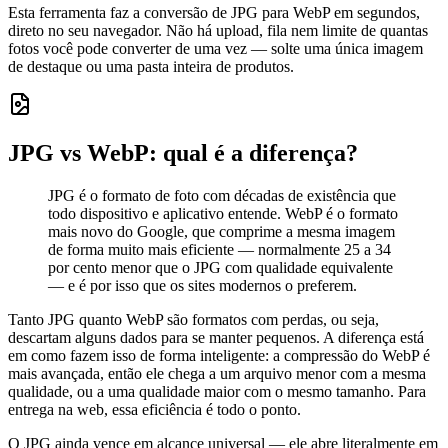
Esta ferramenta faz a conversão de JPG para WebP em segundos,
direto no seu navegador. Não há upload, fila nem limite de quantas
fotos você pode converter de uma vez — solte uma única imagem
de destaque ou uma pasta inteira de produtos.
JPG vs WebP: qual é a diferença?
JPG é o formato de foto com décadas de existência que
todo dispositivo e aplicativo entende. WebP é o formato
mais novo do Google, que comprime a mesma imagem
de forma muito mais eficiente — normalmente 25 a 34
por cento menor que o JPG com qualidade equivalente
— e é por isso que os sites modernos o preferem.
Tanto JPG quanto WebP são formatos com perdas, ou seja,
descartam alguns dados para se manter pequenos. A diferença está
em como fazem isso de forma inteligente: a compressão do WebP é
mais avançada, então ele chega a um arquivo menor com a mesma
qualidade, ou a uma qualidade maior com o mesmo tamanho. Para
entrega na web, essa eficiência é todo o ponto.
O JPG ainda vence em alcance universal — ele abre literalmente em