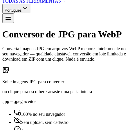
TODAS AS FERRAMENTAS
→
Português
Conversor de JPG para WebP
Converta imagens JPG em arquivos WebP menores inteiramente no
seu navegador — qualidade ajustável, conversão em lote ilimitada e
download em ZIP com um clique. Nada é enviado.
Solte imagens JPG para converter
ou clique para escolher · arraste uma pasta inteira
.jpg e .jpeg aceitos
100% no seu navegador
Sem upload, sem cadastro