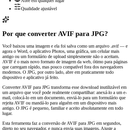
Abre em qualquer lugar
Qualidade ajustável
Por que converter AVIF para JPG?
Você baixou uma imagem e ela foi salva como um arquivo .avif — e
agora o Word, o aplicativo Photos, uma gráfica, um celular mais
antigo ou um formulário de upload simplesmente não o aceitam.
AVIF é o mais novo formato de imagem da web, ótimo para páginas
que carregam rápido, mas pouco compatível fora dos navegadores
modernos. O JPG, por outro lado, abre em praticamente todo
dispositivo e aplicativo já feito.
Converter AVIF para JPG transforma esse download inutilizável em
um arquivo que você pode realmente compartilhar: anexá-lo a um e-
mail, colocá-lo em um documento, enviá-lo para um formulário que
rejeita AVIF ou mandá-lo para alguém em um dispositivo mais
antigo. O JPG é pequeno, familiar e aceito absolutamente em todo
lugar.
Esta ferramenta faz a conversão de AVIF para JPG em segundos,
direto no seu navegador, e nunca envia suas imagens. Ajuste a