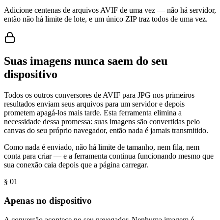
Adicione centenas de arquivos AVIF de uma vez — não há servidor,
então não há limite de lote, e um único ZIP traz todos de uma vez.
Suas imagens nunca saem do seu
dispositivo
Todos os outros conversores de AVIF para JPG nos primeiros
resultados enviam seus arquivos para um servidor e depois
prometem apagá-los mais tarde. Esta ferramenta elimina a
necessidade dessa promessa: suas imagens são convertidas pelo
canvas do seu próprio navegador, então nada é jamais transmitido.
Como nada é enviado, não há limite de tamanho, nem fila, nem
conta para criar — e a ferramenta continua funcionando mesmo que
sua conexão caia depois que a página carregar.
§ 0
1
Apenas no dispositivo
A conversão acontece no seu navegador. Nenhuma imagem é