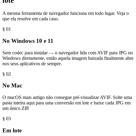
lote
A mesma ferramenta de navegador funciona em todo lugar. Veja o
que ela resolve em cada caso.
§ 0
1
No Windows 10 e 11
Sem codec para instalar — o navegador lida com AVIF para JPG no
Windows diretamente, então aquela imagem baixada finalmente abre
nos seus aplicativos de sempre.
§ 0
2
No Mac
O macOS mais antigo não consegue pré-visualizar AVIF. Solte uma
pasta inteira aqui para uma conversão em lote e baixe cada JPG em
um único ZIP.
§ 0
3
Em lote