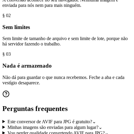
enviada para nós nem para mais ninguém.
§ 0
2
Sem limites
Sem limite de tamanho de arquivo e sem limite de lote, porque não
há servidor fazendo o trabalho.
§ 0
3
Nada é armazenado
Não dá para guardar o que nunca recebemos. Feche a aba e cada
vestígio desaparece.
Perguntas frequentes
Este conversor de AVIF para JPG é gratuito?
⌄
Minhas imagens são enviadas para algum lugar?
⌄
Vou perder qualidade convertendo AVIF para JPG?
⌄