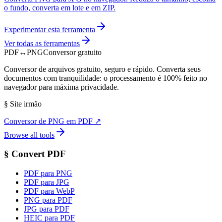
o fundo, converta em lote e em ZIP.
Experimentar esta ferramenta
Ver todas as ferramentas
PDF
↔
PNG
Conversor gratuito
Conversor de arquivos gratuito, seguro e rápido. Converta seus
documentos com tranquilidade: o processamento é 100% feito no
navegador para máxima privacidade.
§
Site irmão
Conversor de PNG em PDF
↗
Browse all tools
§
Convert PDF
PDF para PNG
PDF para JPG
PDF para WebP
PNG para PDF
JPG para PDF
HEIC para PDF