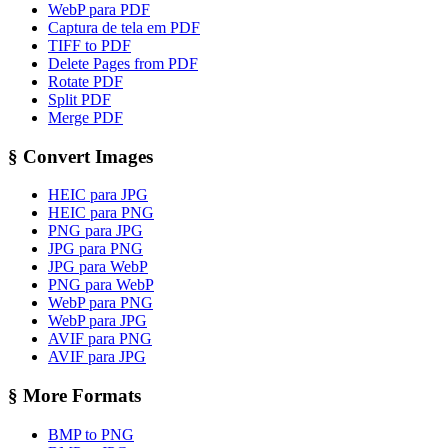
WebP para PDF
Captura de tela em PDF
TIFF to PDF
Delete Pages from PDF
Rotate PDF
Split PDF
Merge PDF
§
Convert Images
HEIC para JPG
HEIC para PNG
PNG para JPG
JPG para PNG
JPG para WebP
PNG para WebP
WebP para PNG
WebP para JPG
AVIF para PNG
AVIF para JPG
§
More Formats
BMP to PNG