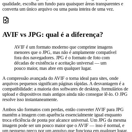
qualidade, escolha um fundo para quaisquer áreas transparentes e
converta um único arquivo ou uma pasta inteira de uma vez.
AVIF vs JPG: qual é a diferença?
AVIF é um formato moderno que comprime imagens
menores que o JPG, mas não é amplamente compatível
fora dos navegadores. JPG é o formato de foto com
décadas de existência e aceitação universal — um
pouco maior, mas abre em qualquer lugar.
A compressão avançada do AVIF o torna ideal para sites, onde
arquivos pequenos significam páginas rápidas. A desvantagem é a
compatibilidade: a maioria dos softwares de desktop, formulários de
upload e dispositivos mais antigos ainda não consegue lê-lo. O JPG
resolve isso instantaneamente.
Ambos são formatos com perdas, então converter AVIF para JPG
mantém a imagem com aparência essencialmente igual enquanto
troca eficiência de ponta por alcance universal. Um JPG da mesma
imagem pode ser um pouco maior que o AVIF — isso é normal, e
um pequeno preço por um arquivo que funciona em qualquer lugar.