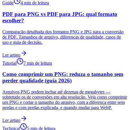
Guide
4 min de leitura
PDF para PNG vs PDF para JPG: qual formato
escolher?
Comparação detalhada dos formatos PNG e JPG para a conversão
de PDF. Tamanhos de arquivo, diferenças de qualidade, casos de
uso e guia de decisão.
Ler artigo
Tutorial
7 min de leitura
Como comprimir um PNG: reduza o tamanho sem
perder qualidade (guia 2026)
Arquivos PNG podem inchar até dezenas de megabytes —
sobretudo os de conversões em alta resolução. Veja como comprimir
um PNG e cortar o tamanho do arquivo, com a diferença entre sem
perdas e com perdas explicada, e quando mudar para WebP.
Ler artigo
Technical
5 min de leitura