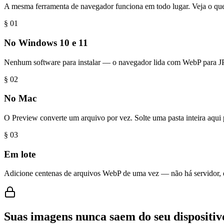
A mesma ferramenta de navegador funciona em todo lugar. Veja o que
§ 0
1
No Windows 10 e 11
Nenhum software para instalar — o navegador lida com WebP para JP
§ 0
2
No Mac
O Preview converte um arquivo por vez. Solte uma pasta inteira aqui
§ 0
3
Em lote
Adicione centenas de arquivos WebP de uma vez — não há servidor, ent
Suas imagens nunca saem do seu dispositiv