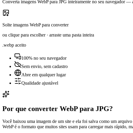
Converta imagens WebP para JPG inteiramente no seu navegador — abr
Solte imagens WebP para converter
ou clique para escolher · arraste uma pasta inteira
.webp aceito
100% no seu navegador
Sem envio, sem cadastro
Abre em qualquer lugar
Qualidade ajustável
Por que converter WebP para JPG?
Você baixou uma imagem de um site e ela foi salva como um arquivo
WebP é o formato que muitos sites usam para carregar mais rápido, mas