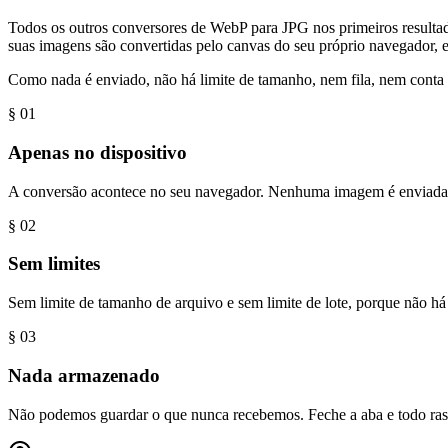
Todos os outros conversores de WebP para JPG nos primeiros resultad
suas imagens são convertidas pelo canvas do seu próprio navegador, e
Como nada é enviado, não há limite de tamanho, nem fila, nem conta 
§ 0
1
Apenas no dispositivo
A conversão acontece no seu navegador. Nenhuma imagem é enviada 
§ 0
2
Sem limites
Sem limite de tamanho de arquivo e sem limite de lote, porque não há 
§ 0
3
Nada armazenado
Não podemos guardar o que nunca recebemos. Feche a aba e todo ras