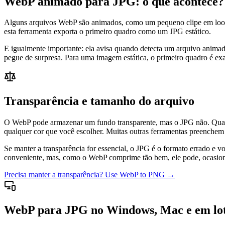
WebP animado para JPG: o que acontece?
Alguns arquivos WebP são animados, como um pequeno clipe em loo
esta ferramenta exporta o primeiro quadro como um JPG estático.
E igualmente importante: ela avisa quando detecta um arquivo anim
pegue de surpresa. Para uma imagem estática, o primeiro quadro é ex
Transparência e tamanho do arquivo
O WebP pode armazenar um fundo transparente, mas o JPG não. Quand
qualquer cor que você escolher. Muitas outras ferramentas preenchem 
Se manter a transparência for essencial, o JPG é o formato errado e
conveniente, mas, como o WebP comprime tão bem, ele pode, ocasiona
Precisa manter a transparência? Use WebP to PNG →
WebP para JPG no Windows, Mac e em lo