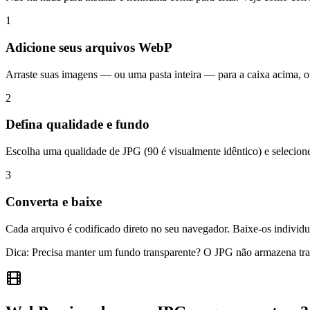
1
Adicione seus arquivos WebP
Arraste suas imagens — ou uma pasta inteira — para a caixa acima, ou
2
Defina qualidade e fundo
Escolha uma qualidade de JPG (90 é visualmente idêntico) e selecione
3
Converta e baixe
Cada arquivo é codificado direto no seu navegador. Baixe-os individ
Dica:
Precisa manter um fundo transparente? O JPG não armazena tr