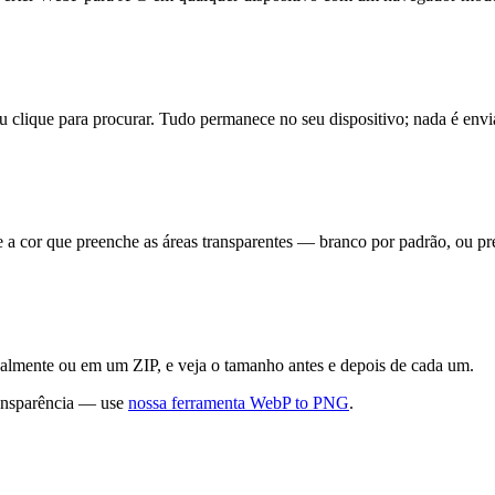
 clique para procurar. Tudo permanece no seu dispositivo; nada é envi
 a cor que preenche as áreas transparentes — branco por padrão, ou pr
ualmente ou em um ZIP, e veja o tamanho antes e depois de cada um.
ansparência — use
nossa ferramenta WebP to PNG
.