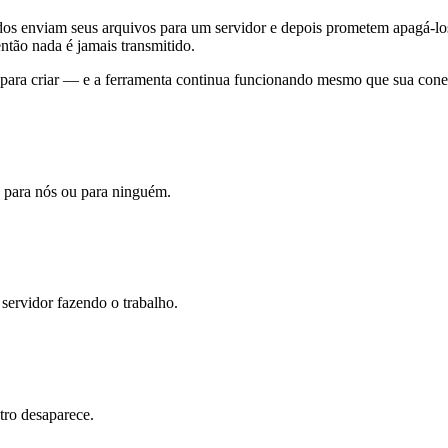
os enviam seus arquivos para um servidor e depois prometem apagá-los 
ntão nada é jamais transmitido.
para criar — e a ferramenta continua funcionando mesmo que sua conex
para nós ou para ninguém.
servidor fazendo o trabalho.
tro desaparece.