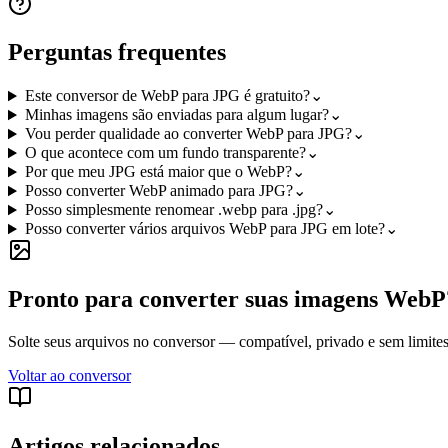
Perguntas frequentes
Este conversor de WebP para JPG é gratuito?
⌄
Minhas imagens são enviadas para algum lugar?
⌄
Vou perder qualidade ao converter WebP para JPG?
⌄
O que acontece com um fundo transparente?
⌄
Por que meu JPG está maior que o WebP?
⌄
Posso converter WebP animado para JPG?
⌄
Posso simplesmente renomear .webp para .jpg?
⌄
Posso converter vários arquivos WebP para JPG em lote?
⌄
Pronto para converter suas imagens WebP
Solte seus arquivos no conversor — compatível, privado e sem limites
Voltar ao conversor
Artigos relacionados