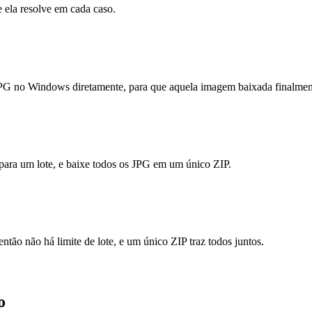
 ela resolve em cada caso.
G no Windows diretamente, para que aquela imagem baixada finalment
 para um lote, e baixe todos os JPG em um único ZIP.
ão não há limite de lote, e um único ZIP traz todos juntos.
o