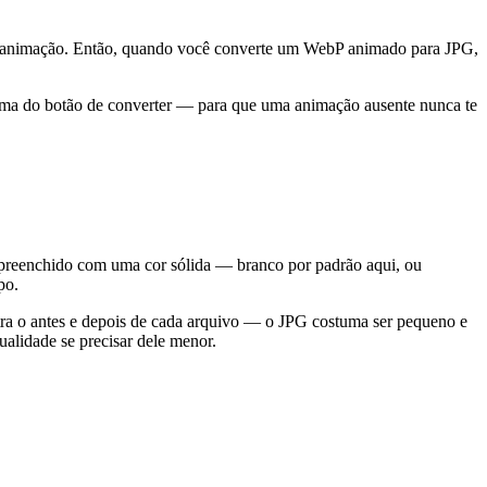
 animação. Então, quando você converte um WebP animado para JPG,
ima do botão de converter — para que uma animação ausente nunca te
preenchido com uma cor sólida — branco por padrão aqui, ou
po.
tra o antes e depois de cada arquivo — o JPG costuma ser pequeno e
alidade se precisar dele menor.