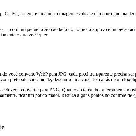
p. O JPG, porém, é uma única imagem estática e não consegue manter
ado — com um pequeno selo ao lado do nome do arquivo e um aviso ac
atamente o que você quer.
o você converte WebP para JPG, cada pixel transparente precisa ser 
com preto silenciosamente, deixando uma caixa feia atrás de um logoti
 você deveria converter para PNG. Quanto ao tamanho, a ferramenta mos
lmente, ficar um pouco maior. Reduza alguns pontos no controle de qu
te