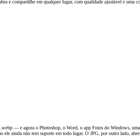
a e compartilhe em qualquer lugar, com qualidade ajustável e uma cor
 .webp — e agora o Photoshop, o Word, o app Fotos do Windows, uma 
 ele ainda não tem suporte em todo lugar. O JPG, por outro lado, abre e