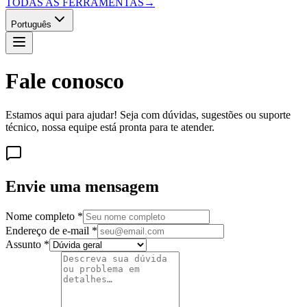
TODAS AS FERRAMENTAS
→
Português
Fale conosco
Estamos aqui para ajudar! Seja com dúvidas, sugestões ou suporte
técnico, nossa equipe está pronta para te atender.
Envie uma mensagem
Nome completo
*
Endereço de e-mail
*
Assunto
*