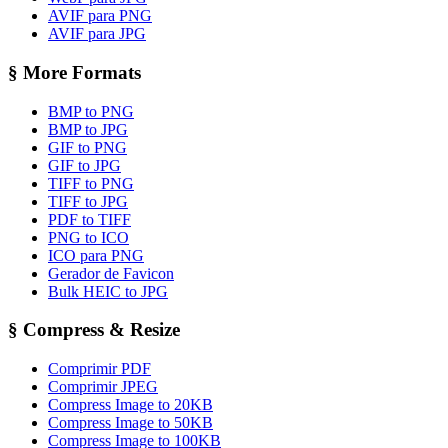
AVIF para PNG
AVIF para JPG
§
More Formats
BMP to PNG
BMP to JPG
GIF to PNG
GIF to JPG
TIFF to PNG
TIFF to JPG
PDF to TIFF
PNG to ICO
ICO para PNG
Gerador de Favicon
Bulk HEIC to JPG
§
Compress & Resize
Comprimir PDF
Comprimir JPEG
Compress Image to 20KB
Compress Image to 50KB
Compress Image to 100KB