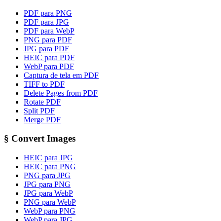
PDF para PNG
PDF para JPG
PDF para WebP
PNG para PDF
JPG para PDF
HEIC para PDF
WebP para PDF
Captura de tela em PDF
TIFF to PDF
Delete Pages from PDF
Rotate PDF
Split PDF
Merge PDF
§
Convert Images
HEIC para JPG
HEIC para PNG
PNG para JPG
JPG para PNG
JPG para WebP
PNG para WebP
WebP para PNG
WebP para JPG