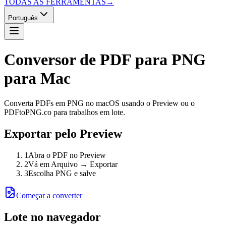
TODAS AS FERRAMENTAS
→
Português
Conversor de PDF para PNG
para Mac
Converta PDFs em PNG no macOS usando o Preview ou o
PDFtoPNG.co para trabalhos em lote.
Exportar pelo Preview
1
Abra o PDF no Preview
2
Vá em Arquivo → Exportar
3
Escolha PNG e salve
Começar a converter
Lote no navegador