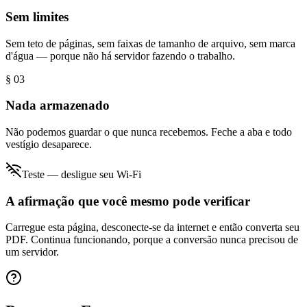
Sem limites
Sem teto de páginas, sem faixas de tamanho de arquivo, sem marca
d'água — porque não há servidor fazendo o trabalho.
§ 0
3
Nada armazenado
Não podemos guardar o que nunca recebemos. Feche a aba e todo
vestígio desaparece.
Teste — desligue seu Wi-Fi
A afirmação que você mesmo pode verificar
Carregue esta página, desconecte-se da internet e então converta seu
PDF. Continua funcionando, porque a conversão nunca precisou de
um servidor.