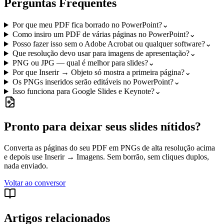
Perguntas Frequentes
Por que meu PDF fica borrado no PowerPoint?
⌄
Como insiro um PDF de várias páginas no PowerPoint?
⌄
Posso fazer isso sem o Adobe Acrobat ou qualquer software?
⌄
Que resolução devo usar para imagens de apresentação?
⌄
PNG ou JPG — qual é melhor para slides?
⌄
Por que Inserir → Objeto só mostra a primeira página?
⌄
Os PNGs inseridos serão editáveis no PowerPoint?
⌄
Isso funciona para Google Slides e Keynote?
⌄
Pronto para deixar seus slides nítidos?
Converta as páginas do seu PDF em PNGs de alta resolução acima
e depois use Inserir → Imagens. Sem borrão, sem cliques duplos,
nada enviado.
Voltar ao conversor
Artigos relacionados