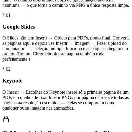
nenhuma — o que torna o caminho via PNG a única resposta limpa.
§ 0
1
Google Slides
O Slides não tem Inserir → Objeto para PDFs, ponto final. Converta
as páginas aqui e depois use Inserir → Imagem → Fazer upload do
computador — a seleção múltipla funciona e as páginas chegam em
ordem. (Em um Chromebook esta página também roda
perfeitamente.)
§ 0
2
Keynote
O Inserir → Escolher do Keynote insere só a primeira página de um
PDF, em qualidade fixa. Inserir PNGs por página dá a você todas as
páginas na resolução escolhida — e elas se comportam como
qualquer outra imagem nas animações.