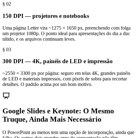
§ 0
2
150 DPI — projetores e notebooks
Uma página Letter vira ~1275 × 1650 px, preenchendo com folga
um projetor 1080p. O ponto ideal para apresentações do dia a dia:
nítido, e os arquivos continuam leves.
§ 0
3
300 DPI — 4K, painéis de LED e impressão
~2550 × 3300 px por página: seguro em telas 4K, grandes painéis
de LED e materiais impressos, com pixels de sobra para recortar
detalhes. O padrão acima por um bom motivo.
Google Slides e Keynote: O Mesmo
Truque, Ainda Mais Necessário
O PowerPoint ao menos tem uma opção de incorporação, ainda que
falha. Os outros dois grandes apps de apresentação não têm