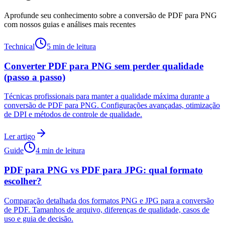
Aprofunde seu conhecimento sobre a conversão de PDF para PNG
com nossos guias e análises mais recentes
Technical
5 min de leitura
Converter PDF para PNG sem perder qualidade
(passo a passo)
Técnicas profissionais para manter a qualidade máxima durante a
conversão de PDF para PNG. Configurações avançadas, otimização
de DPI e métodos de controle de qualidade.
Ler artigo
Guide
4 min de leitura
PDF para PNG vs PDF para JPG: qual formato
escolher?
Comparação detalhada dos formatos PNG e JPG para a conversão
de PDF. Tamanhos de arquivo, diferenças de qualidade, casos de
uso e guia de decisão.