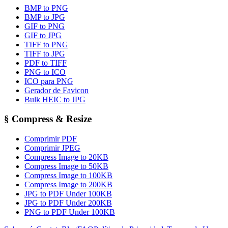
BMP to PNG
BMP to JPG
GIF to PNG
GIF to JPG
TIFF to PNG
TIFF to JPG
PDF to TIFF
PNG to ICO
ICO para PNG
Gerador de Favicon
Bulk HEIC to JPG
§
Compress & Resize
Comprimir PDF
Comprimir JPEG
Compress Image to 20KB
Compress Image to 50KB
Compress Image to 100KB
Compress Image to 200KB
JPG to PDF Under 100KB
JPG to PDF Under 200KB
PNG to PDF Under 100KB