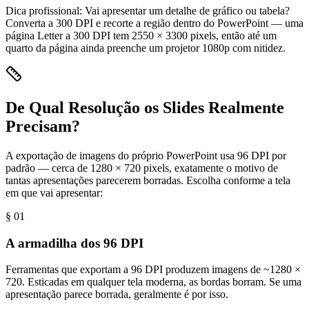
Dica profissional:
Vai apresentar um detalhe de gráfico ou tabela?
Converta a 300 DPI e recorte a região dentro do PowerPoint — uma
página Letter a 300 DPI tem 2550 × 3300 pixels, então até um
quarto da página ainda preenche um projetor 1080p com nitidez.
De Qual Resolução os Slides Realmente
Precisam?
A exportação de imagens do próprio PowerPoint usa 96 DPI por
padrão — cerca de 1280 × 720 pixels, exatamente o motivo de
tantas apresentações parecerem borradas. Escolha conforme a tela
em que vai apresentar:
§ 0
1
A armadilha dos 96 DPI
Ferramentas que exportam a 96 DPI produzem imagens de ~1280 ×
720. Esticadas em qualquer tela moderna, as bordas borram. Se uma
apresentação parece borrada, geralmente é por isso.