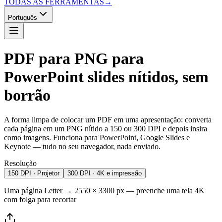
TODAS AS FERRAMENTAS
→
Português
PDF para PNG para
PowerPoint
slides nítidos, sem
borrão
A forma limpa de colocar um PDF em uma apresentação: converta
cada página em um PNG nítido a 150 ou 300 DPI e depois insira
como imagens. Funciona para PowerPoint, Google Slides e
Keynote — tudo no seu navegador, nada enviado.
Resolução
150 DPI · Projetor
300 DPI · 4K e impressão
Uma página Letter → 2550 × 3300 px —
preenche uma tela 4K
com folga para recortar