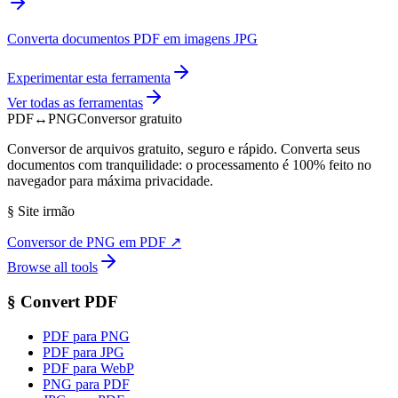
Converta documentos PDF em imagens JPG
Experimentar esta ferramenta
Ver todas as ferramentas
PDF
↔
PNG
Conversor gratuito
Conversor de arquivos gratuito, seguro e rápido. Converta seus
documentos com tranquilidade: o processamento é 100% feito no
navegador para máxima privacidade.
§
Site irmão
Conversor de PNG em PDF
↗
Browse all tools
§
Convert PDF
PDF para PNG
PDF para JPG
PDF para WebP
PNG para PDF