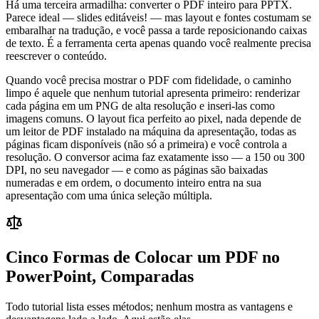
Há uma terceira armadilha: converter o PDF inteiro para PPTX.
Parece ideal — slides editáveis! — mas layout e fontes costumam se
embaralhar na tradução, e você passa a tarde reposicionando caixas
de texto. É a ferramenta certa apenas quando você realmente precisa
reescrever o conteúdo.
Quando você precisa mostrar o PDF com fidelidade, o caminho
limpo é aquele que nenhum tutorial apresenta primeiro: renderizar
cada página em um PNG de alta resolução e inseri-las como
imagens comuns. O layout fica perfeito ao pixel, nada depende de
um leitor de PDF instalado na máquina da apresentação, todas as
páginas ficam disponíveis (não só a primeira) e você controla a
resolução. O conversor acima faz exatamente isso — a 150 ou 300
DPI, no seu navegador — e como as páginas são baixadas
numeradas e em ordem, o documento inteiro entra na sua
apresentação com uma única seleção múltipla.
Cinco Formas de Colocar um PDF no
PowerPoint, Comparadas
Todo tutorial lista esses métodos; nenhum mostra as vantagens e