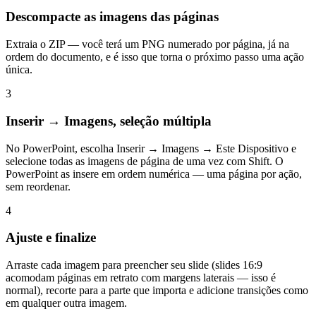
Descompacte as imagens das páginas
Extraia o ZIP — você terá um PNG numerado por página, já na
ordem do documento, e é isso que torna o próximo passo uma ação
única.
3
Inserir → Imagens, seleção múltipla
No PowerPoint, escolha Inserir → Imagens → Este Dispositivo e
selecione todas as imagens de página de uma vez com Shift. O
PowerPoint as insere em ordem numérica — uma página por ação,
sem reordenar.
4
Ajuste e finalize
Arraste cada imagem para preencher seu slide (slides 16:9
acomodam páginas em retrato com margens laterais — isso é
normal), recorte para a parte que importa e adicione transições como
em qualquer outra imagem.