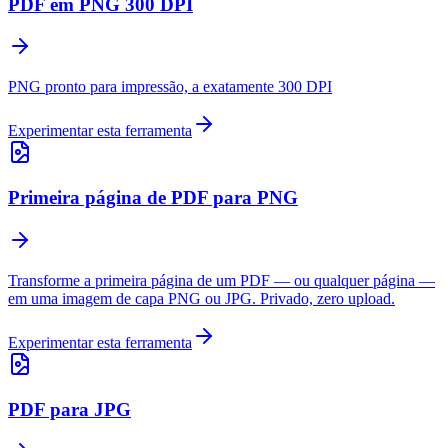
PDF em PNG 300 DPI
PNG pronto para impressão, a exatamente 300 DPI
Experimentar esta ferramenta
Primeira página de PDF para PNG
Transforme a primeira página de um PDF — ou qualquer página —
em uma imagem de capa PNG ou JPG. Privado, zero upload.
Experimentar esta ferramenta
PDF para JPG