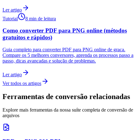
Ler artigo
Tutorial
8 min de leitura
Como converter PDF para PNG online (métodos
gratuitos e rápidos)
Guia completo para converter PDF para PNG online de graça.
Compare os 5 melhores conversores, aprenda os processos passo a
passo, dicas avançadas e solução de problemas.
Ler artigo
Ver todos os artigos
Ferramentas de conversão relacionadas
Explore mais ferramentas da nossa suíte completa de conversão de
arquivos