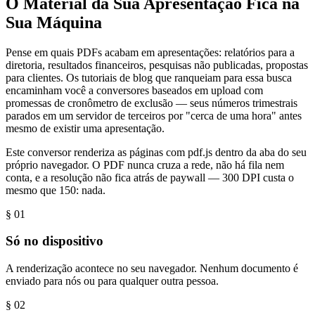
O Material da Sua Apresentação Fica na
Sua Máquina
Pense em quais PDFs acabam em apresentações: relatórios para a
diretoria, resultados financeiros, pesquisas não publicadas, propostas
para clientes. Os tutoriais de blog que ranqueiam para essa busca
encaminham você a conversores baseados em upload com
promessas de cronômetro de exclusão — seus números trimestrais
parados em um servidor de terceiros por "cerca de uma hora" antes
mesmo de existir uma apresentação.
Este conversor renderiza as páginas com pdf.js dentro da aba do seu
próprio navegador. O PDF nunca cruza a rede, não há fila nem
conta, e a resolução não fica atrás de paywall — 300 DPI custa o
mesmo que 150: nada.
§ 0
1
Só no dispositivo
A renderização acontece no seu navegador. Nenhum documento é
enviado para nós ou para qualquer outra pessoa.
§ 0
2