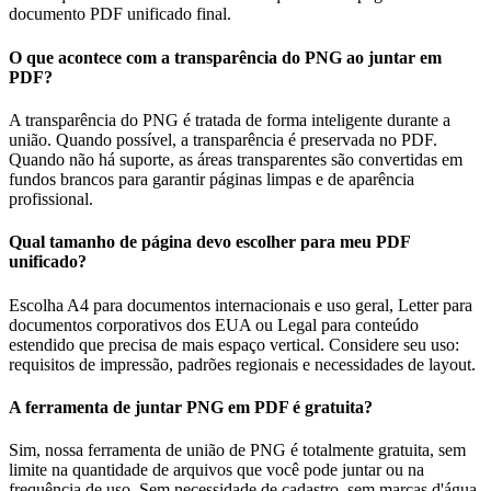
documento PDF unificado final.
O que acontece com a transparência do PNG ao juntar em
PDF?
A transparência do PNG é tratada de forma inteligente durante a
união. Quando possível, a transparência é preservada no PDF.
Quando não há suporte, as áreas transparentes são convertidas em
fundos brancos para garantir páginas limpas e de aparência
profissional.
Qual tamanho de página devo escolher para meu PDF
unificado?
Escolha A4 para documentos internacionais e uso geral, Letter para
documentos corporativos dos EUA ou Legal para conteúdo
estendido que precisa de mais espaço vertical. Considere seu uso:
requisitos de impressão, padrões regionais e necessidades de layout.
A ferramenta de juntar PNG em PDF é gratuita?
Sim, nossa ferramenta de união de PNG é totalmente gratuita, sem
limite na quantidade de arquivos que você pode juntar ou na
frequência de uso. Sem necessidade de cadastro, sem marcas d'água