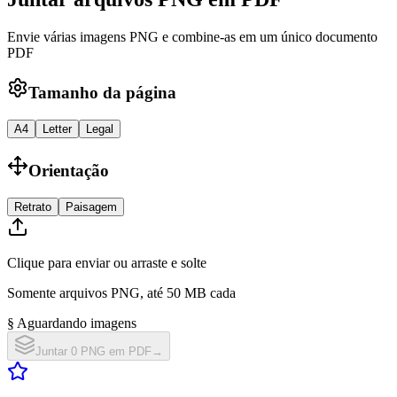
Envie várias imagens PNG e combine-as em um único documento
PDF
Tamanho da página
A4
Letter
Legal
Orientação
Retrato
Paisagem
Clique para enviar ou arraste e solte
Somente arquivos PNG, até 50 MB cada
§ Aguardando imagens
Juntar 0 PNG em PDF
→