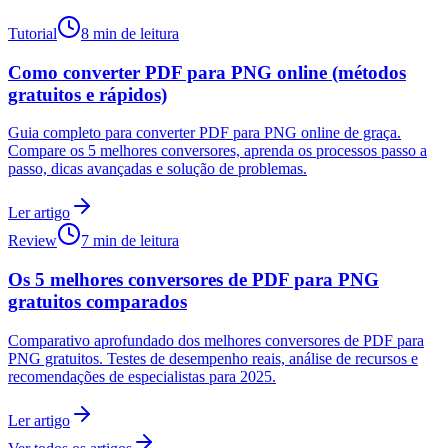
Tutorial
8 min de leitura
Como converter PDF para PNG online (métodos
gratuitos e rápidos)
Guia completo para converter PDF para PNG online de graça.
Compare os 5 melhores conversores, aprenda os processos passo a
passo, dicas avançadas e solução de problemas.
Ler artigo
Review
7 min de leitura
Os 5 melhores conversores de PDF para PNG
gratuitos comparados
Comparativo aprofundado dos melhores conversores de PDF para
PNG gratuitos. Testes de desempenho reais, análise de recursos e
recomendações de especialistas para 2025.
Ler artigo