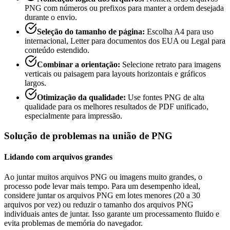
PNG com números ou prefixos para manter a ordem desejada
durante o envio.
Seleção do tamanho de página
:
Escolha A4 para uso
internacional, Letter para documentos dos EUA ou Legal para
conteúdo estendido.
Combinar a orientação
:
Selecione retrato para imagens
verticais ou paisagem para layouts horizontais e gráficos
largos.
Otimização da qualidade
:
Use fontes PNG de alta
qualidade para os melhores resultados de PDF unificado,
especialmente para impressão.
Solução de problemas na união de PNG
Lidando com arquivos grandes
Ao juntar muitos arquivos PNG ou imagens muito grandes, o
processo pode levar mais tempo. Para um desempenho ideal,
considere juntar os arquivos PNG em lotes menores (20 a 30
arquivos por vez) ou reduzir o tamanho dos arquivos PNG
individuais antes de juntar. Isso garante um processamento fluido e
evita problemas de memória do navegador.