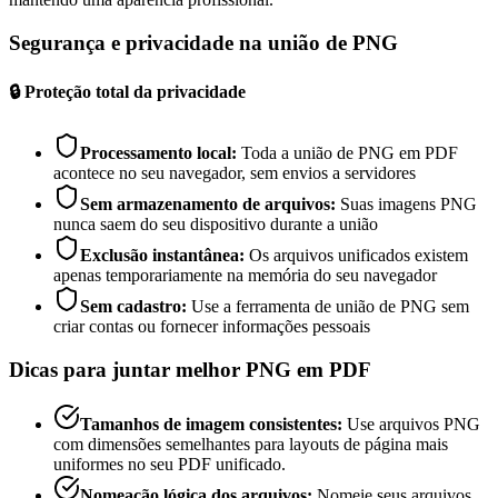
Segurança e privacidade na união de PNG
🔒
Proteção total da privacidade
Processamento local
:
Toda a união de PNG em PDF
acontece no seu navegador, sem envios a servidores
Sem armazenamento de arquivos
:
Suas imagens PNG
nunca saem do seu dispositivo durante a união
Exclusão instantânea
:
Os arquivos unificados existem
apenas temporariamente na memória do seu navegador
Sem cadastro
:
Use a ferramenta de união de PNG sem
criar contas ou fornecer informações pessoais
Dicas para juntar melhor PNG em PDF
Tamanhos de imagem consistentes
:
Use arquivos PNG
com dimensões semelhantes para layouts de página mais
uniformes no seu PDF unificado.
Nomeação lógica dos arquivos
:
Nomeie seus arquivos