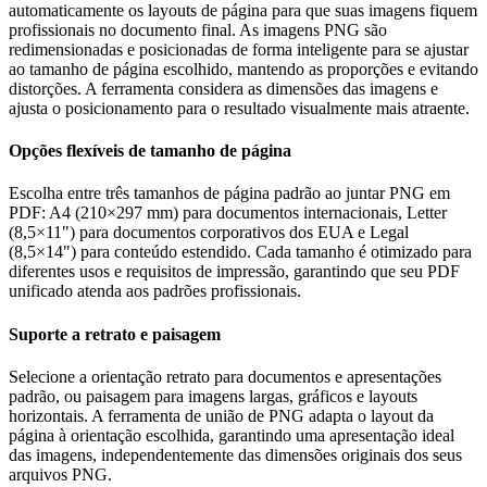
automaticamente os layouts de página para que suas imagens fiquem
profissionais no documento final. As imagens PNG são
redimensionadas e posicionadas de forma inteligente para se ajustar
ao tamanho de página escolhido, mantendo as proporções e evitando
distorções. A ferramenta considera as dimensões das imagens e
ajusta o posicionamento para o resultado visualmente mais atraente.
Opções flexíveis de tamanho de página
Escolha entre três tamanhos de página padrão ao juntar PNG em
PDF: A4 (210×297 mm) para documentos internacionais, Letter
(8,5×11") para documentos corporativos dos EUA e Legal
(8,5×14") para conteúdo estendido. Cada tamanho é otimizado para
diferentes usos e requisitos de impressão, garantindo que seu PDF
unificado atenda aos padrões profissionais.
Suporte a retrato e paisagem
Selecione a orientação retrato para documentos e apresentações
padrão, ou paisagem para imagens largas, gráficos e layouts
horizontais. A ferramenta de união de PNG adapta o layout da
página à orientação escolhida, garantindo uma apresentação ideal
das imagens, independentemente das dimensões originais dos seus
arquivos PNG.