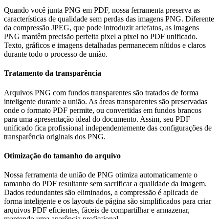
Quando você junta PNG em PDF, nossa ferramenta preserva as
características de qualidade sem perdas das imagens PNG. Diferente
da compressão JPEG, que pode introduzir artefatos, as imagens
PNG mantêm precisão perfeita pixel a pixel no PDF unificado.
Texto, gráficos e imagens detalhadas permanecem nítidos e claros
durante todo o processo de união.
Tratamento da transparência
Arquivos PNG com fundos transparentes são tratados de forma
inteligente durante a união. As áreas transparentes são preservadas
onde o formato PDF permite, ou convertidas em fundos brancos
para uma apresentação ideal do documento. Assim, seu PDF
unificado fica profissional independentemente das configurações de
transparência originais dos PNG.
Otimização do tamanho do arquivo
Nossa ferramenta de união de PNG otimiza automaticamente o
tamanho do PDF resultante sem sacrificar a qualidade da imagem.
Dados redundantes são eliminados, a compressão é aplicada de
forma inteligente e os layouts de página são simplificados para criar
arquivos PDF eficientes, fáceis de compartilhar e armazenar,
mantendo uma aparência profissional.