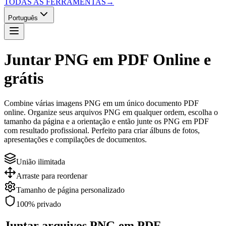
TODAS AS FERRAMENTAS
→
Português
Juntar PNG em PDF
Online e
grátis
Combine várias imagens PNG em um único documento PDF
online. Organize seus arquivos PNG em qualquer ordem, escolha o
tamanho da página e a orientação e então junte os PNG em PDF
com resultado profissional. Perfeito para criar álbuns de fotos,
apresentações e compilações de documentos.
União ilimitada
Arraste para reordenar
Tamanho de página personalizado
100% privado
Juntar arquivos PNG em PDF