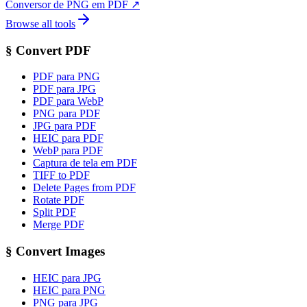
Conversor de PNG em PDF
↗
Browse all tools
§
Convert PDF
PDF para PNG
PDF para JPG
PDF para WebP
PNG para PDF
JPG para PDF
HEIC para PDF
WebP para PDF
Captura de tela em PDF
TIFF to PDF
Delete Pages from PDF
Rotate PDF
Split PDF
Merge PDF
§
Convert Images
HEIC para JPG
HEIC para PNG
PNG para JPG