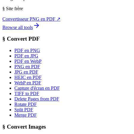
§
Site frère
Convertisseur PNG en PDF
↗
Browse all tools
§
Convert PDF
PDF en PNG
PDF en JPG
PDF en WebP
PNG en PDF
JPG en PDF
HEIC en PDF
WebP en PDF
Capture d'écran en PDF
TIFF to PDF
Delete Pages from PDF
Rotate PDF
Split PDF
Merge PDF
§
Convert Images