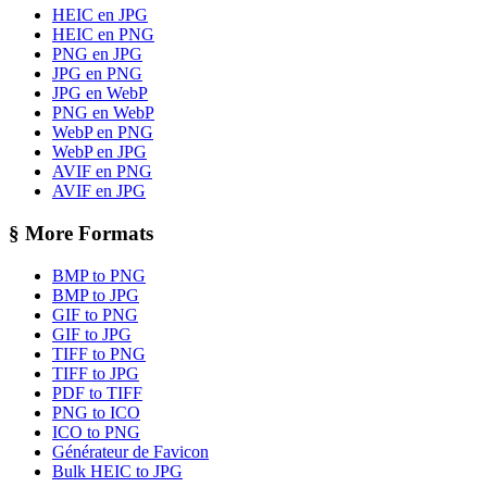
HEIC en JPG
HEIC en PNG
PNG en JPG
JPG en PNG
JPG en WebP
PNG en WebP
WebP en PNG
WebP en JPG
AVIF en PNG
AVIF en JPG
§
More Formats
BMP to PNG
BMP to JPG
GIF to PNG
GIF to JPG
TIFF to PNG
TIFF to JPG
PDF to TIFF
PNG to ICO
ICO to PNG
Générateur de Favicon
Bulk HEIC to JPG