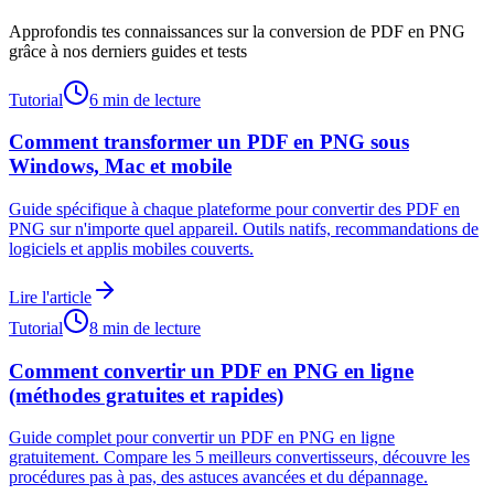
Approfondis tes connaissances sur la conversion de PDF en PNG
grâce à nos derniers guides et tests
Tutorial
6 min de lecture
Comment transformer un PDF en PNG sous
Windows, Mac et mobile
Guide spécifique à chaque plateforme pour convertir des PDF en
PNG sur n'importe quel appareil. Outils natifs, recommandations de
logiciels et applis mobiles couverts.
Lire l'article
Tutorial
8 min de lecture
Comment convertir un PDF en PNG en ligne
(méthodes gratuites et rapides)
Guide complet pour convertir un PDF en PNG en ligne
gratuitement. Compare les 5 meilleurs convertisseurs, découvre les
procédures pas à pas, des astuces avancées et du dépannage.