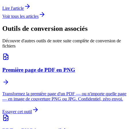
Lire l'article
Voir tous les articles
Outils de conversion associés
Découvre d'autres outils de notre suite complète de conversion de
fichiers
Première page de PDF en PNG
Transformez la première page d'un PDF — ou n'importe quelle page
— en image de couverture PNG ou JPG. Confidentiel, zéro envoi.
Essayer cet outil