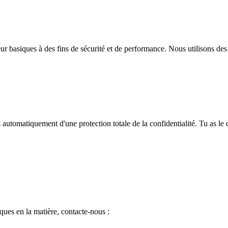
veur basiques à des fins de sécurité et de performance. Nous utilisons d
utomatiquement d'une protection totale de la confidentialité. Tu as le d
iques en la matière, contacte-nous :