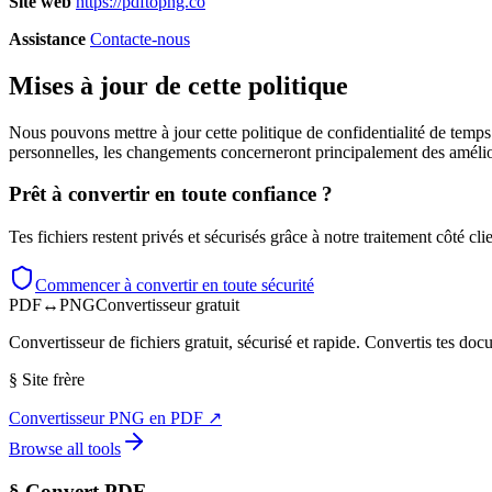
Site web
https://pdftopng.co
Assistance
Contacte-nous
Mises à jour de cette politique
Nous pouvons mettre à jour cette politique de confidentialité de temp
personnelles, les changements concerneront principalement des amélio
Prêt à convertir en toute confiance ?
Tes fichiers restent privés et sécurisés grâce à notre traitement côté cli
Commencer à convertir en toute sécurité
PDF
↔
PNG
Convertisseur gratuit
Convertisseur de fichiers gratuit, sécurisé et rapide. Convertis tes do
§
Site frère
Convertisseur PNG en PDF
↗
Browse all tools
§
Convert PDF