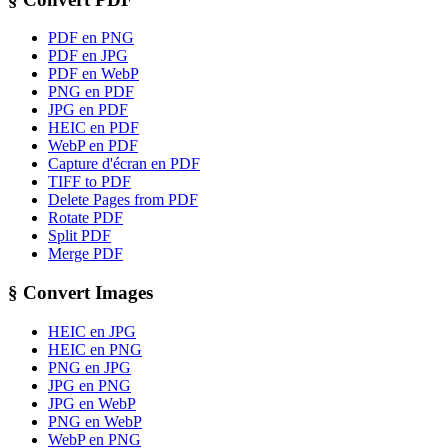
PDF en PNG
PDF en JPG
PDF en WebP
PNG en PDF
JPG en PDF
HEIC en PDF
WebP en PDF
Capture d'écran en PDF
TIFF to PDF
Delete Pages from PDF
Rotate PDF
Split PDF
Merge PDF
§
Convert Images
HEIC en JPG
HEIC en PNG
PNG en JPG
JPG en PNG
JPG en WebP
PNG en WebP
WebP en PNG