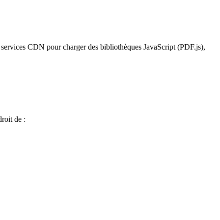
es services CDN pour charger des bibliothèques JavaScript (PDF.js),
roit de :