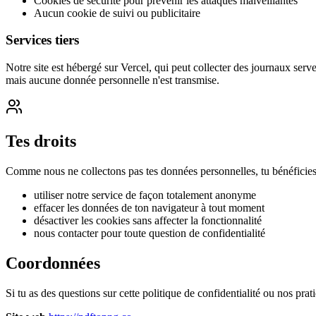
Cookies de sécurité pour prévenir les attaques malveillantes
Aucun cookie de suivi ou publicitaire
Services tiers
Notre site est hébergé sur Vercel, qui peut collecter des journaux ser
mais aucune donnée personnelle n'est transmise.
Tes droits
Comme nous ne collectons pas tes données personnelles, tu bénéficies a
utiliser notre service de façon totalement anonyme
effacer les données de ton navigateur à tout moment
désactiver les cookies sans affecter la fonctionnalité
nous contacter pour toute question de confidentialité
Coordonnées
Si tu as des questions sur cette politique de confidentialité ou nos prat