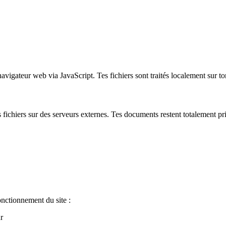
igateur web via JavaScript. Tes fichiers sont traités localement sur to
 fichiers sur des serveurs externes. Tes documents restent totalement pri
onctionnement du site :
r