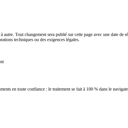
s à autre. Tout changement sera publié sur cette page avec une date de
rations techniques ou des exigences légales.
ent
cuments en toute confiance : le traitement se fait à 100 % dans le naviga