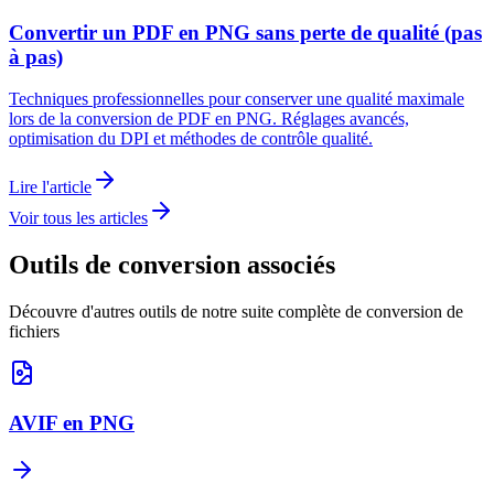
Convertir un PDF en PNG sans perte de qualité (pas
à pas)
Techniques professionnelles pour conserver une qualité maximale
lors de la conversion de PDF en PNG. Réglages avancés,
optimisation du DPI et méthodes de contrôle qualité.
Lire l'article
Voir tous les articles
Outils de conversion associés
Découvre d'autres outils de notre suite complète de conversion de
fichiers
AVIF en PNG