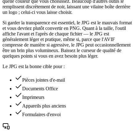
quelle couleur que vous choisissez. Beaucoup d'autres outils le
remplissent discrètement de noir, laissant une vilaine boîte derrière
un logo ; celui-ci vous laisse choisir.
Si garder la transparence est essentiel, le JPG est le mauvais format
et vous devriez plutôt convertir en PNG. Quant à la taille, l'outil
affiche l'avant et l'après de chaque fichier — le JPG est
généralement léger et pratique, même si, parce que l'AVIF
compresse de manière si agressive, le JPG peut occasionnellement
être un brin plus volumineux. Baissez le curseur de qualité de
quelques points si vous en avez besoin plus léger.
Le JPG est la bonne cible pour :
Pièces jointes d'e-mail
Documents Office
Imprimeurs
Appareils plus anciens
Formulaires d'envoi