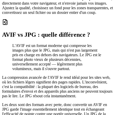
directement dans votre navigateur, et n'envoie jamais vos images.
Ajustez la qualité, choisissez un fond pour les zones transparentes, et
convertissez un seul fichier ou un dossier entier d'un coup.
AVIF vs JPG : quelle différence ?
L'AVIF est un format moderne qui compresse les
images plus que le JPG, mais qui n'est pas largement
pris en charge en dehors des navigateurs. Le JPG est le
format photo vieux de plusieurs décennies,
universellement accepté — légèrement plus
volumineux, mais il s'ouvre partout.
La compression avancée de l'AVIF le rend idéal pour les sites web,
où les fichiers légers signifient des pages rapides. L'inconvénient,
c'est la compatibilité : la plupart des logiciels de bureau, des
formulaires d'envoi et des appareils plus anciens ne peuvent toujours
pas le lire. Le JPG résout cela instantanément.
Les deux sont des formats avec perte, donc convertir un AVIF en
JPG garde l'image essentiellement identique tout en échangeant
l'efficacité de pointe contre une portée universelle. Un JPG de la