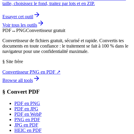
taille, choisissez le fond, traitez par lots et en ZIP.
Essayer cet outil
Voir tous les outils
PDF
↔
PNG
Convertisseur gratuit
Convertisseur de fichiers gratuit, sécurisé et rapide. Convertis tes
documents en toute confiance : le traitement se fait à 100 % dans le
navigateur pour une confidentialité maximale.
§
Site frère
Convertisseur PNG en PDF
↗
Browse all tools
§
Convert PDF
PDF en PNG
PDF en JPG
PDF en WebP
PNG en PDF
JPG en PDF
HEIC en PDF