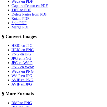
WebP en PDF
Capture d'écran en PDF
TIFF to PDF
Delete Pages from PDF
Rotate PDF
Split PDF
Merge PDF
§
Convert Images
HEIC en JPG
HEIC en PNG
PNG en JPG
JPG en PNG
JPG en WebP
PNG en WebP
WebP en PNG
WebP en JPG
AVIF en PNG
AVIF en JPG
§
More Formats
BMP to PNG