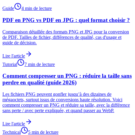
Guide
4 min de lecture
PDF en PNG vs PDF en JPG : quel format choisir ?
Comparaison détaillée des formats PNG et JPG pour la conversion
de PDF. Tailles de fichier, différences de qualité, cas d'usage et
guide de décision.
Lire l'article
Tutorial
7 min de lecture
Comment compresser un PNG : réduire la taille sans
perdre en qualité (guide 2026)
Les fichiers PNG peuvent gonfler jusqu’à des dizaines de
mégaoctets, surtout issus de conversions haute résolution. Voici
comment compresser un PNG et réduire sa taille, avec la différence
sans perte / avec perte expliquée, et quand passer au WebP.
Lire l'article
Technical
5 min de lecture