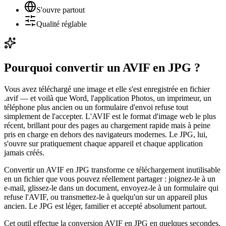
S'ouvre partout
Qualité réglable
Pourquoi convertir un AVIF en JPG ?
Vous avez téléchargé une image et elle s'est enregistrée en fichier
.avif — et voilà que Word, l'application Photos, un imprimeur, un
téléphone plus ancien ou un formulaire d'envoi refuse tout
simplement de l'accepter. L'AVIF est le format d'image web le plus
récent, brillant pour des pages au chargement rapide mais à peine
pris en charge en dehors des navigateurs modernes. Le JPG, lui,
s'ouvre sur pratiquement chaque appareil et chaque application
jamais créés.
Convertir un AVIF en JPG transforme ce téléchargement inutilisable
en un fichier que vous pouvez réellement partager : joignez-le à un
e-mail, glissez-le dans un document, envoyez-le à un formulaire qui
refuse l'AVIF, ou transmettez-le à quelqu'un sur un appareil plus
ancien. Le JPG est léger, familier et accepté absolument partout.
Cet outil effectue la conversion AVIF en JPG en quelques secondes,