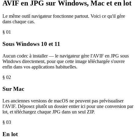
AVIF en JPG sur Windows, Mac et en lot
Le même outil navigateur fonctionne partout. Voici ce qu'il gère
dans chaque cas.
§ 0
1
Sous Windows 10 et 11
Aucun codec à installer — le navigateur gère l'AVIF en JPG sous
Windows directement, pour que cette image téléchargée s'ouvre
enfin dans vos applications habituelles.
§ 0
2
Sur Mac
Les anciennes versions de macOS ne peuvent pas prévisualiser
l'AVIF. Déposez plutôt un dossier entier ici pour une conversion par
lot, et téléchargez chaque JPG dans un seul ZIP.
§ 0
3
En lot