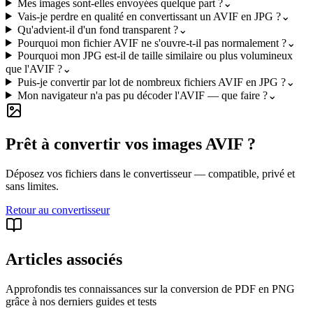
Mes images sont-elles envoyées quelque part ?
⌄
Vais-je perdre en qualité en convertissant un AVIF en JPG ?
⌄
Qu'advient-il d'un fond transparent ?
⌄
Pourquoi mon fichier AVIF ne s'ouvre-t-il pas normalement ?
⌄
Pourquoi mon JPG est-il de taille similaire ou plus volumineux
que l'AVIF ?
⌄
Puis-je convertir par lot de nombreux fichiers AVIF en JPG ?
⌄
Mon navigateur n'a pas pu décoder l'AVIF — que faire ?
⌄
Prêt à convertir vos images AVIF ?
Déposez vos fichiers dans le convertisseur — compatible, privé et
sans limites.
Retour au convertisseur
Articles associés
Approfondis tes connaissances sur la conversion de PDF en PNG
grâce à nos derniers guides et tests