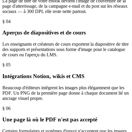
La page de titre de votre ebook devient l'image de couverture de la
page d'atterrissage, de la campagne e-mail et du post sur les réseaux
sociaux — à 300 DPI, elle reste nette partout.
§ 0
4
Aperçus de diapositives et de cours
Les enseignants et créateurs de cours exportent la diapositive de titre
des supports et présentations sous forme d'image pour le catalogue
de cours ou l'aperçu du LMS.
§ 0
5
Intégrations Notion, wikis et CMS
Beaucoup d'éditeurs intègrent les images plus élégamment que les
PDF. Un PNG de la première page donne à chaque document lié un
ancrage visuel propre.
§ 0
6
Une page là où le PDF n'est pas accepté
Certains formulaires et systèmes d'envoi n'acceptent que les images.