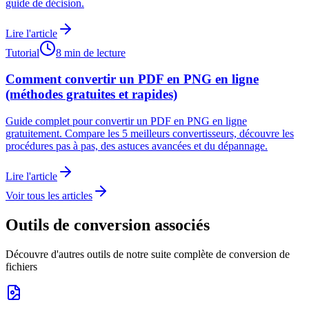
guide de décision.
Lire l'article
Tutorial
8 min de lecture
Comment convertir un PDF en PNG en ligne
(méthodes gratuites et rapides)
Guide complet pour convertir un PDF en PNG en ligne
gratuitement. Compare les 5 meilleurs convertisseurs, découvre les
procédures pas à pas, des astuces avancées et du dépannage.
Lire l'article
Voir tous les articles
Outils de conversion associés
Découvre d'autres outils de notre suite complète de conversion de
fichiers