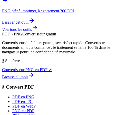
PNG prêt à imprimer, à exactement 300 DPI
Essayer cet outil
Voir tous les outils
PDF
↔
PNG
Convertisseur gratuit
Convertisseur de fichiers gratuit, sécurisé et rapide. Convertis tes
documents en toute confiance : le traitement se fait à 100 % dans le
navigateur pour une confidentialité maximale.
§
Site frère
Convertisseur PNG en PDF
↗
Browse all tools
§
Convert PDF
PDF en PNG
PDF en JPG
PDF en WebP
PNG en PDF