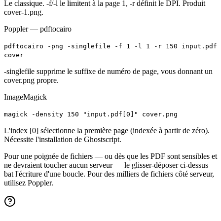
Le classique. -f/-l le limitent à la page 1, -r définit le DPI. Produit
cover-1.png.
Poppler — pdftocairo
pdftocairo -png -singlefile -f 1 -l 1 -r 150 input.pdf
cover
-singlefile supprime le suffixe de numéro de page, vous donnant un
cover.png propre.
ImageMagick
magick -density 150 "input.pdf[0]" cover.png
L'index [0] sélectionne la première page (indexée à partir de zéro).
Nécessite l'installation de Ghostscript.
Pour une poignée de fichiers — ou dès que les PDF sont sensibles et
ne devraient toucher aucun serveur — le glisser-déposer ci-dessus
bat l'écriture d'une boucle. Pour des milliers de fichiers côté serveur,
utilisez Poppler.