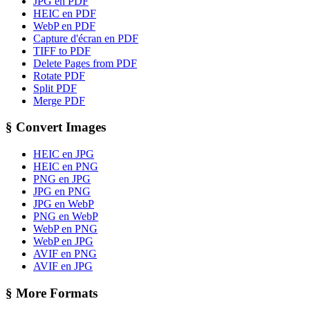
JPG en PDF
HEIC en PDF
WebP en PDF
Capture d'écran en PDF
TIFF to PDF
Delete Pages from PDF
Rotate PDF
Split PDF
Merge PDF
§
Convert Images
HEIC en JPG
HEIC en PNG
PNG en JPG
JPG en PNG
JPG en WebP
PNG en WebP
WebP en PNG
WebP en JPG
AVIF en PNG
AVIF en JPG
§
More Formats