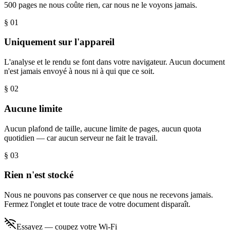
500 pages ne nous coûte rien, car nous ne le voyons jamais.
§ 0
1
Uniquement sur l'appareil
L'analyse et le rendu se font dans votre navigateur. Aucun document
n'est jamais envoyé à nous ni à qui que ce soit.
§ 0
2
Aucune limite
Aucun plafond de taille, aucune limite de pages, aucun quota
quotidien — car aucun serveur ne fait le travail.
§ 0
3
Rien n'est stocké
Nous ne pouvons pas conserver ce que nous ne recevons jamais.
Fermez l'onglet et toute trace de votre document disparaît.
Essayez — coupez votre Wi-Fi