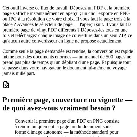
Cet outil inverse ce flux de travail. Déposez un PDF et la première
page s'affiche instantanément en aperçu ; un clic l'exporte en PNG
ou JPG à la résolution de votre choix. Il vous faut la page trois à la
place ? Avancez le sélecteur de page — l'aperçu suit. Il vous faut la
première page de vingt PDF différents ? Déposez-les tous en une
fois et téléchargez chaque image de couverture dans un seul ZIP, ce
qu'aucun autre convertisseur en ligne ne propose actuellement.
Comme seule la page demandée est rendue, la conversion est rapide
même pour des documents énormes — un manuel de 500 pages ne
prend pas plus de temps qu'un dépliant d'une page. Et puisque tout
se passe dans votre navigateur, le document lui-même ne voyage
jamais nulle part.
Première page, couverture ou vignette —
de quoi avez-vous vraiment besoin ?
Convertir la première page d'un PDF en PNG consiste
à rendre uniquement la page un du document sous
forme d'image autonome — la méthode standard pour