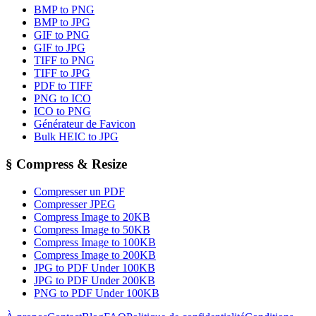
BMP to PNG
BMP to JPG
GIF to PNG
GIF to JPG
TIFF to PNG
TIFF to JPG
PDF to TIFF
PNG to ICO
ICO to PNG
Générateur de Favicon
Bulk HEIC to JPG
§
Compress & Resize
Compresser un PDF
Compresser JPEG
Compress Image to 20KB
Compress Image to 50KB
Compress Image to 100KB
Compress Image to 200KB
JPG to PDF Under 100KB
JPG to PDF Under 200KB
PNG to PDF Under 100KB