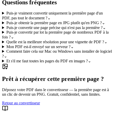
Questions fréquentes
Puis-je vraiment convertir uniquement la première page d'un
PDF, pas tout le document ?
⌄
Puis-je obtenir la première page en JPG plutôt qu'en PNG ?
⌄
Puis-je convertir une page précise qui n'est pas la première ?
⌄
Puis-je convertir par lot la première page de nombreux PDF à la
fois ?
⌄
Quelle est la meilleure résolution pour une vignette de PDF ?
⌄
Mon PDF est-il envoyé sur un serveur ?
⌄
Comment faire cela sur Mac ou Windows sans installer de logiciel
?
⌄
Et s'il me faut toutes les pages du PDF en images ?
⌄
Prêt à récupérer cette première page ?
Déposez votre PDF dans le convertisseur — la première page est à
un clic de devenir un PNG. Gratuit, confidentiel, sans limites.
Retour au convertisseur