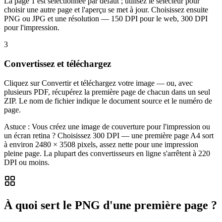
La page 1 est sélectionnée par défaut ; utilisez le sélecteur pour
choisir une autre page et l'aperçu se met à jour. Choisissez ensuite
PNG ou JPG et une résolution — 150 DPI pour le web, 300 DPI
pour l'impression.
3
Convertissez et téléchargez
Cliquez sur Convertir et téléchargez votre image — ou, avec
plusieurs PDF, récupérez la première page de chacun dans un seul
ZIP. Le nom de fichier indique le document source et le numéro de
page.
Astuce :
Vous créez une image de couverture pour l'impression ou
un écran retina ? Choisissez 300 DPI — une première page A4 sort
à environ 2480 × 3508 pixels, assez nette pour une impression
pleine page. La plupart des convertisseurs en ligne s'arrêtent à 220
DPI ou moins.
À quoi sert le PNG d'une première page ?