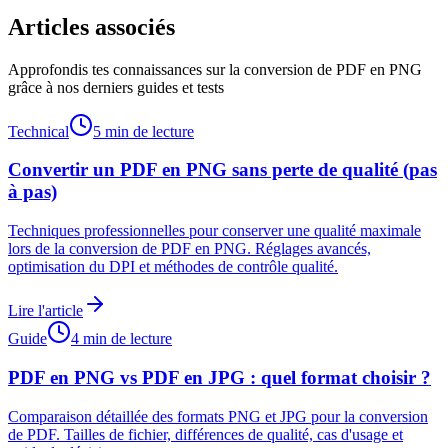
Articles associés
Approfondis tes connaissances sur la conversion de PDF en PNG
grâce à nos derniers guides et tests
Technical
5 min de lecture
Convertir un PDF en PNG sans perte de qualité (pas
à pas)
Techniques professionnelles pour conserver une qualité maximale
lors de la conversion de PDF en PNG. Réglages avancés,
optimisation du DPI et méthodes de contrôle qualité.
Lire l'article
Guide
4 min de lecture
PDF en PNG vs PDF en JPG : quel format choisir ?
Comparaison détaillée des formats PNG et JPG pour la conversion
de PDF. Tailles de fichier, différences de qualité, cas d'usage et