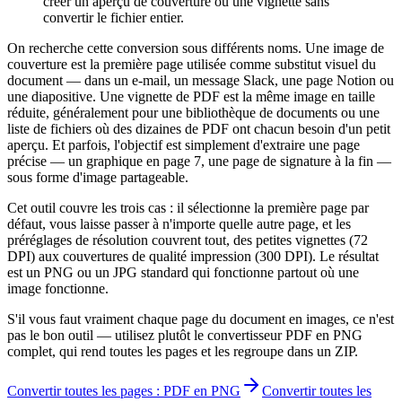
créer un aperçu de couverture ou une vignette sans
convertir le fichier entier.
On recherche cette conversion sous différents noms. Une image de
couverture est la première page utilisée comme substitut visuel du
document — dans un e-mail, un message Slack, une page Notion ou
une diapositive. Une vignette de PDF est la même image en taille
réduite, généralement pour une bibliothèque de documents ou une
liste de fichiers où des dizaines de PDF ont chacun besoin d'un petit
aperçu. Et parfois, l'objectif est simplement d'extraire une page
précise — un graphique en page 7, une page de signature à la fin —
sous forme d'image partageable.
Cet outil couvre les trois cas : il sélectionne la première page par
défaut, vous laisse passer à n'importe quelle autre page, et les
préréglages de résolution couvrent tout, des petites vignettes (72
DPI) aux couvertures de qualité impression (300 DPI). Le résultat
est un PNG ou un JPG standard qui fonctionne partout où une
image fonctionne.
S'il vous faut vraiment chaque page du document en images, ce n'est
pas le bon outil — utilisez plutôt le convertisseur PDF en PNG
complet, qui rend toutes les pages et les regroupe dans un ZIP.
Convertir toutes les pages : PDF en PNG
Convertir toutes les