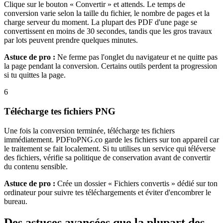
Clique sur le bouton « Convertir » et attends. Le temps de
conversion varie selon la taille du fichier, le nombre de pages et la
charge serveur du moment. La plupart des PDF d'une page se
convertissent en moins de 30 secondes, tandis que les gros travaux
par lots peuvent prendre quelques minutes.
Astuce de pro :
Ne ferme pas l'onglet du navigateur et ne quitte pas
la page pendant la conversion. Certains outils perdent ta progression
si tu quittes la page.
6
Télécharge tes fichiers PNG
Une fois la conversion terminée, télécharge tes fichiers
immédiatement. PDFtoPNG.co garde les fichiers sur ton appareil car
le traitement se fait localement. Si tu utilises un service qui téléverse
des fichiers, vérifie sa politique de conservation avant de convertir
du contenu sensible.
Astuce de pro :
Crée un dossier « Fichiers convertis » dédié sur ton
ordinateur pour suivre tes téléchargements et éviter d'encombrer le
bureau.
Des astuces avancées que la plupart des