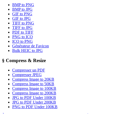
BMP to PNG
BMP to JPG
GIF to PNG
GIF to JPG
TIFF to PNG
TIFF to JPG
PDF to TIFF
PNG to ICO
ICO to PNG
Générateur de Favicon
Bulk HEIC to JPG
§
Compress & Resize
Compresser un PDF
Compresser JPEG
Compress Image to 20KB
Compress Image to 50KB
Compress Image to 100KB
Compress Image to 200KB
JPG to PDF Under 100KB
JPG to PDF Under 200KB
PNG to PDF Under 100KB