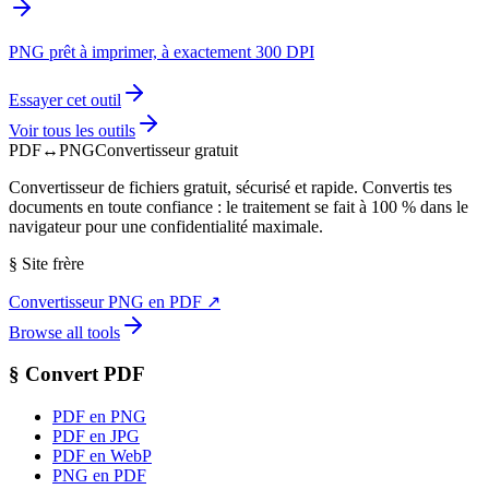
PNG prêt à imprimer, à exactement 300 DPI
Essayer cet outil
Voir tous les outils
PDF
↔
PNG
Convertisseur gratuit
Convertisseur de fichiers gratuit, sécurisé et rapide. Convertis tes
documents en toute confiance : le traitement se fait à 100 % dans le
navigateur pour une confidentialité maximale.
§
Site frère
Convertisseur PNG en PDF
↗
Browse all tools
§
Convert PDF
PDF en PNG
PDF en JPG
PDF en WebP
PNG en PDF