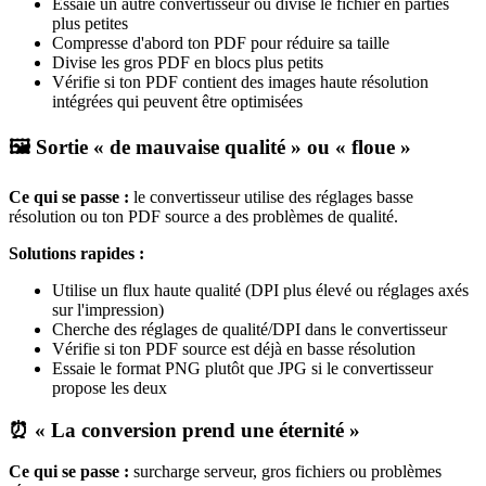
Essaie un autre convertisseur ou divise le fichier en parties
plus petites
Compresse d'abord ton PDF pour réduire sa taille
Divise les gros PDF en blocs plus petits
Vérifie si ton PDF contient des images haute résolution
intégrées qui peuvent être optimisées
🖼️ Sortie « de mauvaise qualité » ou « floue »
Ce qui se passe :
le convertisseur utilise des réglages basse
résolution ou ton PDF source a des problèmes de qualité.
Solutions rapides :
Utilise un flux haute qualité (DPI plus élevé ou réglages axés
sur l'impression)
Cherche des réglages de qualité/DPI dans le convertisseur
Vérifie si ton PDF source est déjà en basse résolution
Essaie le format PNG plutôt que JPG si le convertisseur
propose les deux
⏰ « La conversion prend une éternité »
Ce qui se passe :
surcharge serveur, gros fichiers ou problèmes