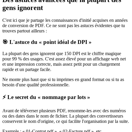
gens ignorent
C'est ici que je partage les connaissances d'initié acquises en années
de conversion de PDF. Ce ne sont pas les astuces évidentes que tu
trouves partout ailleurs :
🎯 L'astuce du « point idéal de DPI »
La plupart des gens ignorent que 150 DPI est le chiffre magique
pour 99 % des usages. C'est assez élevé pour un affichage web net
et une impression correcte, mais assez petit pour un chargement
rapide et un partage facile.
Ne monte plus haut que si tu imprimes en grand format ou si tu as
besoin d'une qualité professionnelle.
⚡ Le secret du « nommage par lots »
Avant de téléverser plusieurs PDF, renomme-les avec des numéros
ou des dates dans le nom de fichier. La plupart des convertisseurs
conservent le nom d'origine, ce qui facilite l'organisation par la suite.
Exemple : « 01-Contrat.pdf », « 02-Facture.pdf », etc.