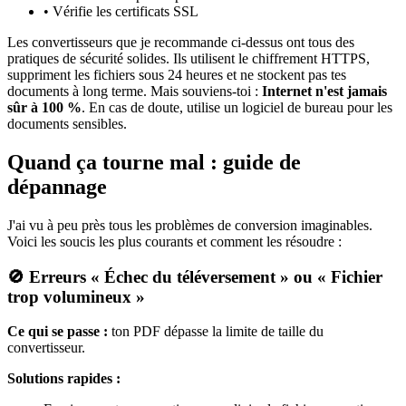
•
Vérifie les certificats SSL
Les convertisseurs que je recommande ci-dessus ont tous des
pratiques de sécurité solides. Ils utilisent le chiffrement HTTPS,
suppriment les fichiers sous 24 heures et ne stockent pas tes
documents à long terme. Mais souviens-toi :
Internet n'est jamais
sûr à 100 %
. En cas de doute, utilise un logiciel de bureau pour les
documents sensibles.
Quand ça tourne mal : guide de
dépannage
J'ai vu à peu près tous les problèmes de conversion imaginables.
Voici les soucis les plus courants et comment les résoudre :
🚫 Erreurs « Échec du téléversement » ou « Fichier
trop volumineux »
Ce qui se passe :
ton PDF dépasse la limite de taille du
convertisseur.
Solutions rapides :