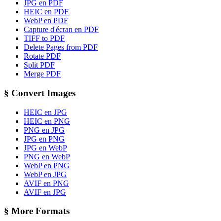
JPG en PDF
HEIC en PDF
WebP en PDF
Capture d'écran en PDF
TIFF to PDF
Delete Pages from PDF
Rotate PDF
Split PDF
Merge PDF
§
Convert Images
HEIC en JPG
HEIC en PNG
PNG en JPG
JPG en PNG
JPG en WebP
PNG en WebP
WebP en PNG
WebP en JPG
AVIF en PNG
AVIF en JPG
§
More Formats