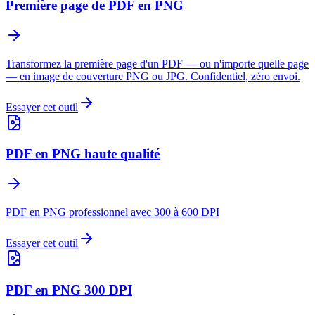
Première page de PDF en PNG
Transformez la première page d'un PDF — ou n'importe quelle page
— en image de couverture PNG ou JPG. Confidentiel, zéro envoi.
Essayer cet outil
PDF en PNG haute qualité
PDF en PNG professionnel avec 300 à 600 DPI
Essayer cet outil
PDF en PNG 300 DPI