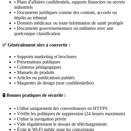
•
Plans d'affaires confidentiels, rapports financiers ou secrets
industriels
•
Documents juridiques comme des contrats, accords ou
dépôts au tribunal
•
Dossiers médicaux ou toute information de santé protégée
•
Documents gouvernementaux ou militaires avec une
quelconque classification
✅ Généralement sûrs à convertir :
•
Supports marketing et brochures
•
Présentations publiques
•
Contenus pédagogiques
•
Manuels de produits
•
Articles ou publications publiés
•
Maquettes de design (non confidentielles)
🔒 Bonnes pratiques de sécurité :
•
Utilise uniquement des convertisseurs en HTTPS
•
Vérifie les politiques de suppression (24 heures maximum)
•
Utilise la navigation privée
•
Vide régulièrement le dossier de téléchargements
•
Évite le Wi-Fi public pour les conversions