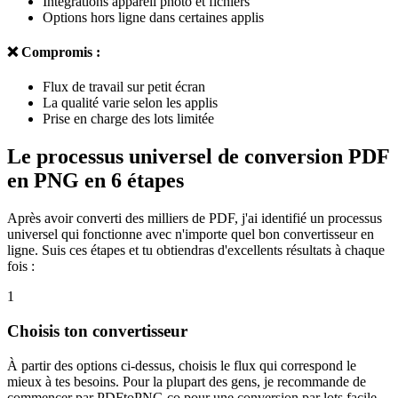
Intégrations appareil photo et fichiers
Options hors ligne dans certaines applis
❌ Compromis :
Flux de travail sur petit écran
La qualité varie selon les applis
Prise en charge des lots limitée
Le processus universel de conversion PDF
en PNG en 6 étapes
Après avoir converti des milliers de PDF, j'ai identifié un processus
universel qui fonctionne avec n'importe quel bon convertisseur en
ligne. Suis ces étapes et tu obtiendras d'excellents résultats à chaque
fois :
1
Choisis ton convertisseur
À partir des options ci-dessus, choisis le flux qui correspond le
mieux à tes besoins. Pour la plupart des gens, je recommande de
commencer par PDFtoPNG.co pour une conversion par lots facile.