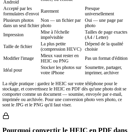
Android
Accepté par les
Presque
Rarement
formulaires d'envoi
universellement
Plusieurs photos
Non — un fichier par
Oui — une page par
dans un seul fichier
photo
photo
Mise à l'échelle
Tailles de page exactes
Impression
imprévisible
(A4 / Letter)
La plus petite
Dépend de la qualité
Taille de fichier
(compression HEVC)
choisie
Mieux vaut rester en
Modifier l'image
Pas un format d'édition
HEIC ou PNG
Stocker les photos sur
Soumettre, partager,
Idéal pour
votre iPhone
imprimer, archiver
La règle pratique : gardez le HEIC sur votre téléphone pour le
stockage, et convertissez le HEIC en PDF dès qu'une photo doit se
comporter comme un document — soumise, envoyée par e-mail,
imprimée ou archivée. Pour une conversion photo vers photo, ce
sont le JPG et le PNG qu'il faut viser.
Pourquoi convertir le HEIC en PDF dans