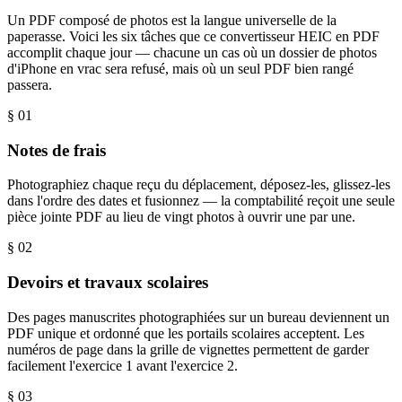
Un PDF composé de photos est la langue universelle de la
paperasse. Voici les six tâches que ce convertisseur HEIC en PDF
accomplit chaque jour — chacune un cas où un dossier de photos
d'iPhone en vrac sera refusé, mais où un seul PDF bien rangé
passera.
§ 0
1
Notes de frais
Photographiez chaque reçu du déplacement, déposez-les, glissez-les
dans l'ordre des dates et fusionnez — la comptabilité reçoit une seule
pièce jointe PDF au lieu de vingt photos à ouvrir une par une.
§ 0
2
Devoirs et travaux scolaires
Des pages manuscrites photographiées sur un bureau deviennent un
PDF unique et ordonné que les portails scolaires acceptent. Les
numéros de page dans la grille de vignettes permettent de garder
facilement l'exercice 1 avant l'exercice 2.
§ 0
3