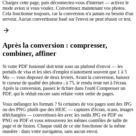
Chargez cette page, puis déconnectez-vous d'internet — activez le
mode avion si vous voulez. Convertissez maintenant vos photos.
Cela fonctionne toujours, car la conversion n'a jamais eu besoin d'un
serveur. Aucun convertisseur basé sur l'envoi ne peut réussir ce test.
Après la conversion : compresser,
combiner, affiner
Si votre PDF fusionné doit tenir sous un plafond d'envoi — les
portails de visa et les sites d'emploi n'autorisent souvent que 1 à 5
Mo — vous disposez de deux leviers. Avant la conversion, baissez
le curseur de qualité des photos ; à 75, le rendu reste net à l'écran.
Après la conversion, passez le fichier dans l'outil Compresser un
PDF, qui le réduit encore sans refaire votre ordre de pages.
Vous mélangez les formats ? Si certaines de vos pages sont des JPG
ou des PNG plutôt que des HEIC — captures d'écran, scans, images
téléchargées — convertissez-les avec les outils JPG en PDF ou
PNG en PDF et vous retrouverez les mêmes contrôles de taille de
page et de fusion. Chaque outil de ce site fonctionne de la même
manière : dans votre navigateur, sans aucun envoi.