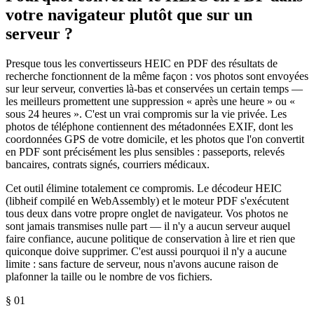
votre navigateur plutôt que sur un
serveur ?
Presque tous les convertisseurs HEIC en PDF des résultats de
recherche fonctionnent de la même façon : vos photos sont envoyées
sur leur serveur, converties là-bas et conservées un certain temps —
les meilleurs promettent une suppression « après une heure » ou «
sous 24 heures ». C'est un vrai compromis sur la vie privée. Les
photos de téléphone contiennent des métadonnées EXIF, dont les
coordonnées GPS de votre domicile, et les photos que l'on convertit
en PDF sont précisément les plus sensibles : passeports, relevés
bancaires, contrats signés, courriers médicaux.
Cet outil élimine totalement ce compromis. Le décodeur HEIC
(libheif compilé en WebAssembly) et le moteur PDF s'exécutent
tous deux dans votre propre onglet de navigateur. Vos photos ne
sont jamais transmises nulle part — il n'y a aucun serveur auquel
faire confiance, aucune politique de conservation à lire et rien que
quiconque doive supprimer. C'est aussi pourquoi il n'y a aucune
limite : sans facture de serveur, nous n'avons aucune raison de
plafonner la taille ou le nombre de vos fichiers.
§ 0
1