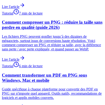
Lire l'article
Tutorial
7 min de lecture
Comment compresser un PNG : réduire la taille sans
perdre en qualité (guide 2026)
Les fichiers PNG peuvent gonfler jusqu’à des dizaines de
mégaoctets, surtout issus de conversions haute résolution. Voici
comment compresser un PNG et réduire sa taille, avec la différence
sans perte / avec perte expliquée, et quand passer au WebP.
Lire l'article
Tutorial
6 min de lecture
Comment transformer un PDF en PNG sous
Windows, Mac et mobile
Guide spécifique à chaque plateforme pour convertir des PDF en
PNG sur n'importe quel appareil. Outils natifs, recommandations de
logiciels et applis mobiles couverts.