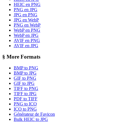
HEIC en PNG
PNG en JPG
JPG en PNG
JPG en WebP
PNG en WebP
WebP en PNG
WebP en JPG
AVIF en PNG
AVIF en JPG
§
More Formats
BMP to PNG
BMP to JPG
GIF to PNG
GIF to JPG
TIFF to PNG
TIFF to JPG
PDF to TIFF
PNG to ICO
ICO to PNG
Générateur de Favicon
Bulk HEIC to JPG