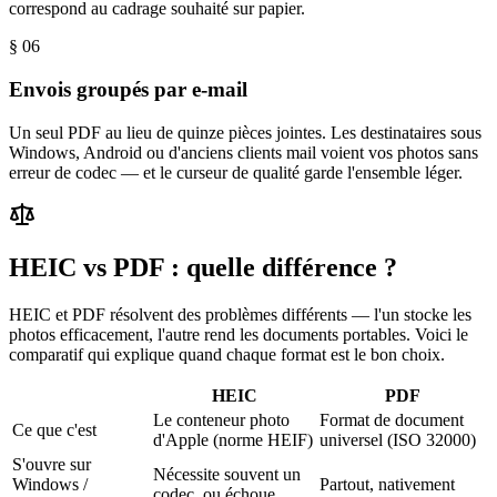
correspond au cadrage souhaité sur papier.
§ 0
6
Envois groupés par e-mail
Un seul PDF au lieu de quinze pièces jointes. Les destinataires sous
Windows, Android ou d'anciens clients mail voient vos photos sans
erreur de codec — et le curseur de qualité garde l'ensemble léger.
HEIC vs PDF : quelle différence ?
HEIC et PDF résolvent des problèmes différents — l'un stocke les
photos efficacement, l'autre rend les documents portables. Voici le
comparatif qui explique quand chaque format est le bon choix.
HEIC
PDF
Le conteneur photo
Format de document
Ce que c'est
d'Apple (norme HEIF)
universel (ISO 32000)
S'ouvre sur
Nécessite souvent un
Windows /
Partout, nativement
codec, ou échoue