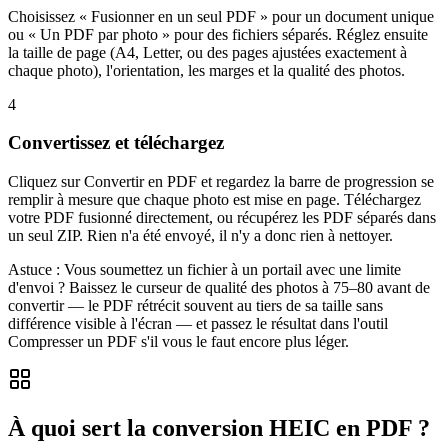
Choisissez « Fusionner en un seul PDF » pour un document unique
ou « Un PDF par photo » pour des fichiers séparés. Réglez ensuite
la taille de page (A4, Letter, ou des pages ajustées exactement à
chaque photo), l'orientation, les marges et la qualité des photos.
4
Convertissez et téléchargez
Cliquez sur Convertir en PDF et regardez la barre de progression se
remplir à mesure que chaque photo est mise en page. Téléchargez
votre PDF fusionné directement, ou récupérez les PDF séparés dans
un seul ZIP. Rien n'a été envoyé, il n'y a donc rien à nettoyer.
Astuce :
Vous soumettez un fichier à un portail avec une limite
d'envoi ? Baissez le curseur de qualité des photos à 75–80 avant de
convertir — le PDF rétrécit souvent au tiers de sa taille sans
différence visible à l'écran — et passez le résultat dans l'outil
Compresser un PDF s'il vous le faut encore plus léger.
À quoi sert la conversion HEIC en PDF ?