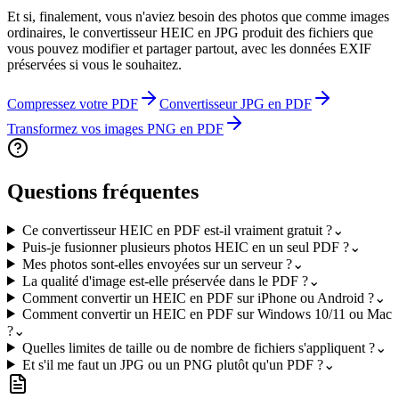
Et si, finalement, vous n'aviez besoin des photos que comme images
ordinaires, le convertisseur HEIC en JPG produit des fichiers que
vous pouvez modifier et partager partout, avec les données EXIF
préservées si vous le souhaitez.
Compressez votre PDF
Convertisseur JPG en PDF
Transformez vos images PNG en PDF
Questions fréquentes
Ce convertisseur HEIC en PDF est-il vraiment gratuit ?
⌄
Puis-je fusionner plusieurs photos HEIC en un seul PDF ?
⌄
Mes photos sont-elles envoyées sur un serveur ?
⌄
La qualité d'image est-elle préservée dans le PDF ?
⌄
Comment convertir un HEIC en PDF sur iPhone ou Android ?
⌄
Comment convertir un HEIC en PDF sur Windows 10/11 ou Mac
?
⌄
Quelles limites de taille ou de nombre de fichiers s'appliquent ?
⌄
Et s'il me faut un JPG ou un PNG plutôt qu'un PDF ?
⌄