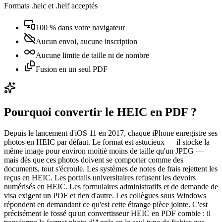
Formats .heic et .heif acceptés
100 % dans votre navigateur
Aucun envoi, aucune inscription
Aucune limite de taille ni de nombre
Fusion en un seul PDF
Pourquoi convertir le HEIC en PDF ?
Depuis le lancement d'iOS 11 en 2017, chaque iPhone enregistre ses
photos en HEIC par défaut. Le format est astucieux — il stocke la
même image pour environ moitié moins de taille qu'un JPEG —
mais dès que ces photos doivent se comporter comme des
documents, tout s'écroule. Les systèmes de notes de frais rejettent les
reçus en HEIC. Les portails universitaires refusent les devoirs
numérisés en HEIC. Les formulaires administratifs et de demande de
visa exigent un PDF et rien d'autre. Les collègues sous Windows
répondent en demandant ce qu'est cette étrange pièce jointe. C'est
précisément le fossé qu'un convertisseur HEIC en PDF comble : il