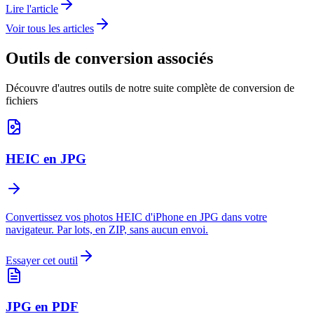
Lire l'article
Voir tous les articles
Outils de conversion associés
Découvre d'autres outils de notre suite complète de conversion de
fichiers
HEIC en JPG
Convertissez vos photos HEIC d'iPhone en JPG dans votre
navigateur. Par lots, en ZIP, sans aucun envoi.
Essayer cet outil
JPG en PDF