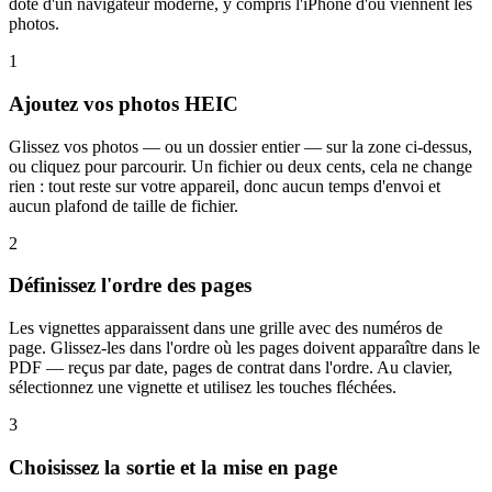
doté d'un navigateur moderne, y compris l'iPhone d'où viennent les
photos.
1
Ajoutez vos photos HEIC
Glissez vos photos — ou un dossier entier — sur la zone ci-dessus,
ou cliquez pour parcourir. Un fichier ou deux cents, cela ne change
rien : tout reste sur votre appareil, donc aucun temps d'envoi et
aucun plafond de taille de fichier.
2
Définissez l'ordre des pages
Les vignettes apparaissent dans une grille avec des numéros de
page. Glissez-les dans l'ordre où les pages doivent apparaître dans le
PDF — reçus par date, pages de contrat dans l'ordre. Au clavier,
sélectionnez une vignette et utilisez les touches fléchées.
3
Choisissez la sortie et la mise en page