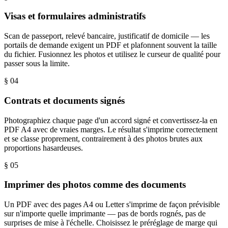
Visas et formulaires administratifs
Scan de passeport, relevé bancaire, justificatif de domicile — les
portails de demande exigent un PDF et plafonnent souvent la taille
du fichier. Fusionnez les photos et utilisez le curseur de qualité pour
passer sous la limite.
§ 0
4
Contrats et documents signés
Photographiez chaque page d'un accord signé et convertissez-la en
PDF A4 avec de vraies marges. Le résultat s'imprime correctement
et se classe proprement, contrairement à des photos brutes aux
proportions hasardeuses.
§ 0
5
Imprimer des photos comme des documents
Un PDF avec des pages A4 ou Letter s'imprime de façon prévisible
sur n'importe quelle imprimante — pas de bords rognés, pas de
surprises de mise à l'échelle. Choisissez le préréglage de marge qui