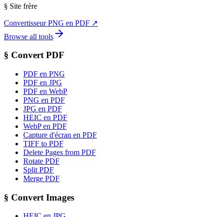
§
Site frère
Convertisseur PNG en PDF
↗
Browse all tools
§
Convert PDF
PDF en PNG
PDF en JPG
PDF en WebP
PNG en PDF
JPG en PDF
HEIC en PDF
WebP en PDF
Capture d'écran en PDF
TIFF to PDF
Delete Pages from PDF
Rotate PDF
Split PDF
Merge PDF
§
Convert Images
HEIC en JPG