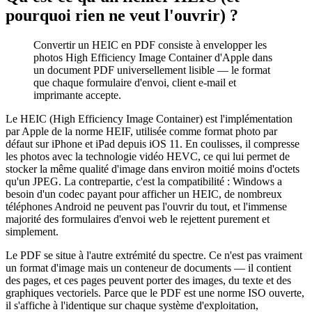
pourquoi rien ne veut l'ouvrir) ?
Convertir un HEIC en PDF consiste à envelopper les
photos High Efficiency Image Container d'Apple dans
un document PDF universellement lisible — le format
que chaque formulaire d'envoi, client e-mail et
imprimante accepte.
Le HEIC (High Efficiency Image Container) est l'implémentation
par Apple de la norme HEIF, utilisée comme format photo par
défaut sur iPhone et iPad depuis iOS 11. En coulisses, il compresse
les photos avec la technologie vidéo HEVC, ce qui lui permet de
stocker la même qualité d'image dans environ moitié moins d'octets
qu'un JPEG. La contrepartie, c'est la compatibilité : Windows a
besoin d'un codec payant pour afficher un HEIC, de nombreux
téléphones Android ne peuvent pas l'ouvrir du tout, et l'immense
majorité des formulaires d'envoi web le rejettent purement et
simplement.
Le PDF se situe à l'autre extrémité du spectre. Ce n'est pas vraiment
un format d'image mais un conteneur de documents — il contient
des pages, et ces pages peuvent porter des images, du texte et des
graphiques vectoriels. Parce que le PDF est une norme ISO ouverte,
il s'affiche à l'identique sur chaque système d'exploitation,