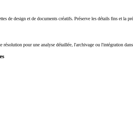
s de design et de documents créatifs. Préserve les détails fins et la pré
ésolution pour une analyse détaillée, l'archivage ou l'intégration dan
es