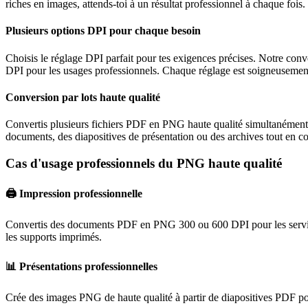
riches en images, attends-toi à un résultat professionnel à chaque fois.
Plusieurs options DPI pour chaque besoin
Choisis le réglage DPI parfait pour tes exigences précises. Notre co
DPI pour les usages professionnels. Chaque réglage est soigneusement cal
Conversion par lots haute qualité
Convertis plusieurs fichiers PDF en PNG haute qualité simultanément.
documents, des diapositives de présentation ou des archives tout en co
Cas d'usage professionnels du PNG haute qualité
🖨️
Impression professionnelle
Convertis des documents PDF en PNG 300 ou 600 DPI pour les services 
les supports imprimés.
📊
Présentations professionnelles
Crée des images PNG de haute qualité à partir de diapositives PDF pour