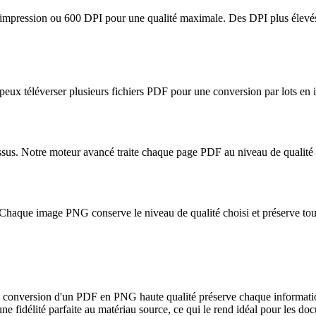
impression ou 600 DPI pour une qualité maximale. Des DPI plus élevés c
eux téléverser plusieurs fichiers PDF pour une conversion par lots en
sus. Notre moteur avancé traite chaque page PDF au niveau de qualité 
 Chaque image PNG conserve le niveau de qualité choisi et préserve tous
la conversion d'un PDF en PNG haute qualité préserve chaque informat
ne fidélité parfaite au matériau source, ce qui le rend idéal pour les doc