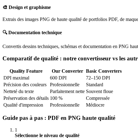
🎨
Design et graphisme
Extrais des images PNG de haute qualité de portfolios PDF, de maquette
🔍
Documentation technique
Convertis dessins techniques, schémas et documentation en PNG haute r
Comparatif de qualité : notre convertisseur vs les autr
Quality Feature
Our Converter
Basic Converters
DPI maximal
600 DPI
72–150 DPI
Précision des couleurs
Professionnelle
Standard
Netteté du texte
Parfaitement nette
Souvent floue
Préservation des détails
100 %
Compressée
Qualité d'impression
Professionnelle
Médiocre
Guide pas à pas : PDF en PNG haute qualité
1
Sélectionne le niveau de qualité