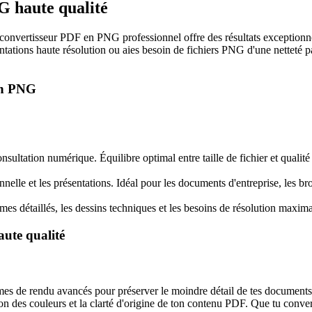
G haute qualité
onvertisseur PDF en PNG professionnel offre des résultats exceptionne
ntations haute résolution ou aies besoin de fichiers PNG d'une netteté p
en PNG
consultation numérique. Équilibre optimal entre taille de fichier et qualité
nelle et les présentations. Idéal pour les documents d'entreprise, les bro
mes détaillés, les dessins techniques et les besoins de résolution maxima
ute qualité
mes de rendu avancés pour préserver le moindre détail de tes document
écision des couleurs et la clarté d'origine de ton contenu PDF. Que tu co