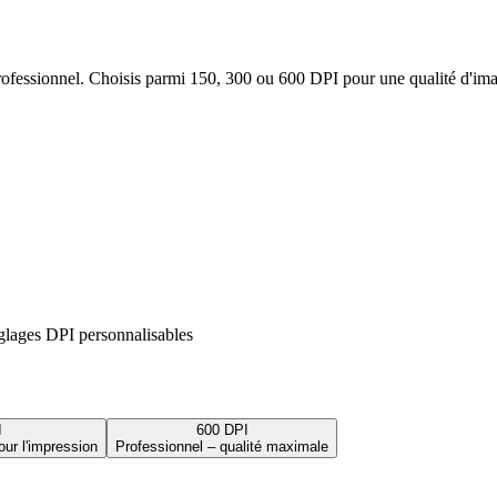
essionnel. Choisis parmi 150, 300 ou 600 DPI pour une qualité d'image 
glages DPI personnalisables
I
600 DPI
our l'impression
Professionnel – qualité maximale