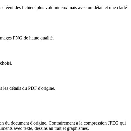
réent des fichiers plus volumineux mais avec un détail et une clarté
 images PNG de haute qualité.
choisi.
 les détails du PDF d'origine.
ion du document d'origine. Contrairement à la compression JPEG qui
uments avec texte, dessins au trait et graphismes.