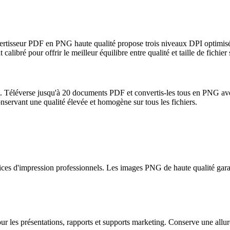
nvertisseur PDF en PNG haute qualité propose trois niveaux DPI optimis
ibré pour offrir le meilleur équilibre entre qualité et taille de fichier
 Téléverse jusqu'à 20 documents PDF et convertis-les tous en PNG avec 
nservant une qualité élevée et homogène sur tous les fichiers.
d'impression professionnels. Les images PNG de haute qualité garantis
 les présentations, rapports et supports marketing. Conserve une allure 