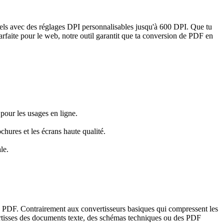
ls avec des réglages DPI personnalisables jusqu'à 600 DPI. Que tu
arfaite pour le web, notre outil garantit que ta conversion de PDF en
 pour les usages en ligne.
chures et les écrans haute qualité.
le.
s PDF. Contrairement aux convertisseurs basiques qui compressent les
nvertisses des documents texte, des schémas techniques ou des PDF