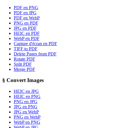
PDF en PNG
PDF en JPG
PDF en WebP
PNG en PDF
JPG en PDF
HEIC en PDF
WebP en PDF
Capture d'écran en PDF
TIFF to PDF
Delete Pages from PDF
Rotate PDF
Split PDF
Merge PDF
§
Convert Images
HEIC en JPG
HEIC en PNG
PNG en JPG
JPG en PNG
JPG en WebP
PNG en WebP
WebP en PNG
WebP en JPG