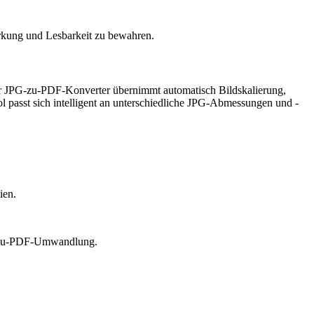
rkung und Lesbarkeit zu bewahren.
r JPG-zu-PDF-Konverter übernimmt automatisch Bildskalierung,
l passt sich intelligent an unterschiedliche JPG-Abmessungen und -
ien.
PG-zu-PDF-Umwandlung.