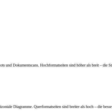
shots und Dokumentscans. Hochformatseiten sind höher als breit – di
rizontale Diagramme. Querformatseiten sind breiter als hoch – die bess