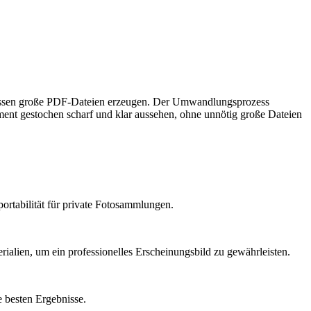
emessen große PDF-Dateien erzeugen. Der Umwandlungsprozess
ment gestochen scharf und klar aussehen, ohne unnötig große Dateien
rtabilität für private Fotosammlungen.
lien, um ein professionelles Erscheinungsbild zu gewährleisten.
 besten Ergebnisse.