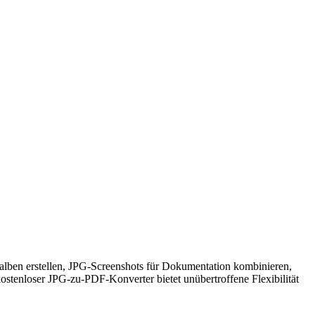
alben erstellen, JPG-Screenshots für Dokumentation kombinieren,
stenloser JPG-zu-PDF-Konverter bietet unübertroffene Flexibilität