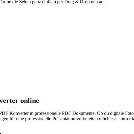
dne die Seiten ganz einfach per Drag & Drop neu an.
erter online
-PDF-Konverter in professionelle PDF-Dokumente. Ob du digitale Foto
für eine professionelle Präsentation vorbereiten möchtest – unser ko