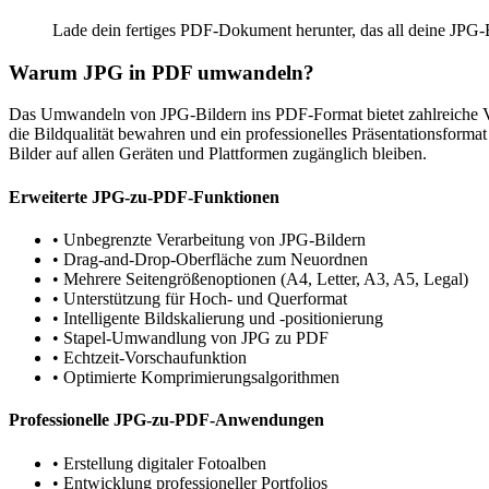
Lade dein fertiges PDF-Dokument herunter, das all deine JPG-Bi
Warum JPG in PDF umwandeln?
Das Umwandeln von JPG-Bildern ins PDF-Format bietet zahlreiche Vor
die Bildqualität bewahren und ein professionelles Präsentationsfor
Bilder auf allen Geräten und Plattformen zugänglich bleiben.
Erweiterte JPG-zu-PDF-Funktionen
•
Unbegrenzte Verarbeitung von JPG-Bildern
•
Drag-and-Drop-Oberfläche zum Neuordnen
•
Mehrere Seitengrößenoptionen (A4, Letter, A3, A5, Legal)
•
Unterstützung für Hoch- und Querformat
•
Intelligente Bildskalierung und -positionierung
•
Stapel-Umwandlung von JPG zu PDF
•
Echtzeit-Vorschaufunktion
•
Optimierte Komprimierungsalgorithmen
Professionelle JPG-zu-PDF-Anwendungen
•
Erstellung digitaler Fotoalben
•
Entwicklung professioneller Portfolios