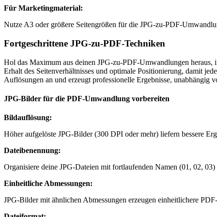
Für Marketingmaterial
:
Nutze A3 oder größere Seitengrößen für die JPG-zu-PDF-Umwandlung
Fortgeschrittene JPG-zu-PDF-Techniken
Hol das Maximum aus deinen JPG-zu-PDF-Umwandlungen heraus, indem
Erhalt des Seitenverhältnisses und optimale Positionierung, damit j
Auflösungen an und erzeugt professionelle Ergebnisse, unabhängig vo
JPG-Bilder für die PDF-Umwandlung vorbereiten
Bildauflösung
:
Höher aufgelöste JPG-Bilder (300 DPI oder mehr) liefern bessere Er
Dateibenennung
:
Organisiere deine JPG-Dateien mit fortlaufenden Namen (01, 02, 
Einheitliche Abmessungen
:
JPG-Bilder mit ähnlichen Abmessungen erzeugen einheitlichere PDF-S
Dateiformat
: