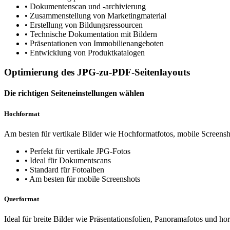
•
Dokumentenscan und -archivierung
•
Zusammenstellung von Marketingmaterial
•
Erstellung von Bildungsressourcen
•
Technische Dokumentation mit Bildern
•
Präsentationen von Immobilienangeboten
•
Entwicklung von Produktkatalogen
Optimierung des JPG-zu-PDF-Seitenlayouts
Die richtigen Seiteneinstellungen wählen
Hochformat
Am besten für vertikale Bilder wie Hochformatfotos, mobile Screen
•
Perfekt für vertikale JPG-Fotos
•
Ideal für Dokumentscans
•
Standard für Fotoalben
•
Am besten für mobile Screenshots
Querformat
Ideal für breite Bilder wie Präsentationsfolien, Panoramafotos und ho