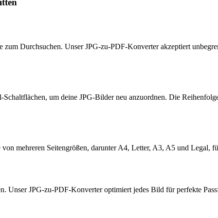
itten
e zum Durchsuchen. Unser JPG-zu-PDF-Konverter akzeptiert unbegrenzt 
-Schaltflächen, um deine JPG-Bilder neu anzuordnen. Die Reihenfolge, 
e von mehreren Seitengrößen, darunter A4, Letter, A3, A5 und Legal
en. Unser JPG-zu-PDF-Konverter optimiert jedes Bild für perfekte P