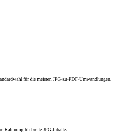
e Standardwahl für die meisten JPG-zu-PDF-Umwandlungen.
ere Rahmung für breite JPG-Inhalte.