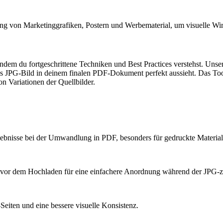
 von Marketinggrafiken, Postern und Werbematerial, um visuelle Wi
 du fortgeschrittene Techniken und Best Practices verstehst. Unse
edes JPG-Bild in deinem finalen PDF-Dokument perfekt aussieht. Das Too
n Variationen der Quellbilder.
gebnisse bei der Umwandlung in PDF, besonders für gedruckte Material
03) vor dem Hochladen für eine einfachere Anordnung während der J
eiten und eine bessere visuelle Konsistenz.