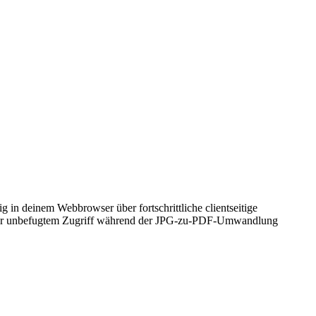
in deinem Webbrowser über fortschrittliche clientseitige
ks oder unbefugtem Zugriff während der JPG-zu-PDF-Umwandlung