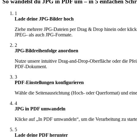
So wandelst du JPG in PDF um – in 5 einfachen Schr
1
Lade deine JPG-Bilder hoch
Ziehe mehrere JPG-Dateien per Drag & Drop hinein oder klick
JPEG- als auch JPG-Formate.
2
JPG-Bildreihenfolge anordnen
Nutze unsere intuitive Drag-and-Drop-Oberfläche oder die Pfeil
PDF-Dokument.
3
PDF-Einstellungen konfigurieren
Wähle die Seitenausrichtung (Hoch- oder Querformat) und ein
4
JPG in PDF umwandeln
Klicke auf „In PDF umwandeln“, um die Verarbeitung zu start
5
Lade deine PDF herunter