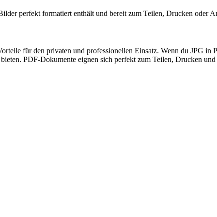
lder perfekt formatiert enthält und bereit zum Teilen, Drucken oder Arc
teile für den privaten und professionellen Einsatz. Wenn du JPG in P
mat bieten. PDF-Dokumente eignen sich perfekt zum Teilen, Drucken u