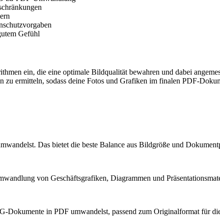
eschränkungen
dern
enschutzvorgaben
 gutem Gefühl
rithmen ein, die eine optimale Bildqualität bewahren und dabei ang
en zu ermitteln, sodass deine Fotos und Grafiken im finalen PDF-Doku
andelst. Das bietet die beste Balance aus Bildgröße und Dokumentpo
andlung von Geschäftsgrafiken, Diagrammen und Präsentationsmateria
G-Dokumente in PDF umwandelst, passend zum Originalformat für die