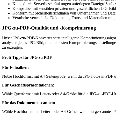
Keine durch Serverbeschränkungen auferlegten Dateigrößenb
Kompatibel mit sensiblen privaten und geschäftlichen JPG-Bil
Konform mit Sicherheitsrichtlinien von Unternehmen und Dat
Verarbeite vertrauliche Dokumente, Fotos und Materialien mit
JPG-zu-PDF-Qualität und -Komprimierung
Unser JPG-zu-PDF-Konverter setzt intelligente Komprimierungsalgo
analysiert jedes JPG-Bild, um die besten Komprimierungseinstellung
zu erzeugen.
Profi-Tipps für JPG zu PDF
Für Fotoalben
:
Nutze Hochformat mit A4-Seitengröße, wenn du JPG-Fotos in PDF umw
Für Geschäftspräsentationen
:
Wähle Querformat mit Letter- oder A4-Größe für die JPG-zu-PDF-Umw
Für das Dokumentenscannen
:
Wähle Hochformat mit Letter- oder A4-Größe, wenn du gescannte JP