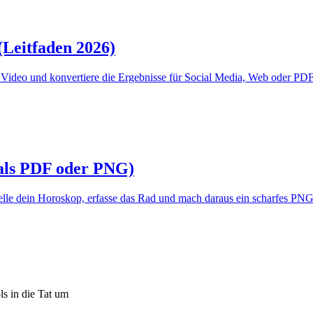
(Leitfaden 2026)
n Video und konvertiere die Ergebnisse für Social Media, Web oder P
(als PDF oder PNG)
Erstelle dein Horoskop, erfasse das Rad und mach daraus ein scharfes
s in die Tat um