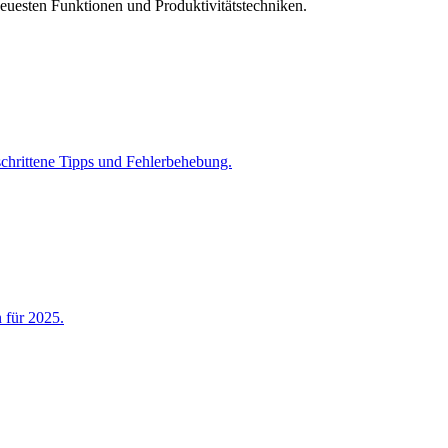
uesten Funktionen und Produktivitätstechniken.
schrittene Tipps und Fehlerbehebung.
 für 2025.