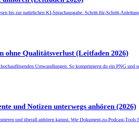
esen bis zur natürlichen KI-Sprachausgabe. Schritt-für-Schritt-Anlei
ohne Qualitätsverlust (Leitfaden 2026)
chauflösenden Umwandlungen. So komprimierst du ein PNG und senkst s
nte und Notizen unterwegs anhören (2026)
nieren und überall anhören kannst. Wie Dokument-zu-Podcast-Tools fu