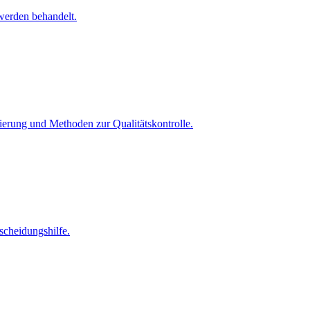
werden behandelt.
erung und Methoden zur Qualitätskontrolle.
scheidungshilfe.