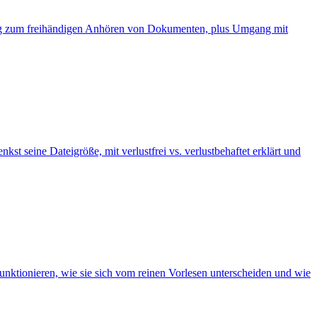
tung zum freihändigen Anhören von Dokumenten, plus Umgang mit
eine Dateigröße, mit verlustfrei vs. verlustbehaftet erklärt und
nktionieren, wie sie sich vom reinen Vorlesen unterscheiden und wie