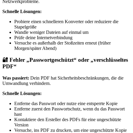
Netzwerkprobleme.
Schnelle Lösungen:
Probiere einen schnelleren Konverter oder reduziere die
Stapelgröße
Wandle weniger Dateien auf einmal um
Prüfe deine Internetverbindung
Versuche es außerhalb der Stoßzeiten erneut (früher
Morgen/später Abend)
🔐 Fehler „Passwortgeschützt“ oder „verschlüsseltes
PDF“
Was passiert:
Dein PDF hat Sicherheitsbeschränkungen, die die
Umwandlung verhindern.
Schnelle Lösungen:
Entferne das Passwort oder nutze eine entsperrte Kopie
Entferne zuerst den Passwortschutz, wenn du das Passwort
hast
Kontaktiere den Ersteller des PDFs für eine ungeschützte
Version
Versuche, ins PDF zu drucken, um eine ungeschützte Kopie