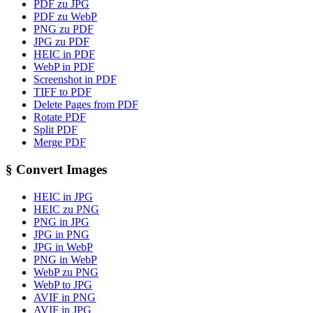
PDF zu JPG
PDF zu WebP
PNG zu PDF
JPG zu PDF
HEIC in PDF
WebP in PDF
Screenshot in PDF
TIFF to PDF
Delete Pages from PDF
Rotate PDF
Split PDF
Merge PDF
§
Convert Images
HEIC in JPG
HEIC zu PNG
PNG in JPG
JPG in PNG
JPG in WebP
PNG in WebP
WebP zu PNG
WebP to JPG
AVIF in PNG
AVIF in JPG