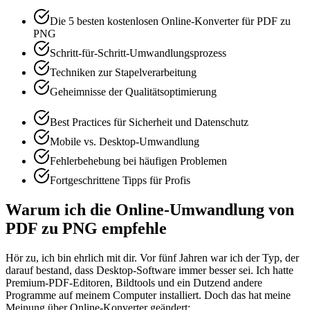
Die 5 besten kostenlosen Online-Konverter für PDF zu
PNG
Schritt-für-Schritt-Umwandlungsprozess
Techniken zur Stapelverarbeitung
Geheimnisse der Qualitätsoptimierung
Best Practices für Sicherheit und Datenschutz
Mobile vs. Desktop-Umwandlung
Fehlerbehebung bei häufigen Problemen
Fortgeschrittene Tipps für Profis
Warum ich die Online-Umwandlung von
PDF zu PNG empfehle
Hör zu, ich bin ehrlich mit dir. Vor fünf Jahren war ich der Typ, der
darauf bestand, dass Desktop-Software immer besser sei. Ich hatte
Premium-PDF-Editoren, Bildtools und ein Dutzend andere
Programme auf meinem Computer installiert. Doch das hat meine
Meinung über Online-Konverter geändert: