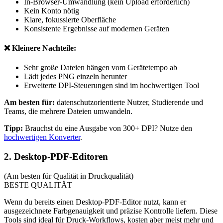
In-Browser-Umwandlung (kein Upload erforderlich)
Kein Konto nötig
Klare, fokussierte Oberfläche
Konsistente Ergebnisse auf modernen Geräten
❌ Kleinere Nachteile:
Sehr große Dateien hängen vom Gerätetempo ab
Lädt jedes PNG einzeln herunter
Erweiterte DPI-Steuerungen sind im hochwertigen Tool
Am besten für:
datenschutzorientierte Nutzer, Studierende und
Teams, die mehrere Dateien umwandeln.
Tipp:
Brauchst du eine Ausgabe von 300+ DPI? Nutze den
hochwertigen Konverter
.
2. Desktop-PDF-Editoren
(Am besten für Qualität in Druckqualität)
BESTE QUALITÄT
Wenn du bereits einen Desktop-PDF-Editor nutzt, kann er
ausgezeichnete Farbgenauigkeit und präzise Kontrolle liefern. Diese
Tools sind ideal für Druck-Workflows, kosten aber meist mehr und