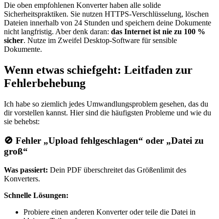
Die oben empfohlenen Konverter haben alle solide
Sicherheitspraktiken. Sie nutzen HTTPS-Verschlüsselung, löschen
Dateien innerhalb von 24 Stunden und speichern deine Dokumente
nicht langfristig. Aber denk daran:
das Internet ist nie zu 100 %
sicher
. Nutze im Zweifel Desktop-Software für sensible
Dokumente.
Wenn etwas schiefgeht: Leitfaden zur
Fehlerbehebung
Ich habe so ziemlich jedes Umwandlungsproblem gesehen, das du
dir vorstellen kannst. Hier sind die häufigsten Probleme und wie du
sie behebst:
🚫 Fehler „Upload fehlgeschlagen“ oder „Datei zu
groß“
Was passiert:
Dein PDF überschreitet das Größenlimit des
Konverters.
Schnelle Lösungen:
Probiere einen anderen Konverter oder teile die Datei in