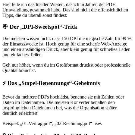
Hier teile ich das Insider-Wissen, das ich in Jahren der PDF-
Umwandlung gesammelt habe. Das sind nicht die offensichtlichen
Tipps, die du überall sonst findest:
🎯 Der „DPI-Sweetspot“-Trick
Die meisten wissen nicht, dass 150 DPI die magische Zahl für 99 %
der Einsatzzwecke ist. Hoch genug für eine scharfe Web-Anzeige
und einen anständigen Druck, aber klein genug für schnelles Laden
und einfaches Teilen.
Geh nur höher, wenn du im Großformat druckst oder professionelle
Qualität brauchst.
⚡ Das „Stapel-Benennungs“-Geheimnis
Bevor du mehrere PDFs hochlädst, benenne sie mit Zahlen oder
Daten im Dateinamen. Die meisten Konverter behalten den
ursprünglichen Dateinamen bei, was die Organisation später
deutlich erleichtert.
Beispiel: „01-Vertrag.pdf“, „02-Rechnung.pdf“ usw.