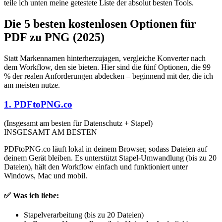
teile ich unten meine getestete Liste der absolut besten Tools.
Die 5 besten kostenlosen Optionen für
PDF zu PNG (2025)
Statt Markennamen hinterherzujagen, vergleiche Konverter nach
dem Workflow, den sie bieten. Hier sind die fünf Optionen, die 99
% der realen Anforderungen abdecken – beginnend mit der, die ich
am meisten nutze.
1. PDFtoPNG.co
(Insgesamt am besten für Datenschutz + Stapel)
INSGESAMT AM BESTEN
PDFtoPNG.co läuft lokal in deinem Browser, sodass Dateien auf
deinem Gerät bleiben. Es unterstützt Stapel-Umwandlung (bis zu 20
Dateien), hält den Workflow einfach und funktioniert unter
Windows, Mac und mobil.
✅ Was ich liebe:
Stapelverarbeitung (bis zu 20 Dateien)