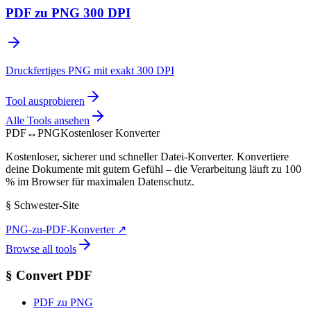
PDF zu PNG 300 DPI
Druckfertiges PNG mit exakt 300 DPI
Tool ausprobieren
Alle Tools ansehen
PDF
↔
PNG
Kostenloser Konverter
Kostenloser, sicherer und schneller Datei-Konverter. Konvertiere
deine Dokumente mit gutem Gefühl – die Verarbeitung läuft zu 100
% im Browser für maximalen Datenschutz.
§
Schwester-Site
PNG-zu-PDF-Konverter
↗
Browse all tools
§
Convert PDF
PDF zu PNG