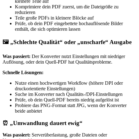
kleinere Teile auf
Komprimiere dein PDF zuerst, um die Dateigröße zu
reduzieren
Teile große PDFs in kleinere Blöcke auf
Prüfe, ob dein PDF eingebettete hochauflösende Bilder
enthält, die sich optimieren lassen
🖼️ „Schlechte Qualität“ oder „unscharfe“ Ausgabe
Was passiert:
Der Konverter nutzt Einstellungen mit niedriger
Auflösung, oder dein Quell-PDF hat Qualitätsprobleme.
Schnelle Lösungen:
Nutze einen hochwertigen Workflow (höhere DPI oder
druckorientierte Einstellungen)
Suche im Konverter nach Qualitäts-/DPI-Einstellungen
Prüfe, ob dein Quell-PDF bereits niedrig aufgelöst ist
Probiere das PNG-Format statt JPG, wenn der Konverter
beide anbietet
⏰ „Umwandlung dauert ewig“
Was passiert:
Serverüberlastung, große Dateien oder