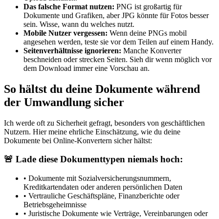
Das falsche Format nutzen:
PNG ist großartig für
Dokumente und Grafiken, aber JPG könnte für Fotos besser
sein. Wisse, wann du welches nutzt.
Mobile Nutzer vergessen:
Wenn deine PNGs mobil
angesehen werden, teste sie vor dem Teilen auf einem Handy.
Seitenverhältnisse ignorieren:
Manche Konverter
beschneiden oder strecken Seiten. Sieh dir wenn möglich vor
dem Download immer eine Vorschau an.
So hältst du deine Dokumente während
der Umwandlung sicher
Ich werde oft zu Sicherheit gefragt, besonders von geschäftlichen
Nutzern. Hier meine ehrliche Einschätzung, wie du deine
Dokumente bei Online-Konvertern sicher hältst:
🚨 Lade diese Dokumenttypen niemals hoch:
•
Dokumente mit Sozialversicherungsnummern,
Kreditkartendaten oder anderen persönlichen Daten
•
Vertrauliche Geschäftspläne, Finanzberichte oder
Betriebsgeheimnisse
•
Juristische Dokumente wie Verträge, Vereinbarungen oder