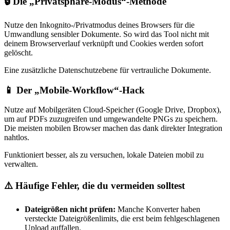
🔒 Die „Privatsphäre-Modus“-Methode
Nutze den Inkognito-/Privatmodus deines Browsers für die
Umwandlung sensibler Dokumente. So wird das Tool nicht mit
deinem Browserverlauf verknüpft und Cookies werden sofort
gelöscht.
Eine zusätzliche Datenschutzebene für vertrauliche Dokumente.
📱 Der „Mobile-Workflow“-Hack
Nutze auf Mobilgeräten Cloud-Speicher (Google Drive, Dropbox),
um auf PDFs zuzugreifen und umgewandelte PNGs zu speichern.
Die meisten mobilen Browser machen das dank direkter Integration
nahtlos.
Funktioniert besser, als zu versuchen, lokale Dateien mobil zu
verwalten.
⚠️ Häufige Fehler, die du vermeiden solltest
Dateigrößen nicht prüfen:
Manche Konverter haben
versteckte Dateigrößenlimits, die erst beim fehlgeschlagenen
Upload auffallen.