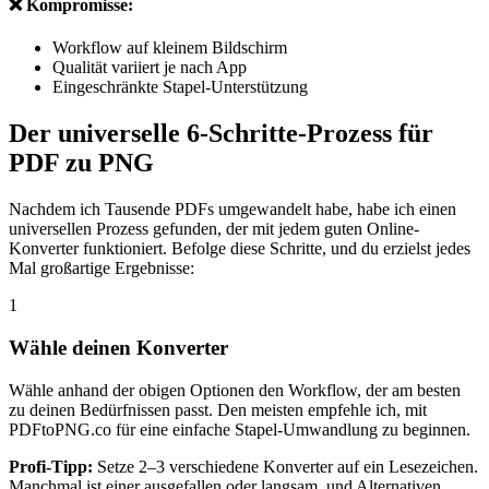
❌ Kompromisse:
Workflow auf kleinem Bildschirm
Qualität variiert je nach App
Eingeschränkte Stapel-Unterstützung
Der universelle 6-Schritte-Prozess für
PDF zu PNG
Nachdem ich Tausende PDFs umgewandelt habe, habe ich einen
universellen Prozess gefunden, der mit jedem guten Online-
Konverter funktioniert. Befolge diese Schritte, und du erzielst jedes
Mal großartige Ergebnisse:
1
Wähle deinen Konverter
Wähle anhand der obigen Optionen den Workflow, der am besten
zu deinen Bedürfnissen passt. Den meisten empfehle ich, mit
PDFtoPNG.co für eine einfache Stapel-Umwandlung zu beginnen.
Profi-Tipp:
Setze 2–3 verschiedene Konverter auf ein Lesezeichen.
Manchmal ist einer ausgefallen oder langsam, und Alternativen