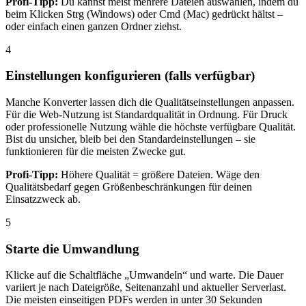
Profi-Tipp:
Du kannst meist mehrere Dateien auswählen, indem du
beim Klicken Strg (Windows) oder Cmd (Mac) gedrückt hältst –
oder einfach einen ganzen Ordner ziehst.
4
Einstellungen konfigurieren (falls verfügbar)
Manche Konverter lassen dich die Qualitätseinstellungen anpassen.
Für die Web-Nutzung ist Standardqualität in Ordnung. Für Druck
oder professionelle Nutzung wähle die höchste verfügbare Qualität.
Bist du unsicher, bleib bei den Standardeinstellungen – sie
funktionieren für die meisten Zwecke gut.
Profi-Tipp:
Höhere Qualität = größere Dateien. Wäge den
Qualitätsbedarf gegen Größenbeschränkungen für deinen
Einsatzzweck ab.
5
Starte die Umwandlung
Klicke auf die Schaltfläche „Umwandeln“ und warte. Die Dauer
variiert je nach Dateigröße, Seitenanzahl und aktueller Serverlast.
Die meisten einseitigen PDFs werden in unter 30 Sekunden