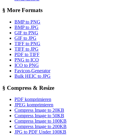
§
More Formats
BMP to PNG
BMP to JPG
GIF to PNG
GIF to JPG
TIFF to PNG
TIFF to JPG
PDF to TIFF
PNG to ICO
ICO to PNG
Favicon-Generator
Bulk HEIC to JPG
§
Compress & Resize
PDF komprimieren
JPEG komprimieren
Compress Image to 20KB
Compress Image to 50KB
Compress Image to 100KB
Compress Image to 200KB
JPG to PDF Under 100KB