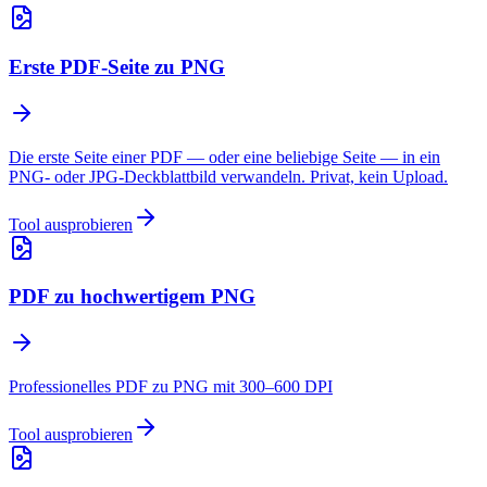
Erste PDF-Seite zu PNG
Die erste Seite einer PDF — oder eine beliebige Seite — in ein
PNG- oder JPG-Deckblattbild verwandeln. Privat, kein Upload.
Tool ausprobieren
PDF zu hochwertigem PNG
Professionelles PDF zu PNG mit 300–600 DPI
Tool ausprobieren