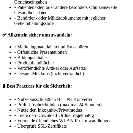
Gerichtseingaben
•
Patientenakten oder andere besonders schützenswerte
Gesundheitsdaten
•
Behörden- oder Militärdokumente mit jeglicher
Geheimhaltungsstufe
✅ Allgemein sicher umzuwandeln:
•
Marketingmaterialien und Broschüren
•
Öffentliche Präsentationen
•
Bildungsinhalte
•
Produkthandbücher
•
Veröffentlichte Artikel oder Aufsätze
•
Design-Mockups (nicht vertraulich)
🔒 Best Practices für die Sicherheit:
•
Nutze ausschließlich HTTPS-Konverter
•
Prüfe Löschrichtlinien (maximal 24 Stunden)
•
Nutze den Inkognito-/Privatmodus
•
Leere den Download-Ordner regelmäßig
•
Vermeide öffentliches WLAN für Umwandlungen
•
Überprüfe SSL-Zertifikate