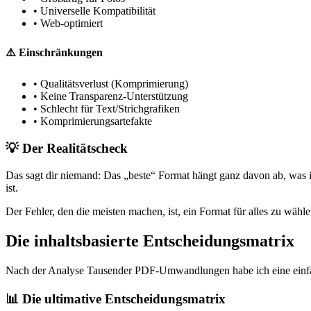
•
Universelle Kompatibilität
•
Web-optimiert
⚠️ Einschränkungen
•
Qualitätsverlust (Komprimierung)
•
Keine Transparenz-Unterstützung
•
Schlecht für Text/Strichgrafiken
•
Komprimierungsartefakte
💡 Der Realitätscheck
Das sagt dir niemand: Das „beste“ Format hängt ganz davon ab, was
ist.
Der Fehler, den die meisten machen, ist, ein Format für alles zu wäh
Die inhaltsbasierte Entscheidungsmatrix
Nach der Analyse Tausender PDF-Umwandlungen habe ich eine einfache
📊 Die ultimative Entscheidungsmatrix