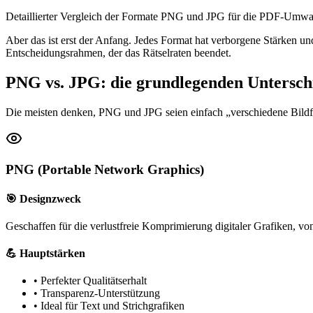
Detaillierter Vergleich der Formate PNG und JPG für die PDF-Umwan
Aber das ist erst der Anfang. Jedes Format hat verborgene Stärken un
Entscheidungsrahmen, der das Rätselraten beendet.
PNG vs. JPG: die grundlegenden Unterschi
Die meisten denken, PNG und JPG seien einfach „verschiedene Bildfor
PNG (Portable Network Graphics)
🎯 Designzweck
Geschaffen für die verlustfreie Komprimierung digitaler Grafiken, vo
💪 Hauptstärken
•
Perfekter Qualitätserhalt
•
Transparenz-Unterstützung
•
Ideal für Text und Strichgrafiken