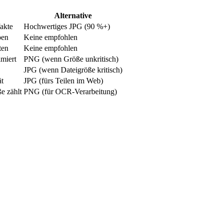
Alternative
fakte
Hochwertiges JPG (90 %+)
ben
Keine empfohlen
ten
Keine empfohlen
imiert
PNG (wenn Größe unkritisch)
JPG (wenn Dateigröße kritisch)
ät
JPG (fürs Teilen im Web)
e zählt
PNG (für OCR-Verarbeitung)