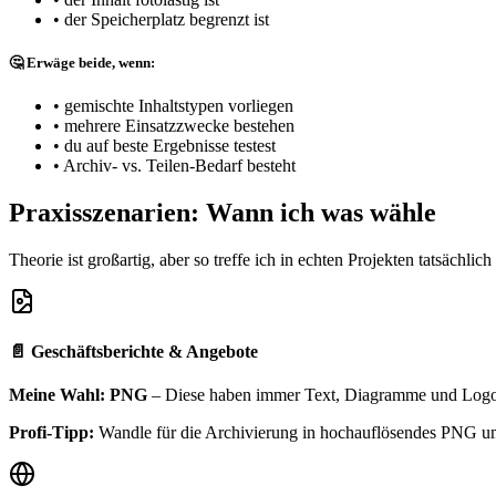
•
der Speicherplatz begrenzt ist
🤔 Erwäge beide, wenn:
•
gemischte Inhaltstypen vorliegen
•
mehrere Einsatzzwecke bestehen
•
du auf beste Ergebnisse testest
•
Archiv- vs. Teilen-Bedarf besteht
Praxisszenarien: Wann ich was wähle
Theorie ist großartig, aber so treffe ich in echten Projekten tatsäch
📄 Geschäftsberichte & Angebote
Meine Wahl: PNG
– Diese haben immer Text, Diagramme und Logos, 
Profi-Tipp:
Wandle für die Archivierung in hochauflösendes PNG um 