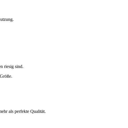
Nutzung.
 riesig sind.
 Größe.
hr als perfekte Qualität.