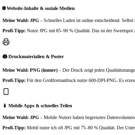
🌐 Website-Inhalte & soziale Medien
Meine Wahl: JPG
– Schnelles Laden ist online entscheidend. Selbst 
Profi-Tipp:
Nutze JPG mit 85–90 % Qualität. Das ist der Sweetspot 
🖨️ Druckmaterialien & Poster
Meine Wahl: PNG (immer)
– Der Druck zeigt jeden Qualitätsmangel
Profi-Tipp:
Für den Großformatdruck nutze 600-DPI-PNG. Es erzeugt r
📱 Mobile Apps & schnelles Teilen
Meine Wahl: JPG
– Mobile Nutzer haben begrenztes Datenvolumen un
Profi-Tipp:
Mobil nutze ich oft JPG mit 75–80 % Qualität. Der Unter