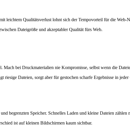
mit leichtem Qualitätsverlust lohnt sich der Tempovorteil für die Web-
zwischen Dateigröße und akzeptabler Qualität fürs Web.
. Mach bei Druckmaterialien nie Kompromisse, selbst wenn die Dateien
iesige Dateien, sorgt aber für gestochen scharfe Ergebnisse in jeder
d begrenzten Speicher. Schnelles Laden und kleine Dateien zählen me
schied ist auf kleinen Bildschirmen kaum sichtbar.