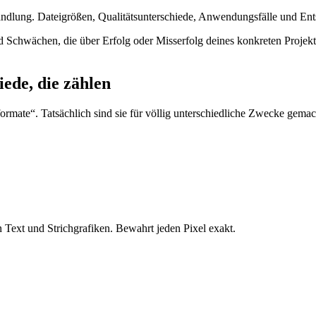
dlung. Dateigrößen, Qualitätsunterschiede, Anwendungsfälle und Ent
d Schwächen, die über Erfolg oder Misserfolg deines konkreten Projekt
ede, die zählen
mate“. Tatsächlich sind sie für völlig unterschiedliche Zwecke gemach
n Text und Strichgrafiken. Bewahrt jeden Pixel exakt.