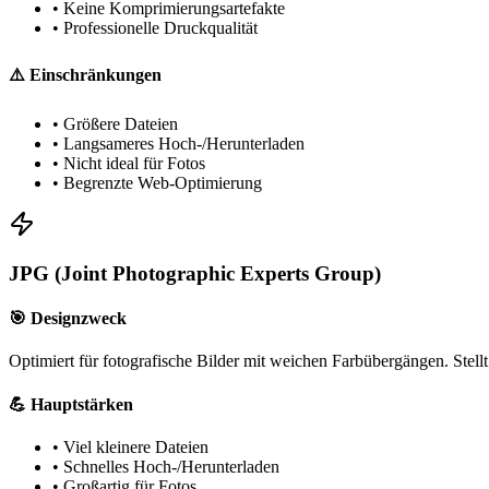
•
Keine Komprimierungsartefakte
•
Professionelle Druckqualität
⚠️ Einschränkungen
•
Größere Dateien
•
Langsameres Hoch-/Herunterladen
•
Nicht ideal für Fotos
•
Begrenzte Web-Optimierung
JPG (Joint Photographic Experts Group)
🎯 Designzweck
Optimiert für fotografische Bilder mit weichen Farbübergängen. Stellt
💪 Hauptstärken
•
Viel kleinere Dateien
•
Schnelles Hoch-/Herunterladen
•
Großartig für Fotos