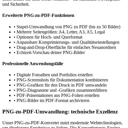
und Sicherheit.
Erweiterte PNG-zu-PDF-Funktionen
•
Stapel-Umwandlung von PNG zu PDF (bis zu 50 Bilder)
•
Mehrere Seitengrößen: A4, Letter, A3, A5, Legal
•
Optionen für Hoch- und Querformat
•
Anpassbare Komprimierungs- und Qualitätseinstellungen
•
Drag-and-Drop-Oberfläche für einfaches Neuanordnen
•
Echtzeit-Vorschau deiner PNG-Bilder
Professionelle Anwendungsfälle
•
Digitale Fotoalben und Portfolios erstellen
•
PNG-Screenshots für Dokumentation kombinieren
•
PNG-Grafiken für den Druck in PDF umwandeln
•
PNG-Diagramme und -Grafiken zusammenführen
•
PDF-Präsentationen aus PNG-Folien erstellen
•
PNG-Bilder im PDF-Format archivieren
PNG-zu-PDF-Umwandlung: technische Exzellenz
Unser PNG-zu-PDF-Konverter nutzt modernste Webtechnologien,
um überlegene Ergebnisse zu liefern. Die Konvertierungs-Engine