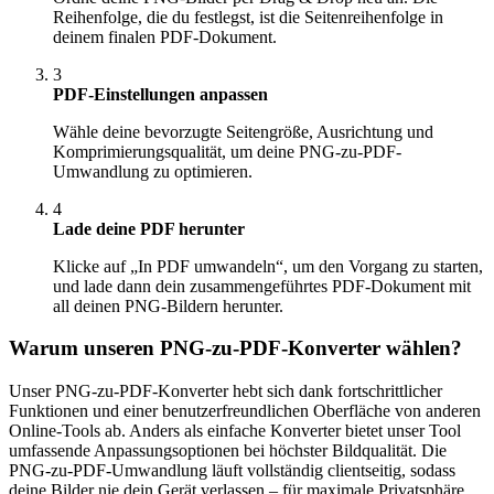
Reihenfolge, die du festlegst, ist die Seitenreihenfolge in
deinem finalen PDF-Dokument.
3
PDF-Einstellungen anpassen
Wähle deine bevorzugte Seitengröße, Ausrichtung und
Komprimierungsqualität, um deine PNG-zu-PDF-
Umwandlung zu optimieren.
4
Lade deine PDF herunter
Klicke auf „In PDF umwandeln“, um den Vorgang zu starten,
und lade dann dein zusammengeführtes PDF-Dokument mit
all deinen PNG-Bildern herunter.
Warum unseren PNG-zu-PDF-Konverter wählen?
Unser PNG-zu-PDF-Konverter hebt sich dank fortschrittlicher
Funktionen und einer benutzerfreundlichen Oberfläche von anderen
Online-Tools ab. Anders als einfache Konverter bietet unser Tool
umfassende Anpassungsoptionen bei höchster Bildqualität. Die
PNG-zu-PDF-Umwandlung läuft vollständig clientseitig, sodass
deine Bilder nie dein Gerät verlassen – für maximale Privatsphäre