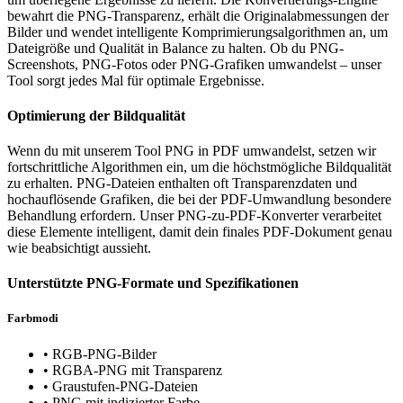
bewahrt die PNG-Transparenz, erhält die Originalabmessungen der
Bilder und wendet intelligente Komprimierungsalgorithmen an, um
Dateigröße und Qualität in Balance zu halten. Ob du PNG-
Screenshots, PNG-Fotos oder PNG-Grafiken umwandelst – unser
Tool sorgt jedes Mal für optimale Ergebnisse.
Optimierung der Bildqualität
Wenn du mit unserem Tool PNG in PDF umwandelst, setzen wir
fortschrittliche Algorithmen ein, um die höchstmögliche Bildqualität
zu erhalten. PNG-Dateien enthalten oft Transparenzdaten und
hochauflösende Grafiken, die bei der PDF-Umwandlung besondere
Behandlung erfordern. Unser PNG-zu-PDF-Konverter verarbeitet
diese Elemente intelligent, damit dein finales PDF-Dokument genau
wie beabsichtigt aussieht.
Unterstützte PNG-Formate und Spezifikationen
Farbmodi
•
RGB-PNG-Bilder
•
RGBA-PNG mit Transparenz
•
Graustufen-PNG-Dateien
•
PNG mit indizierter Farbe