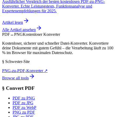
Ausführlicher Vergleich der besten kostenlosen PDF-zu-PNG-
Konverter. Echte Leistungstests, Funktionsanalyse und
Expertenempfehlungen für 2025.
Artikel lesen
Alle Artikel ansehen
PDF
↔
PNG
Kostenloser Konverter
Kostenloser, sicherer und schneller Datei-Konverter. Konvertiere
deine Dokumente mit gutem Gefühl – die Verarbeitung läuft zu 100
% im Browser für maximalen Datenschutz.
§
Schwester-Site
PNG-zu-PDF-Konverter
↗
Browse all tools
§
Convert PDF
PDF zu PNG
PDF zu JPG
PDF zu WebP
PNG zu PDF
JPG zu PDF