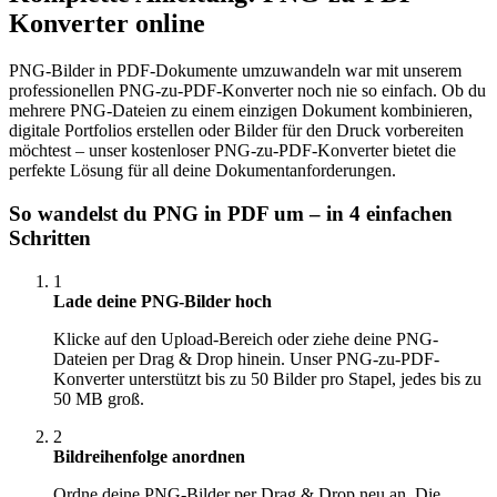
Konverter online
PNG-Bilder in PDF-Dokumente umzuwandeln war mit unserem
professionellen PNG-zu-PDF-Konverter noch nie so einfach. Ob du
mehrere PNG-Dateien zu einem einzigen Dokument kombinieren,
digitale Portfolios erstellen oder Bilder für den Druck vorbereiten
möchtest – unser kostenloser PNG-zu-PDF-Konverter bietet die
perfekte Lösung für all deine Dokumentanforderungen.
So wandelst du PNG in PDF um – in 4 einfachen
Schritten
1
Lade deine PNG-Bilder hoch
Klicke auf den Upload-Bereich oder ziehe deine PNG-
Dateien per Drag & Drop hinein. Unser PNG-zu-PDF-
Konverter unterstützt bis zu 50 Bilder pro Stapel, jedes bis zu
50 MB groß.
2
Bildreihenfolge anordnen
Ordne deine PNG-Bilder per Drag & Drop neu an. Die