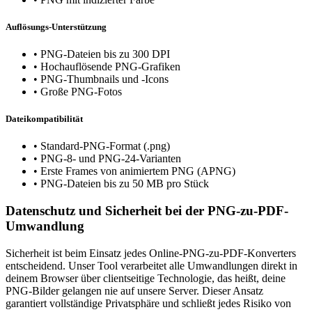
Auflösungs-Unterstützung
•
PNG-Dateien bis zu 300 DPI
•
Hochauflösende PNG-Grafiken
•
PNG-Thumbnails und -Icons
•
Große PNG-Fotos
Dateikompatibilität
•
Standard-PNG-Format (.png)
•
PNG-8- und PNG-24-Varianten
•
Erste Frames von animiertem PNG (APNG)
•
PNG-Dateien bis zu 50 MB pro Stück
Datenschutz und Sicherheit bei der PNG-zu-PDF-
Umwandlung
Sicherheit ist beim Einsatz jedes Online-PNG-zu-PDF-Konverters
entscheidend. Unser Tool verarbeitet alle Umwandlungen direkt in
deinem Browser über clientseitige Technologie, das heißt, deine
PNG-Bilder gelangen nie auf unsere Server. Dieser Ansatz
garantiert vollständige Privatsphäre und schließt jedes Risiko von