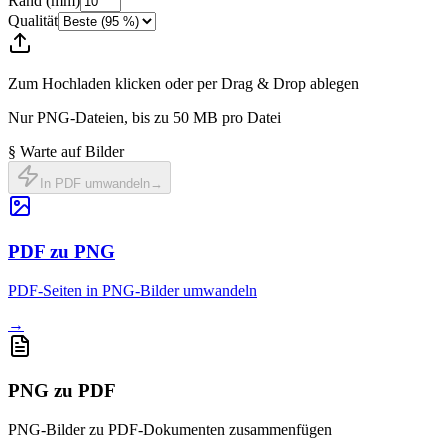
Rand (mm)
Qualität
Zum Hochladen klicken oder per Drag & Drop ablegen
Nur PNG-Dateien, bis zu 50 MB pro Datei
§ Warte auf Bilder
In PDF umwandeln
→
PDF zu PNG
PDF-Seiten in PNG-Bilder umwandeln
→
PNG zu PDF
PNG-Bilder zu PDF-Dokumenten zusammenfügen