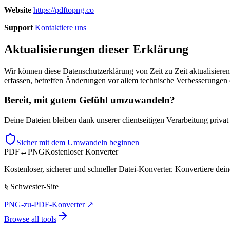
Website
https://pdftopng.co
Support
Kontaktiere uns
Aktualisierungen dieser Erklärung
Wir können diese Datenschutzerklärung von Zeit zu Zeit aktualisiere
erfassen, betreffen Änderungen vor allem technische Verbesserungen 
Bereit, mit gutem Gefühl umzuwandeln?
Deine Dateien bleiben dank unserer clientseitigen Verarbeitung privat
Sicher mit dem Umwandeln beginnen
PDF
↔
PNG
Kostenloser Konverter
Kostenloser, sicherer und schneller Datei-Konverter. Konvertiere d
§
Schwester-Site
PNG-zu-PDF-Konverter
↗
Browse all tools