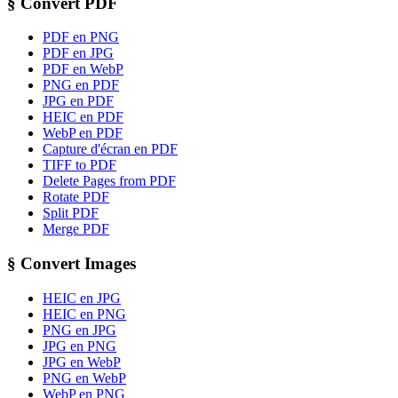
§
Convert PDF
PDF en PNG
PDF en JPG
PDF en WebP
PNG en PDF
JPG en PDF
HEIC en PDF
WebP en PDF
Capture d'écran en PDF
TIFF to PDF
Delete Pages from PDF
Rotate PDF
Split PDF
Merge PDF
§
Convert Images
HEIC en JPG
HEIC en PNG
PNG en JPG
JPG en PNG
JPG en WebP
PNG en WebP
WebP en PNG