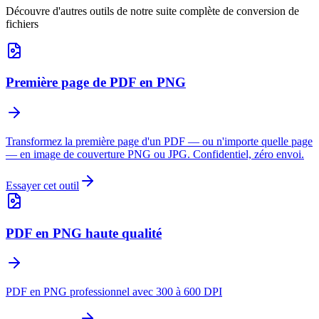
Découvre d'autres outils de notre suite complète de conversion de
fichiers
Première page de PDF en PNG
Transformez la première page d'un PDF — ou n'importe quelle page
— en image de couverture PNG ou JPG. Confidentiel, zéro envoi.
Essayer cet outil
PDF en PNG haute qualité
PDF en PNG professionnel avec 300 à 600 DPI