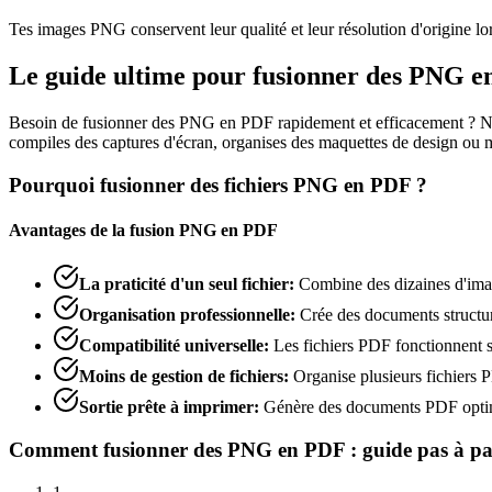
Tes images PNG conservent leur qualité et leur résolution d'origine lo
Le guide ultime pour fusionner des PNG e
Besoin de fusionner des PNG en PDF rapidement et efficacement ? N
compiles des captures d'écran, organises des maquettes de design ou m
Pourquoi fusionner des fichiers PNG en PDF ?
Avantages de la fusion PNG en PDF
La praticité d'un seul fichier
:
Combine des dizaines d'im
Organisation professionnelle
:
Crée des documents structuré
Compatibilité universelle
:
Les fichiers PDF fonctionnent su
Moins de gestion de fichiers
:
Organise plusieurs fichiers
Sortie prête à imprimer
:
Génère des documents PDF optimi
Comment fusionner des PNG en PDF : guide pas à pa