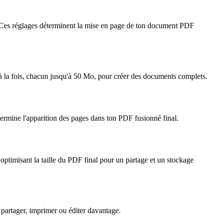
NG. Ces réglages déterminent la mise en page de ton document PDF
 à la fois, chacun jusqu'à 50 Mo, pour créer des documents complets.
étermine l'apparition des pages dans ton PDF fusionné final.
ptimisant la taille du PDF final pour un partage et un stockage
partager, imprimer ou éditer davantage.