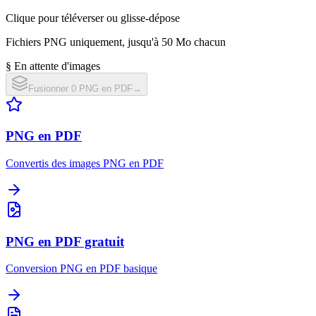
Clique pour téléverser ou glisse-dépose
Fichiers PNG uniquement, jusqu'à 50 Mo chacun
§ En attente d'images
Fusionner 0 PNG en PDF
→
PNG en PDF
Convertis des images PNG en PDF
PNG en PDF gratuit
Conversion PNG en PDF basique