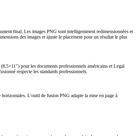
cument final. Les images PNG sont intelligemment redimensionnées et
imensions des images et ajuste le placement pour un résultat le plus
 (8,5×11") pour les documents professionnels américains et Legal
usionné respecte les standards professionnels.
e horizontales. L'outil de fusion PNG adapte la mise en page à