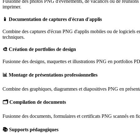
Fusionne des photos PNG d'événements, de vacances ou de réunions de
imprimer.
📱
Documentation de captures d'écran d'applis
Combine des captures d'écran PNG d'applis mobiles ou de logiciels en 
techniques.
🎨
Création de portfolios de design
Fusionne des designs, maquettes et illustrations PNG en portfolios PDF
📊
Montage de présentations professionnelles
Combine des graphiques, diagrammes et diapositives PNG en présentati
🗂️
Compilation de documents
Fusionne des documents, formulaires et certificats PNG scannés en fi
📚
Supports pédagogiques