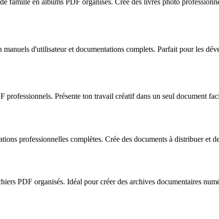
 famille en albums PDF organisés. Crée des livres photo professionnel
manuels d'utilisateur et documentations complets. Parfait pour les dév
 professionnels. Présente ton travail créatif dans un seul document faci
ons professionnelles complètes. Crée des documents à distribuer et des
chiers PDF organisés. Idéal pour créer des archives documentaires numér