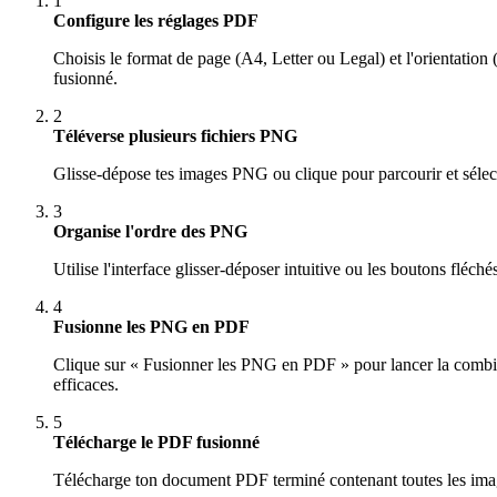
1
Configure les réglages PDF
Choisis le format de page (A4, Letter ou Legal) et l'orientatio
fusionné.
2
Téléverse plusieurs fichiers PNG
Glisse-dépose tes images PNG ou clique pour parcourir et sélect
3
Organise l'ordre des PNG
Utilise l'interface glisser-déposer intuitive ou les boutons flé
4
Fusionne les PNG en PDF
Clique sur « Fusionner les PNG en PDF » pour lancer la combinai
efficaces.
5
Télécharge le PDF fusionné
Télécharge ton document PDF terminé contenant toutes les image