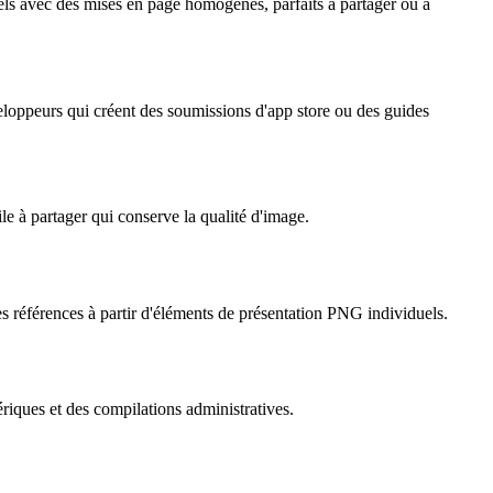
s avec des mises en page homogènes, parfaits à partager ou à
eloppeurs qui créent des soumissions d'app store ou des guides
le à partager qui conserve la qualité d'image.
 références à partir d'éléments de présentation PNG individuels.
iques et des compilations administratives.