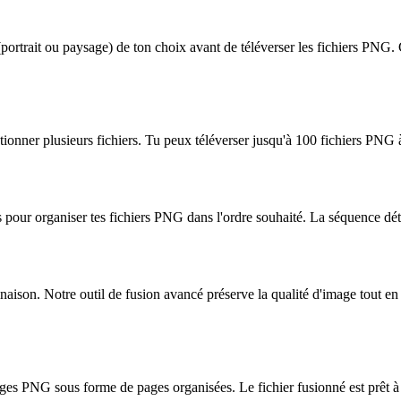
n (portrait ou paysage) de ton choix avant de téléverser les fichiers P
ionner plusieurs fichiers. Tu peux téléverser jusqu'à 100 fichiers PNG
chés pour organiser tes fichiers PNG dans l'ordre souhaité. La séquence d
son. Notre outil de fusion avancé préserve la qualité d'image tout en o
s PNG sous forme de pages organisées. Le fichier fusionné est prêt à 