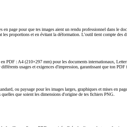
 en page pour que tes images aient un rendu professionnel dans le do
 les proportions et en évitant la déformation. L'outil tient compte des d
NG en PDF : A4 (210×297 mm) pour les documents internationaux, Letter
différents usages et exigences d'impression, garantissant que ton PDF f
 standard, ou paysage pour les images larges, graphiques et mises en pag
s quelles que soient les dimensions d'origine de tes fichiers PNG.