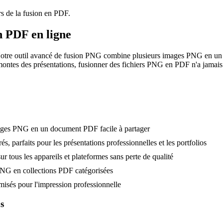
rs de la fusion en PDF.
n PDF en ligne
otre outil avancé de fusion PNG combine plusieurs images PNG en un 
ontes des présentations, fusionner des fichiers PNG en PDF n'a jamais ét
ages PNG en un document PDF facile à partager
s, parfaits pour les présentations professionnelles et les portfolios
r tous les appareils et plateformes sans perte de qualité
 PNG en collections PDF catégorisées
sés pour l'impression professionnelle
s