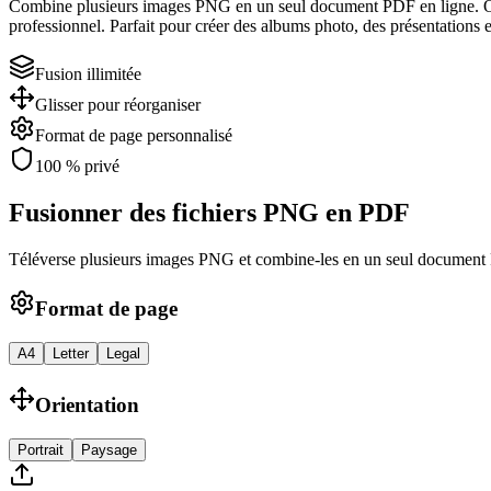
Combine plusieurs images PNG en un seul document PDF en ligne. Organ
professionnel. Parfait pour créer des albums photo, des présentations
Fusion illimitée
Glisser pour réorganiser
Format de page personnalisé
100 % privé
Fusionner des fichiers PNG en PDF
Téléverse plusieurs images PNG et combine-les en un seul documen
Format de page
A4
Letter
Legal
Orientation
Portrait
Paysage