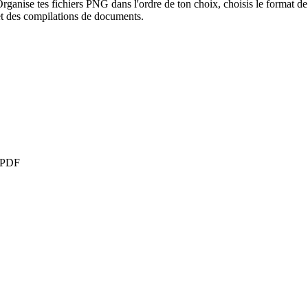
ise tes fichiers PNG dans l'ordre de ton choix, choisis le format de p
 et des compilations de documents.
t PDF