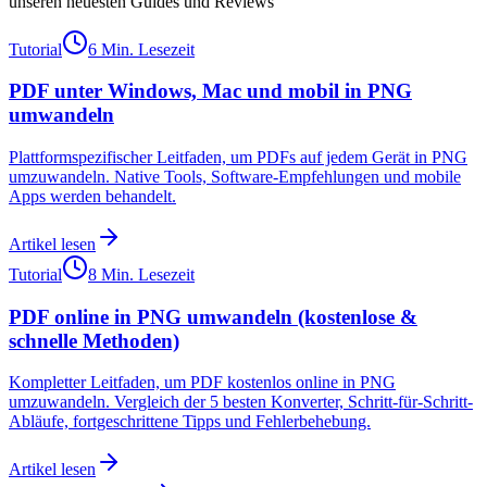
unseren neuesten Guides und Reviews
Tutorial
6 Min. Lesezeit
PDF unter Windows, Mac und mobil in PNG
umwandeln
Plattformspezifischer Leitfaden, um PDFs auf jedem Gerät in PNG
umzuwandeln. Native Tools, Software-Empfehlungen und mobile
Apps werden behandelt.
Artikel lesen
Tutorial
8 Min. Lesezeit
PDF online in PNG umwandeln (kostenlose &
schnelle Methoden)
Kompletter Leitfaden, um PDF kostenlos online in PNG
umzuwandeln. Vergleich der 5 besten Konverter, Schritt-für-Schritt-
Abläufe, fortgeschrittene Tipps und Fehlerbehebung.
Artikel lesen