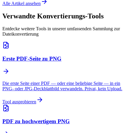
Alle Artikel ansehen
Verwandte Konvertierungs-Tools
Entdecke weitere Tools in unserer umfassenden Sammlung zur
Dateikonvertierung
Erste PDF-Seite zu PNG
Die erste Seite einer PDF — oder eine beliebige Seite — in ein
PNG- oder JPG-Deckblattbild verwandeln. Privat, kein Upload.
Tool ausprobieren
PDF zu hochwertigem PNG