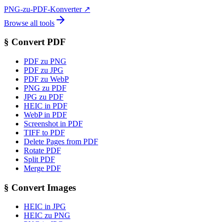
PNG-zu-PDF-Konverter
↗
Browse all tools
§
Convert PDF
PDF zu PNG
PDF zu JPG
PDF zu WebP
PNG zu PDF
JPG zu PDF
HEIC in PDF
WebP in PDF
Screenshot in PDF
TIFF to PDF
Delete Pages from PDF
Rotate PDF
Split PDF
Merge PDF
§
Convert Images
HEIC in JPG
HEIC zu PNG