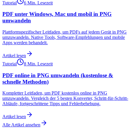
Tutorial
6 Min. Lesezeit
PDF unter Windows, Mac und mobil in PNG
umwandeln
Plattformspezifischer Leitfaden, um PDFs auf jedem Gerät in PNG
umzuwandeln. Native Tools, Software-Empfehlungen und mobile
Apps werden behandelt.
Artikel lesen
Tutorial
8 Min. Lesezeit
PDF online in PNG umwandeln (kostenlose &
schnelle Methoden)
Kompletter Leitfaden, um PDF kostenlos online in PNG
umzuwandeln. Vergleich der 5 besten Konverter, Schritt-für-Schritt-
Abläufe, fortgeschrittene Tipps und Fehlerbehebung.
Artikel lesen
Alle Artikel ansehen