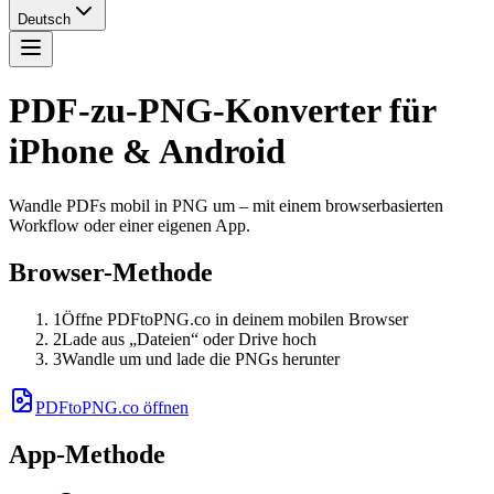
Deutsch
PDF-zu-PNG-Konverter für
iPhone & Android
Wandle PDFs mobil in PNG um – mit einem browserbasierten
Workflow oder einer eigenen App.
Browser-Methode
1
Öffne PDFtoPNG.co in deinem mobilen Browser
2
Lade aus „Dateien“ oder Drive hoch
3
Wandle um und lade die PNGs herunter
PDFtoPNG.co öffnen
App-Methode