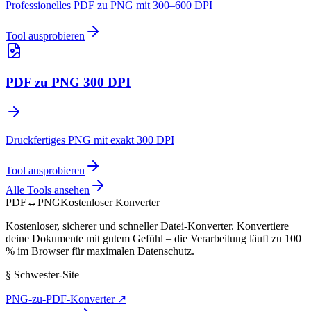
Professionelles PDF zu PNG mit 300–600 DPI
Tool ausprobieren
PDF zu PNG 300 DPI
Druckfertiges PNG mit exakt 300 DPI
Tool ausprobieren
Alle Tools ansehen
PDF
↔
PNG
Kostenloser Konverter
Kostenloser, sicherer und schneller Datei-Konverter. Konvertiere
deine Dokumente mit gutem Gefühl – die Verarbeitung läuft zu 100
% im Browser für maximalen Datenschutz.
§
Schwester-Site
PNG-zu-PDF-Konverter
↗