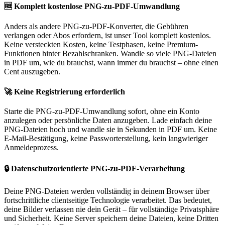
🆓
Komplett kostenlose PNG-zu-PDF-Umwandlung
Anders als andere PNG-zu-PDF-Konverter, die Gebühren
verlangen oder Abos erfordern, ist unser Tool komplett kostenlos.
Keine versteckten Kosten, keine Testphasen, keine Premium-
Funktionen hinter Bezahlschranken. Wandle so viele PNG-Dateien
in PDF um, wie du brauchst, wann immer du brauchst – ohne einen
Cent auszugeben.
🚀
Keine Registrierung erforderlich
Starte die PNG-zu-PDF-Umwandlung sofort, ohne ein Konto
anzulegen oder persönliche Daten anzugeben. Lade einfach deine
PNG-Dateien hoch und wandle sie in Sekunden in PDF um. Keine
E-Mail-Bestätigung, keine Passworterstellung, kein langwieriger
Anmeldeprozess.
🔒
Datenschutzorientierte PNG-zu-PDF-Verarbeitung
Deine PNG-Dateien werden vollständig in deinem Browser über
fortschrittliche clientseitige Technologie verarbeitet. Das bedeutet,
deine Bilder verlassen nie dein Gerät – für vollständige Privatsphäre
und Sicherheit. Keine Server speichern deine Dateien, keine Dritten