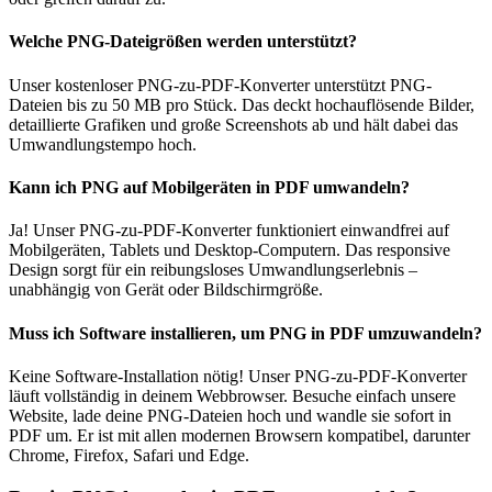
Welche PNG-Dateigrößen werden unterstützt?
Unser kostenloser PNG-zu-PDF-Konverter unterstützt PNG-
Dateien bis zu 50 MB pro Stück. Das deckt hochauflösende Bilder,
detaillierte Grafiken und große Screenshots ab und hält dabei das
Umwandlungstempo hoch.
Kann ich PNG auf Mobilgeräten in PDF umwandeln?
Ja! Unser PNG-zu-PDF-Konverter funktioniert einwandfrei auf
Mobilgeräten, Tablets und Desktop-Computern. Das responsive
Design sorgt für ein reibungsloses Umwandlungserlebnis –
unabhängig von Gerät oder Bildschirmgröße.
Muss ich Software installieren, um PNG in PDF umzuwandeln?
Keine Software-Installation nötig! Unser PNG-zu-PDF-Konverter
läuft vollständig in deinem Webbrowser. Besuche einfach unsere
Website, lade deine PNG-Dateien hoch und wandle sie sofort in
PDF um. Er ist mit allen modernen Browsern kompatibel, darunter
Chrome, Firefox, Safari und Edge.