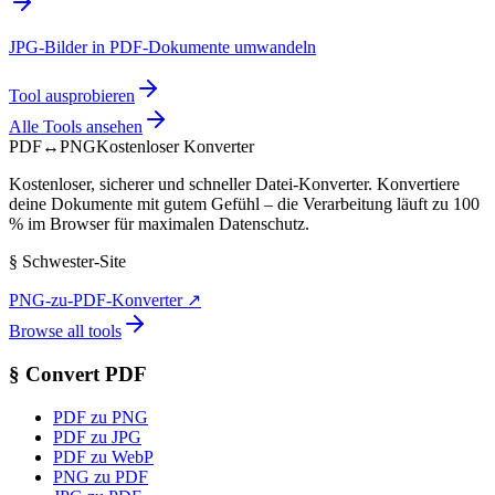
JPG-Bilder in PDF-Dokumente umwandeln
Tool ausprobieren
Alle Tools ansehen
PDF
↔
PNG
Kostenloser Konverter
Kostenloser, sicherer und schneller Datei-Konverter. Konvertiere
deine Dokumente mit gutem Gefühl – die Verarbeitung läuft zu 100
% im Browser für maximalen Datenschutz.
§
Schwester-Site
PNG-zu-PDF-Konverter
↗
Browse all tools
§
Convert PDF
PDF zu PNG
PDF zu JPG
PDF zu WebP
PNG zu PDF