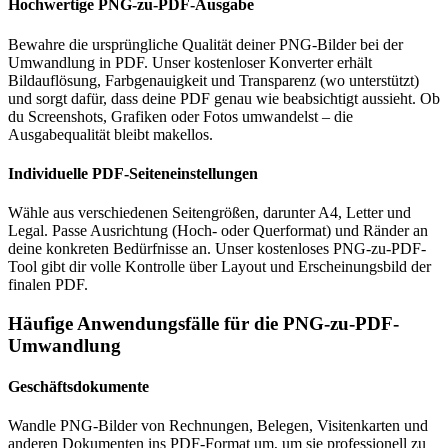
Hochwertige PNG-zu-PDF-Ausgabe
Bewahre die ursprüngliche Qualität deiner PNG-Bilder bei der
Umwandlung in PDF. Unser kostenloser Konverter erhält
Bildauflösung, Farbgenauigkeit und Transparenz (wo unterstützt)
und sorgt dafür, dass deine PDF genau wie beabsichtigt aussieht. Ob
du Screenshots, Grafiken oder Fotos umwandelst – die
Ausgabequalität bleibt makellos.
Individuelle PDF-Seiteneinstellungen
Wähle aus verschiedenen Seitengrößen, darunter A4, Letter und
Legal. Passe Ausrichtung (Hoch- oder Querformat) und Ränder an
deine konkreten Bedürfnisse an. Unser kostenloses PNG-zu-PDF-
Tool gibt dir volle Kontrolle über Layout und Erscheinungsbild der
finalen PDF.
Häufige Anwendungsfälle für die PNG-zu-PDF-
Umwandlung
Geschäftsdokumente
Wandle PNG-Bilder von Rechnungen, Belegen, Visitenkarten und
anderen Dokumenten ins PDF-Format um, um sie professionell zu