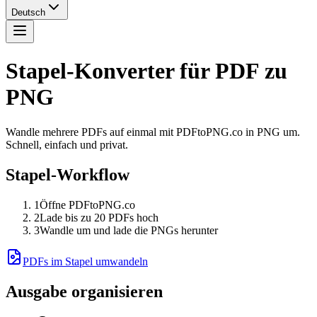
Deutsch
Stapel-Konverter für PDF zu
PNG
Wandle mehrere PDFs auf einmal mit PDFtoPNG.co in PNG um.
Schnell, einfach und privat.
Stapel-Workflow
1
Öffne PDFtoPNG.co
2
Lade bis zu 20 PDFs hoch
3
Wandle um und lade die PNGs herunter
PDFs im Stapel umwandeln
Ausgabe organisieren