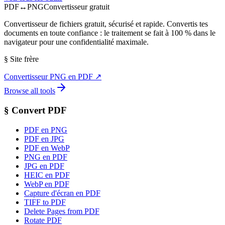
PDF
↔
PNG
Convertisseur gratuit
Convertisseur de fichiers gratuit, sécurisé et rapide. Convertis tes
documents en toute confiance : le traitement se fait à 100 % dans le
navigateur pour une confidentialité maximale.
§
Site frère
Convertisseur PNG en PDF
↗
Browse all tools
§
Convert PDF
PDF en PNG
PDF en JPG
PDF en WebP
PNG en PDF
JPG en PDF
HEIC en PDF
WebP en PDF
Capture d'écran en PDF
TIFF to PDF
Delete Pages from PDF
Rotate PDF