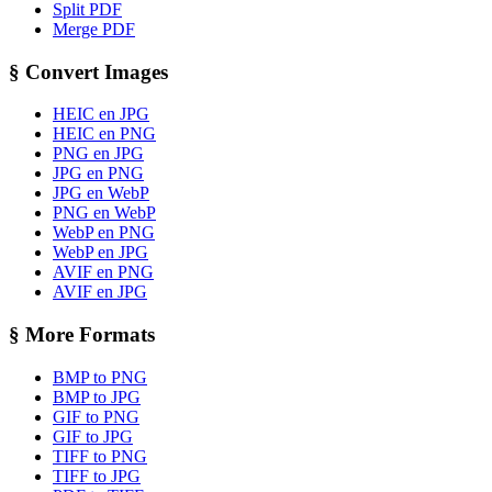
Split PDF
Merge PDF
§
Convert Images
HEIC en JPG
HEIC en PNG
PNG en JPG
JPG en PNG
JPG en WebP
PNG en WebP
WebP en PNG
WebP en JPG
AVIF en PNG
AVIF en JPG
§
More Formats
BMP to PNG
BMP to JPG
GIF to PNG
GIF to JPG
TIFF to PNG
TIFF to JPG