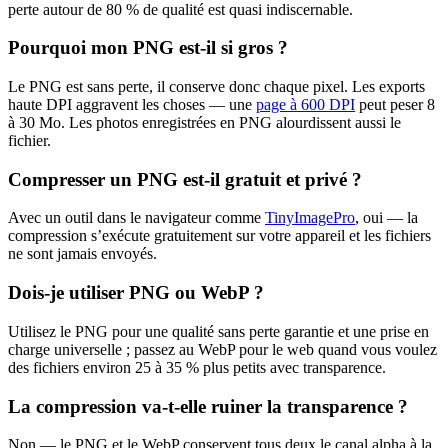
perte autour de 80 % de qualité est quasi indiscernable.
Pourquoi mon PNG est-il si gros ?
Le PNG est sans perte, il conserve donc chaque pixel. Les exports
haute DPI aggravent les choses — une
page à 600 DPI
peut peser 8
à 30 Mo. Les photos enregistrées en PNG alourdissent aussi le
fichier.
Compresser un PNG est-il gratuit et privé ?
Avec un outil dans le navigateur comme
TinyImagePro
, oui — la
compression s’exécute gratuitement sur votre appareil et les fichiers
ne sont jamais envoyés.
Dois-je utiliser PNG ou WebP ?
Utilisez le PNG pour une qualité sans perte garantie et une prise en
charge universelle ; passez au WebP pour le web quand vous voulez
des fichiers environ 25 à 35 % plus petits avec transparence.
La compression va-t-elle ruiner la transparence ?
Non — le PNG et le WebP conservent tous deux le canal alpha à la