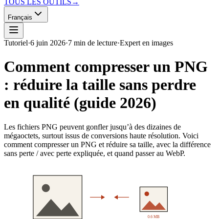
TOUS LES OUTILS
→
Français
Tutoriel
·
6 juin 2026
·
7 min de lecture
·
Expert en images
Comment compresser un PNG
: réduire la taille sans perdre
en qualité (guide 2026)
Les fichiers PNG peuvent gonfler jusqu’à des dizaines de
mégaoctets, surtout issus de conversions haute résolution. Voici
comment compresser un PNG et réduire sa taille, avec la différence
sans perte / avec perte expliquée, et quand passer au WebP.
0.6 MB