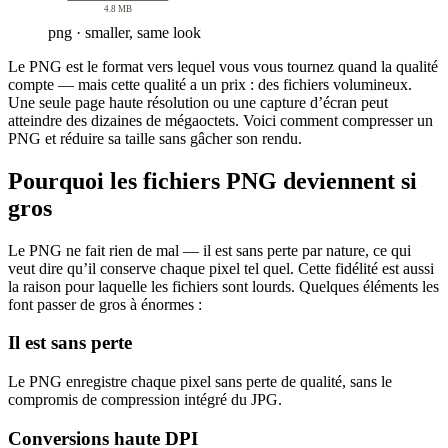
4.8 MB
png · smaller, same look
Le PNG est le format vers lequel vous vous tournez quand la qualité
compte — mais cette qualité a un prix : des fichiers volumineux.
Une seule page haute résolution ou une capture d’écran peut
atteindre des dizaines de mégaoctets. Voici comment compresser un
PNG et réduire sa taille sans gâcher son rendu.
Pourquoi les fichiers PNG deviennent si
gros
Le PNG ne fait rien de mal — il est sans perte par nature, ce qui
veut dire qu’il conserve chaque pixel tel quel. Cette fidélité est aussi
la raison pour laquelle les fichiers sont lourds. Quelques éléments les
font passer de gros à énormes :
Il est sans perte
Le PNG enregistre chaque pixel sans perte de qualité, sans le
compromis de compression intégré du JPG.
Conversions haute DPI