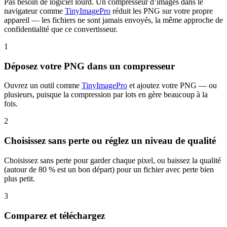
Pas besoin de logiciel lourd. Un compresseur d’images dans le
navigateur comme
TinyImagePro
réduit les PNG sur votre propre
appareil — les fichiers ne sont jamais envoyés, la même approche de
confidentialité que ce convertisseur.
1
Déposez votre PNG dans un compresseur
Ouvrez un outil comme
TinyImagePro
et ajoutez votre PNG — ou
plusieurs, puisque la compression par lots en gère beaucoup à la
fois.
2
Choisissez sans perte ou réglez un niveau de qualité
Choisissez sans perte pour garder chaque pixel, ou baissez la qualité
(autour de 80 % est un bon départ) pour un fichier avec perte bien
plus petit.
3
Comparez et téléchargez