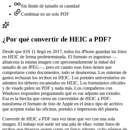
Sin límite de tamaño ni cantidad
Combinar en un solo PDF
¿Por qué convertir de HEIC a PDF?
Desde que iOS 11 llegó en 2017, todos los iPhone guardan las fotos
en HEIC de forma predeterminada. El formato es ingenioso —
almacena la misma imagen con aproximadamente la mitad del
tamaño de un JPEG—, pero en cuanto esas fotos tienen que
comportarse como documentos, todo se desmorona. Los sistemas de
gastos rechazan los recibos en HEIC. Los portales universitarios no
admiten los deberes escaneados en HEIC. Los formularios oficiales
y de visado piden un PDF y nada más. Los compañeros con
Windows responden preguntando qué es ese adjunto tan extraño.
Esa es la brecha que cierra un convertidor de HEIC a PDF:
transforma el formato de foto de Apple en el único tipo de archivo
que aceptan todas las oficinas, portales e impresoras del planeta.
Convertir de HEIC a PDF rara vez tiene que ver con una sola
imagen. El trabajo real suele ser una pila de ellas: veinte fotos de
recibos que finanzas quiere como un único adjunto, ocho páginas de