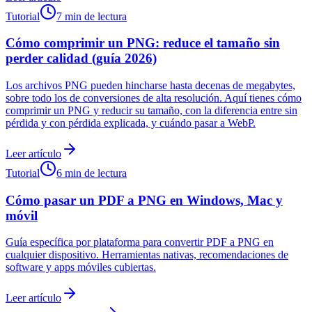
Tutorial
7 min de lectura
Cómo comprimir un PNG: reduce el tamaño sin
perder calidad (guía 2026)
Los archivos PNG pueden hincharse hasta decenas de megabytes,
sobre todo los de conversiones de alta resolución. Aquí tienes cómo
comprimir un PNG y reducir su tamaño, con la diferencia entre sin
pérdida y con pérdida explicada, y cuándo pasar a WebP.
Leer artículo
Tutorial
6 min de lectura
Cómo pasar un PDF a PNG en Windows, Mac y
móvil
Guía específica por plataforma para convertir PDF a PNG en
cualquier dispositivo. Herramientas nativas, recomendaciones de
software y apps móviles cubiertas.
Leer artículo