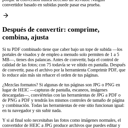
convertidor basado en subidas puede pasar esa prueba.
Después de convertir: comprime,
combina, ajusta
Si tu PDF combinado tiene que caber bajo un tope de subida —los
portales de visados y de empleo a menudo solo permiten de 1 a 5
MB—, tienes dos palancas. Antes de convertir, baja el control de
calidad de las fotos; con 75 todavía se ve nítido en pantalla. Después
de convertir, pasa el archivo por la herramienta Comprimir PDF, que
lo reduce aún más sin rehacer el orden de tus páginas.
¿Mezclas formatos? Si algunas de tus páginas son JPG o PNG en
lugar de HEIC —capturas de pantalla, escaneos, imágenes
descargadas—, conviértelas con las herramientas de JPG a PDF o
de PNG a PDF y tendrás los mismos controles de tamaño de página
y combinación. Todas las herramientas de este sitio funcionan igual:
en tu navegador y sin subir nada.
Y si al final solo necesitabas las fotos como imágenes normales, el
convertidor de HEIC a JPG produce archivos que puedes editar y