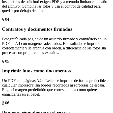
los portales de solicitud exigen PDF y a menudo limitan el tamaño
del archivo. Combina las fotos y usa el control de calidad para
quedar por debajo del límite.
§ 0
4
Contratos y documentos firmados
Fotografía cada página de un acuerdo firmado y conviértelo en un
PDF en A4 con márgenes adecuados. El resultado se imprime
correctamente y se archiva con orden, a diferencia de las fotos sin
procesar con proporciones extrañas.
§ 0
5
Imprimir fotos como documentos
Un PDF con páginas A4 o Letter se imprime de forma predecible en
cualquier impresora: sin bordes recortados ni sorpresas de escala.
Elige el margen predefinido que corresponda a cómo quieres
enmarcarlas en el papel.
§ 0
6
Paquetes cómodos para el correo