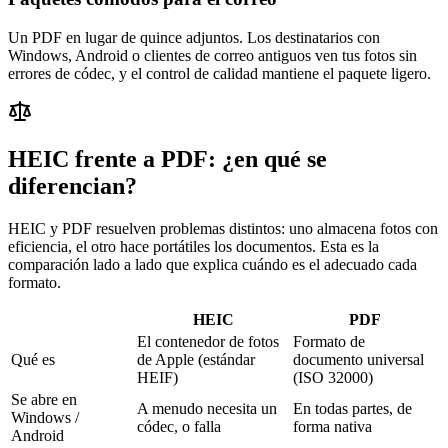
Un PDF en lugar de quince adjuntos. Los destinatarios con
Windows, Android o clientes de correo antiguos ven tus fotos sin
errores de códec, y el control de calidad mantiene el paquete ligero.
HEIC frente a PDF: ¿en qué se
diferencian?
HEIC y PDF resuelven problemas distintos: uno almacena fotos con
eficiencia, el otro hace portátiles los documentos. Esta es la
comparación lado a lado que explica cuándo es el adecuado cada
formato.
HEIC
PDF
El contenedor de fotos
Formato de
Qué es
de Apple (estándar
documento universal
HEIF)
(ISO 32000)
Se abre en
A menudo necesita un
En todas partes, de
Windows /
códec, o falla
forma nativa
Android