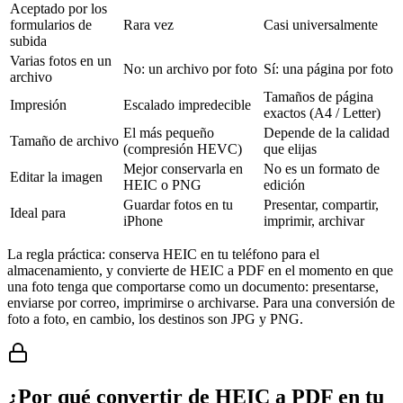
Aceptado por los
formularios de
Rara vez
Casi universalmente
subida
Varias fotos en un
No: un archivo por foto
Sí: una página por foto
archivo
Tamaños de página
Impresión
Escalado impredecible
exactos (A4 / Letter)
El más pequeño
Depende de la calidad
Tamaño de archivo
(compresión HEVC)
que elijas
Mejor conservarla en
No es un formato de
Editar la imagen
HEIC o PNG
edición
Guardar fotos en tu
Presentar, compartir,
Ideal para
iPhone
imprimir, archivar
La regla práctica: conserva HEIC en tu teléfono para el
almacenamiento, y convierte de HEIC a PDF en el momento en que
una foto tenga que comportarse como un documento: presentarse,
enviarse por correo, imprimirse o archivarse. Para una conversión de
foto a foto, en cambio, los destinos son JPG y PNG.
¿Por qué convertir de HEIC a PDF en tu