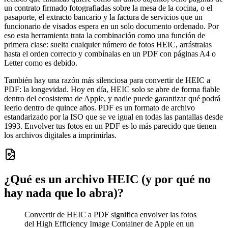
un contrato firmado fotografiadas sobre la mesa de la cocina, o el
pasaporte, el extracto bancario y la factura de servicios que un
funcionario de visados espera en un solo documento ordenado. Por
eso esta herramienta trata la combinación como una función de
primera clase: suelta cualquier número de fotos HEIC, arrástralas
hasta el orden correcto y combínalas en un PDF con páginas A4 o
Letter como es debido.
También hay una razón más silenciosa para convertir de HEIC a
PDF: la longevidad. Hoy en día, HEIC solo se abre de forma fiable
dentro del ecosistema de Apple, y nadie puede garantizar qué podrá
leerlo dentro de quince años. PDF es un formato de archivo
estandarizado por la ISO que se ve igual en todas las pantallas desde
1993. Envolver tus fotos en un PDF es lo más parecido que tienen
los archivos digitales a imprimirlas.
¿Qué es un archivo HEIC (y por qué no
hay nada que lo abra)?
Convertir de HEIC a PDF significa envolver las fotos
del High Efficiency Image Container de Apple en un