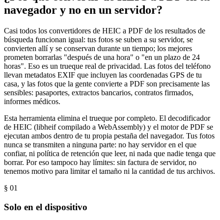
navegador y no en un servidor?
Casi todos los convertidores de HEIC a PDF de los resultados de
búsqueda funcionan igual: tus fotos se suben a su servidor, se
convierten allí y se conservan durante un tiempo; los mejores
prometen borrarlas "después de una hora" o "en un plazo de 24
horas". Eso es un trueque real de privacidad. Las fotos del teléfono
llevan metadatos EXIF que incluyen las coordenadas GPS de tu
casa, y las fotos que la gente convierte a PDF son precisamente las
sensibles: pasaportes, extractos bancarios, contratos firmados,
informes médicos.
Esta herramienta elimina el trueque por completo. El decodificador
de HEIC (libheif compilado a WebAssembly) y el motor de PDF se
ejecutan ambos dentro de tu propia pestaña del navegador. Tus fotos
nunca se transmiten a ninguna parte: no hay servidor en el que
confiar, ni política de retención que leer, ni nada que nadie tenga que
borrar. Por eso tampoco hay límites: sin factura de servidor, no
tenemos motivo para limitar el tamaño ni la cantidad de tus archivos.
§ 0
1
Solo en el dispositivo