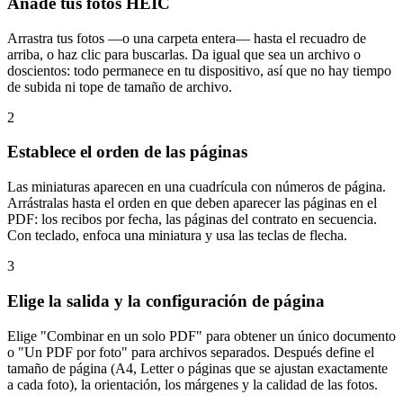
Añade tus fotos HEIC
Arrastra tus fotos —o una carpeta entera— hasta el recuadro de
arriba, o haz clic para buscarlas. Da igual que sea un archivo o
doscientos: todo permanece en tu dispositivo, así que no hay tiempo
de subida ni tope de tamaño de archivo.
2
Establece el orden de las páginas
Las miniaturas aparecen en una cuadrícula con números de página.
Arrástralas hasta el orden en que deben aparecer las páginas en el
PDF: los recibos por fecha, las páginas del contrato en secuencia.
Con teclado, enfoca una miniatura y usa las teclas de flecha.
3
Elige la salida y la configuración de página
Elige "Combinar en un solo PDF" para obtener un único documento
o "Un PDF por foto" para archivos separados. Después define el
tamaño de página (A4, Letter o páginas que se ajustan exactamente
a cada foto), la orientación, los márgenes y la calidad de las fotos.