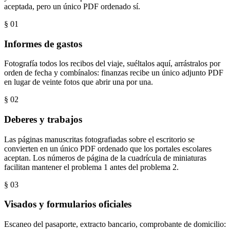
aceptada, pero un único PDF ordenado sí.
§ 0
1
Informes de gastos
Fotografía todos los recibos del viaje, suéltalos aquí, arrástralos por
orden de fecha y combínalos: finanzas recibe un único adjunto PDF
en lugar de veinte fotos que abrir una por una.
§ 0
2
Deberes y trabajos
Las páginas manuscritas fotografiadas sobre el escritorio se
convierten en un único PDF ordenado que los portales escolares
aceptan. Los números de página de la cuadrícula de miniaturas
facilitan mantener el problema 1 antes del problema 2.
§ 0
3
Visados y formularios oficiales
Escaneo del pasaporte, extracto bancario, comprobante de domicilio: