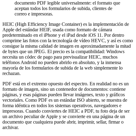
documento PDF legible universalmente: el formato que
aceptan todos los formularios de subida, clientes de
correo e impresoras.
HEIC (High Efficiency Image Container) es la implementación de
Apple del estándar HEIF, usada como formato de cámara
predeterminado en el iPhone y el iPad desde iOS 11. Por dentro
comprime las fotos con la tecnología de vídeo HEVC, y así es como
consigue la misma calidad de imagen en aproximadamente la mitad
de bytes que un JPEG. El precio es la compatibilidad: Windows
necesita un códec de pago para previsualizar HEIC, muchos
teléfonos Android no pueden abrirlo en absoluto, y la inmensa
mayoría de los formularios de subida de la web simplemente lo
rechazan.
PDF está en el extremo opuesto del espectro. En realidad no es un
formato de imagen, sino un contenedor de documentos: contiene
páginas, y esas páginas pueden llevar imágenes, texto y gráficos
vectoriales. Como PDF es un estándar ISO abierto, se muestra de
forma idéntica en todos los sistemas operativos, navegadores e
impresoras. Cuando conviertes de HEIC a PDF, tu foto deja de ser
un archivo peculiar de Apple y se convierte en una página de un
documento que cualquiera puede abrir, imprimir, sellar, firmar o
archivar.