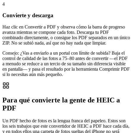
4
Convierte y descarga
Haz clic en Convertir a PDF y observa cómo la barra de progreso
avanza mientras se compone cada foto. Descarga tu PDF
combinado directamente, o consigue los PDF separados en un único
ZIP. No se subió nada, así que no hay nada que limpiar.
Consejo:
¿Vas a enviarlo a un portal con límite de subida? Baja el
control de calidad de las fotos a 75–80 antes de convertir —el PDF
a menudo se reduce a un tercio de su tamaño sin diferencia visible
en pantalla— y pasa el resultado por la herramienta Comprimir PDF
si lo necesitas aún más pequeño.
Para qué convierte la gente de HEIC a
PDF
Un PDF hecho de fotos es la lengua franca del papeleo. Estos son
los seis trabajos que este convertidor de HEIC a PDF hace cada día,
y en todos ellos una carpeta de fotos sueltas del iPhone no será