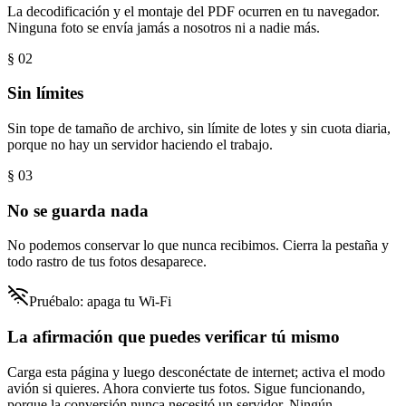
La decodificación y el montaje del PDF ocurren en tu navegador.
Ninguna foto se envía jamás a nosotros ni a nadie más.
§ 0
2
Sin límites
Sin tope de tamaño de archivo, sin límite de lotes y sin cuota diaria,
porque no hay un servidor haciendo el trabajo.
§ 0
3
No se guarda nada
No podemos conservar lo que nunca recibimos. Cierra la pestaña y
todo rastro de tus fotos desaparece.
Pruébalo: apaga tu Wi-Fi
La afirmación que puedes verificar tú mismo
Carga esta página y luego desconéctate de internet; activa el modo
avión si quieres. Ahora convierte tus fotos. Sigue funcionando,
porque la conversión nunca necesitó un servidor. Ningún