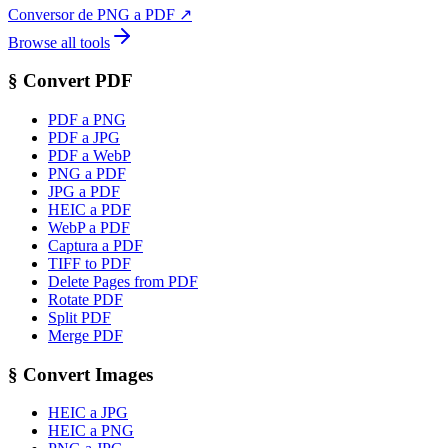
Conversor de PNG a PDF
↗
Browse all tools
§
Convert PDF
PDF a PNG
PDF a JPG
PDF a WebP
PNG a PDF
JPG a PDF
HEIC a PDF
WebP a PDF
Captura a PDF
TIFF to PDF
Delete Pages from PDF
Rotate PDF
Split PDF
Merge PDF
§
Convert Images
HEIC a JPG
HEIC a PNG