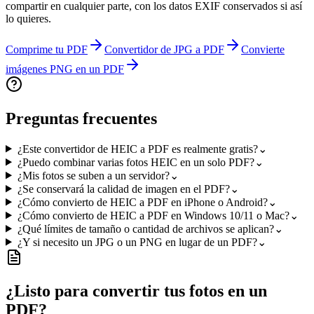
compartir en cualquier parte, con los datos EXIF conservados si así
lo quieres.
Comprime tu PDF
Convertidor de JPG a PDF
Convierte
imágenes PNG en un PDF
Preguntas frecuentes
¿Este convertidor de HEIC a PDF es realmente gratis?
⌄
¿Puedo combinar varias fotos HEIC en un solo PDF?
⌄
¿Mis fotos se suben a un servidor?
⌄
¿Se conservará la calidad de imagen en el PDF?
⌄
¿Cómo convierto de HEIC a PDF en iPhone o Android?
⌄
¿Cómo convierto de HEIC a PDF en Windows 10/11 o Mac?
⌄
¿Qué límites de tamaño o cantidad de archivos se aplican?
⌄
¿Y si necesito un JPG o un PNG en lugar de un PDF?
⌄
¿Listo para convertir tus fotos en un
PDF?