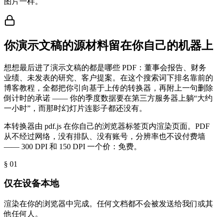
图片一样。
你演示文稿的源材料留在你自己的机器上
想想最后进了演示文稿的都是哪些 PDF：董事会报告、财务
业绩、未发表的研究、客户提案。在这个搜索词下排名靠前的
博客教程，全都把你引向基于上传的转换器，再附上一句删除
倒计时的承诺 —— 你的季度数据要在第三方服务器上躺“大约
一小时”，而那时幻灯片连影子都还没有。
本转换器由 pdf.js 在你自己的浏览器标签页内渲染页面。PDF
从不经过网络，没有排队、没有账号，分辨率也不设付费墙
—— 300 DPI 和 150 DPI 一个价：免费。
§ 0
1
仅在设备本地
渲染在你的浏览器中完成。任何文档都不会被发送给我们或其
他任何人。