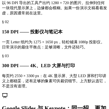
以 96 DPI 导出的工具产出约 1280 × 720 的图片。拉伸到任何
一块现代显示屏上，边缘都会模糊。如果一份演示文稿看着发
虚，原因通常就在这里。
§ 0
2
150 DPI —— 投影仪与笔记本
一页 Letter 纸约为 1275 × 1650 px，轻松铺满 1080p 投影仪。
日常演示的最佳平衡点：足够清晰，文件还轻巧。
§ 0
3
300 DPI —— 4K、LED 大屏与打印
每页约 2550 × 3300 px：在 4K 显示屏、大型 LED 屏和打印讲
义上都稳妥，还有足够的像素可供裁切细节。上方默认选它，
不是没有道理。
Google Slides 与 Keynote：同一招，更加