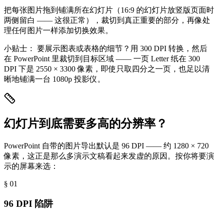
把每张图片拖到铺满所在幻灯片（16:9 的幻灯片放竖版页面时
两侧留白 —— 这很正常），裁切到真正重要的部分，再像处
理任何图片一样添加切换效果。
小贴士：
要展示图表或表格的细节？用 300 DPI 转换，然后
在 PowerPoint 里裁切到目标区域 —— 一页 Letter 纸在 300
DPI 下是 2550 × 3300 像素，即使只取四分之一页，也足以清
晰地铺满一台 1080p 投影仪。
幻灯片到底需要多高的分辨率？
PowerPoint 自带的图片导出默认是 96 DPI —— 约 1280 × 720
像素，这正是那么多演示文稿看起来发虚的原因。按你将要演
示的屏幕来选：
§ 0
1
96 DPI 陷阱