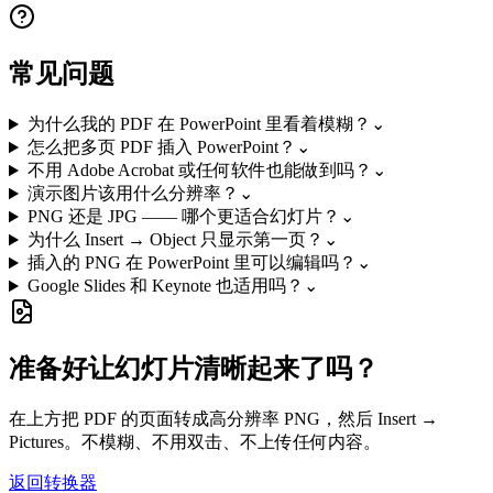
常见问题
为什么我的 PDF 在 PowerPoint 里看着模糊？
⌄
怎么把多页 PDF 插入 PowerPoint？
⌄
不用 Adobe Acrobat 或任何软件也能做到吗？
⌄
演示图片该用什么分辨率？
⌄
PNG 还是 JPG —— 哪个更适合幻灯片？
⌄
为什么 Insert → Object 只显示第一页？
⌄
插入的 PNG 在 PowerPoint 里可以编辑吗？
⌄
Google Slides 和 Keynote 也适用吗？
⌄
准备好让幻灯片清晰起来了吗？
在上方把 PDF 的页面转成高分辨率 PNG，然后 Insert →
Pictures。不模糊、不用双击、不上传任何内容。
返回转换器