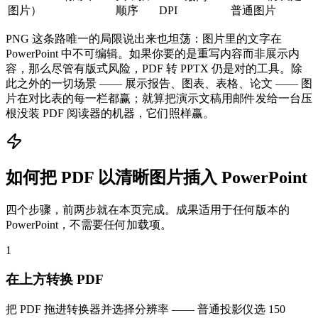
图片）
顺序
DPI
普通图片
PNG 这条路唯一的局限说出来也坦荡：图片里的文字在
PowerPoint 中不可编辑。如果你要的是重写内容而非展示内
容，那么尽管有版式风险，PDF 转 PPTX 仍是对的工具。除
此之外的一切场景 —— 展示报告、图表、表格、论文 —— 图
片在对比表的每一栏都赢；就算把演示文稿用邮件发给一台压
根没装 PDF 阅读器的机器，它们照样赢。
如何把 PDF 以清晰图片插入 PowerPoint
四个步骤，前两步就在本页完成。成果适用于任何版本的
PowerPoint，不需要任何加载项。
1
在上方转换 PDF
把 PDF 拖进转换器并选择分辨率 —— 普通投影仪选 150