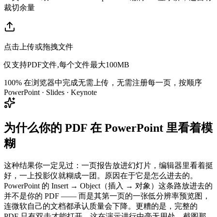
裁切余量
点击上传或拖拽文件
仅支持PDF文件,每个文件最大100MB
100% 在浏览器中完成
无需上传，无需注册
每一页，按顺序
PowerPoint · Slides · Keynote
为什么你的 PDF 在 PowerPoint 里看着模
糊
这种结果你一定见过：一页报告放进幻灯片，编辑器里看着挺
好，一上投影仪就糊成一团。原因在于它是怎么进去的。
PowerPoint 的 Insert → Object（插入 → 对象）这条路放进去的
并不是你的 PDF —— 而是其第一页的一张低分辨率预览图，
连微软自己的文档都承认质量会下降。更糟的是，完整的
PDF 只有双击才能打开，这在演示进行中毫无用处。截图那