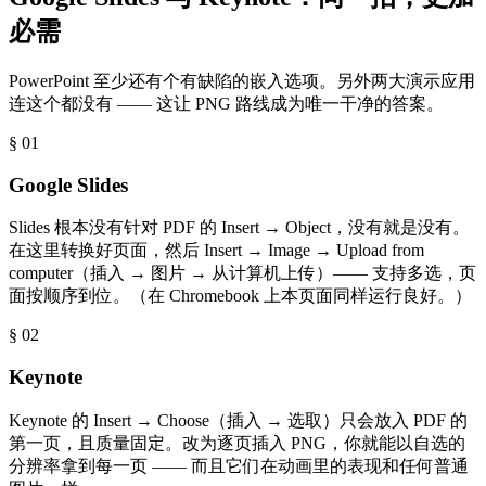
必需
PowerPoint 至少还有个有缺陷的嵌入选项。另外两大演示应用
连这个都没有 —— 这让 PNG 路线成为唯一干净的答案。
§ 0
1
Google Slides
Slides 根本没有针对 PDF 的 Insert → Object，没有就是没有。
在这里转换好页面，然后 Insert → Image → Upload from
computer（插入 → 图片 → 从计算机上传）—— 支持多选，页
面按顺序到位。（在 Chromebook 上本页面同样运行良好。）
§ 0
2
Keynote
Keynote 的 Insert → Choose（插入 → 选取）只会放入 PDF 的
第一页，且质量固定。改为逐页插入 PNG，你就能以自选的
分辨率拿到每一页 —— 而且它们在动画里的表现和任何普通