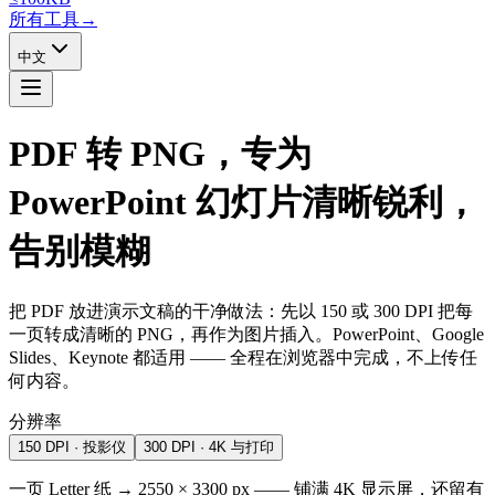
所有工具
→
中文
PDF 转 PNG，专为
PowerPoint
幻灯片清晰锐利，
告别模糊
把 PDF 放进演示文稿的干净做法：先以 150 或 300 DPI 把每
一页转成清晰的 PNG，再作为图片插入。PowerPoint、Google
Slides、Keynote 都适用 —— 全程在浏览器中完成，不上传任
何内容。
分辨率
150 DPI · 投影仪
300 DPI · 4K 与打印
一页 Letter 纸 → 2550 × 3300 px ——
铺满 4K 显示屏，还留有