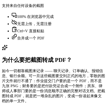
支持来自任何设备的截图
100% 在浏览器中完成
无需上传，无需注册
Ctrl+V 直接粘贴
合并成一个 PDF
为什么要把截图转成 PDF？
如今一切都靠截图来记录 —— 聊天记录、订单确认、报错信
息、银行余额。可一旦这些截图要交到正式的地方，零散的图
片文件就行不通了：作业提交门户要的是一个 PDF，而不是
九张 PNG；财务要的是把付款凭证合成一个附件；房东、律
师或人事部门要的是一份消息顺序正确的完整对话文档。把截
图转成 PDF，就是把一堆杂乱的图片，变成一份读起来像文
档的单一文件。