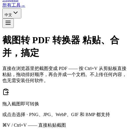
所有工具
→
中文
截图转 PDF 转换器
粘贴、合
并，搞定
直接在浏览器里把截图变成 PDF —— 按 Ctrl+V 从剪贴板直接
粘贴，拖动排好顺序，再合并成一个文档。不上传任何内容，
也无需安装任何软件。
拖入截图即可转换
或点击选择 · PNG、JPG、WebP、GIF 和 BMP 都支持
⌘V / Ctrl+V —— 直接粘贴截图