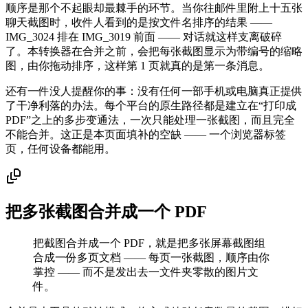
顺序是那个不起眼却最棘手的环节。当你往邮件里附上十五张
聊天截图时，收件人看到的是按文件名排序的结果 ——
IMG_3024 排在 IMG_3019 前面 —— 对话就这样支离破碎
了。本转换器在合并之前，会把每张截图显示为带编号的缩略
图，由你拖动排序，这样第 1 页就真的是第一条消息。
还有一件没人提醒你的事：没有任何一部手机或电脑真正提供
了干净利落的办法。每个平台的原生路径都是建立在“打印成
PDF”之上的多步变通法，一次只能处理一张截图，而且完全
不能合并。这正是本页面填补的空缺 —— 一个浏览器标签
页，任何设备都能用。
把多张截图合并成一个 PDF
把截图合并成一个 PDF，就是把多张屏幕截图组
合成一份多页文档 —— 每页一张截图，顺序由你
掌控 —— 而不是发出去一文件夹零散的图片文
件。