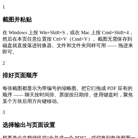
1
截图并粘贴
在 Windows 上按 Win+Shift+S，或在 Mac 上按 Cmd+Shift+4，
然后在本页任意位置按 Ctrl+V（Cmd+V）。截图无需保存到
磁盘就直接落进转换器。文件和文件夹同样可用 —— 拖进来
即可。
2
排好页面顺序
每张截图都显示为带编号的缩略图。把它们拖成 PDF 应有的
顺序 —— 聊天按时间排、票据按日期排。使用键盘时，聚焦
某个方块后用方向键移动。
3
选择输出与页面设置
想要单个文档就保持“合并成一个 PDF”，或切换到每张截图一