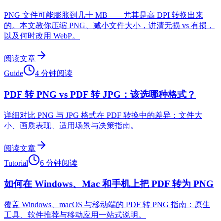
PNG 文件可能膨胀到几十 MB——尤其是高 DPI 转换出来
的。本文教你压缩 PNG、减小文件大小，讲清无损 vs 有损，
以及何时改用 WebP。
阅读文章
Guide
4 分钟阅读
PDF 转 PNG vs PDF 转 JPG：该选哪种格式？
详细对比 PNG 与 JPG 格式在 PDF 转换中的差异：文件大
小、画质表现、适用场景与决策指南。
阅读文章
Tutorial
6 分钟阅读
如何在 Windows、Mac 和手机上把 PDF 转为 PNG
覆盖 Windows、macOS 与移动端的 PDF 转 PNG 指南：原生
工具、软件推荐与移动应用一站式说明。