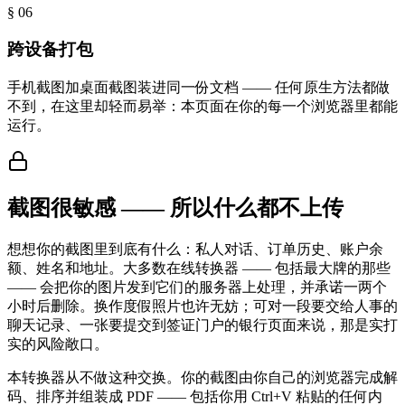
§ 0
6
跨设备打包
手机截图加桌面截图装进同一份文档 —— 任何原生方法都做
不到，在这里却轻而易举：本页面在你的每一个浏览器里都能
运行。
截图很敏感 —— 所以什么都不上传
想想你的截图里到底有什么：私人对话、订单历史、账户余
额、姓名和地址。大多数在线转换器 —— 包括最大牌的那些
—— 会把你的图片发到它们的服务器上处理，并承诺一两个
小时后删除。换作度假照片也许无妨；可对一段要交给人事的
聊天记录、一张要提交到签证门户的银行页面来说，那是实打
实的风险敞口。
本转换器从不做这种交换。你的截图由你自己的浏览器完成解
码、排序并组装成 PDF —— 包括你用 Ctrl+V 粘贴的任何内