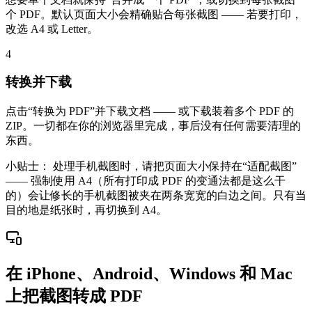
个 PDF。默认页面大小会精确贴合每张截图 —— 若要打印，
改选 A4 或 Letter。
4
转换并下载
点击“转换为 PDF”并下载文档 —— 或下载装着多个 PDF 的
ZIP。一切都在你的浏览器里完成，事后没有任何需要清理的
东西。
小贴士：
处理手机截图时，请把页面大小保持在“适配截图”
—— 强制使用 A4（所有打印成 PDF 的变通法都是这么干
的）会让修长的手机截图被夹在两条宽宽的白边之间。只有当
目的地是纸张时，再切换到 A4。
在 iPhone、Android、Windows 和 Mac
上把截图转成 PDF