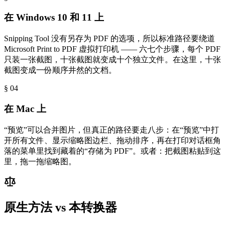
在 Windows 10 和 11 上
Snipping Tool 没有另存为 PDF 的选项，所以标准路径要绕道
Microsoft Print to PDF 虚拟打印机 —— 六七个步骤，每个 PDF
只装一张截图，十张截图就变成十个独立文件。在这里，十张
截图变成一份顺序井然的文档。
§ 0
4
在 Mac 上
“预览”可以合并图片，但真正的路径要走八步：在“预览”中打
开所有文件、显示缩略图边栏、拖动排序，再在打印对话框角
落的菜单里找到藏着的“存储为 PDF”。或者：把截图粘贴到这
里，拖一拖缩略图。
原生方法 vs 本转换器