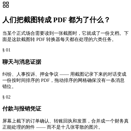
人们把截图转成 PDF 都为了什么？
当某个正式场合需要读到一张截图时，它就成了一份文档。下
面是这款截图转 PDF 转换器每天都在处理的六类任务。
§ 0
1
聊天与消息证据
纠纷、人事投诉、押金争议 —— 用截图记录下来的对话变成
一份按时间排序的 PDF，拖动排序的网格确保没有一条消息
错位。
§ 0
2
付款与报销凭证
屏幕上截下的订单确认、转账回执和发票，合并成一个财务真
正能处理的附件 —— 而不是十几张零散的图片。