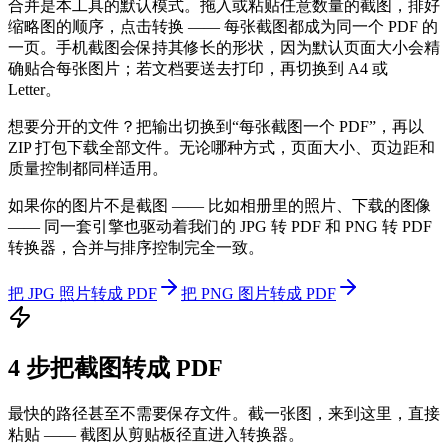
合并是本工具的默认模式。拖入或粘贴任意数量的截图，排好
缩略图的顺序，点击转换 —— 每张截图都成为同一个 PDF 的
一页。手机截图会保持其修长的形状，因为默认页面大小会精
确贴合每张图片；若文档要送去打印，再切换到 A4 或
Letter。
想要分开的文件？把输出切换到“每张截图一个 PDF”，再以
ZIP 打包下载全部文件。无论哪种方式，页面大小、页边距和
质量控制都同样适用。
如果你的图片不是截图 —— 比如相册里的照片、下载的图像
—— 同一套引擎也驱动着我们的 JPG 转 PDF 和 PNG 转 PDF
转换器，合并与排序控制完全一致。
把 JPG 照片转成 PDF
把 PNG 图片转成 PDF
4 步把截图转成 PDF
最快的路径甚至不需要保存文件。截一张图，来到这里，直接
粘贴 —— 截图从剪贴板径直进入转换器。