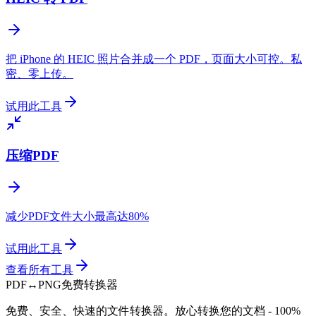
把 iPhone 的 HEIC 照片合并成一个 PDF，页面大小可控。私
密、零上传。
试用此工具
压缩PDF
减少PDF文件大小最高达80%
试用此工具
查看所有工具
PDF
↔
PNG
免费转换器
免费、安全、快速的文件转换器。放心转换您的文档 - 100%