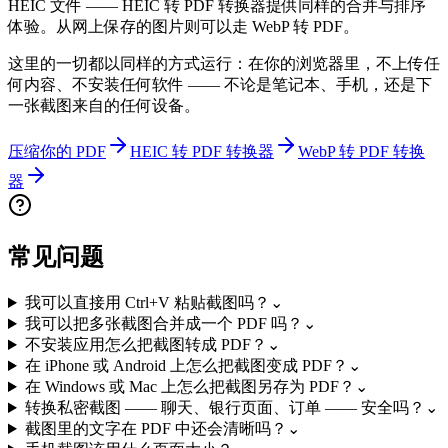
HEIC 文件 —— HEIC 转 PDF 转换器提供同样的合并与排序
体验。从网上保存的图片则可以走 WebP 转 PDF。
这里的一切都以同样的方式运行：在你的浏览器里，不上传任
何内容、不安装任何软件 —— 不论是笔记本、手机，还是下
一张截图来自的任何设备。
压缩你的 PDF
HEIC 转 PDF 转换器
WebP 转 PDF 转换
器
常见问题
我可以直接用 Ctrl+V 粘贴截图吗？
⌄
我可以把多张截图合并成一个 PDF 吗？
⌄
不安装应用怎么把截图转成 PDF？
⌄
在 iPhone 或 Android 上怎么把截图变成 PDF？
⌄
在 Windows 或 Mac 上怎么把截图另存为 PDF？
⌄
转换私密截图 —— 聊天、银行页面、订单 —— 安全吗？
⌄
截图里的文字在 PDF 中还会清晰吗？
⌄