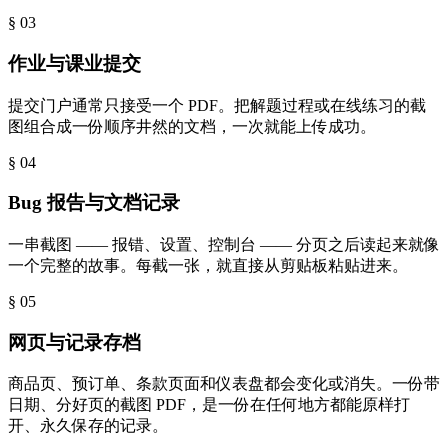
§ 0
3
作业与课业提交
提交门户通常只接受一个 PDF。把解题过程或在线练习的截
图组合成一份顺序井然的文档，一次就能上传成功。
§ 0
4
Bug 报告与文档记录
一串截图 —— 报错、设置、控制台 —— 分页之后读起来就像
一个完整的故事。每截一张，就直接从剪贴板粘贴进来。
§ 0
5
网页与记录存档
商品页、预订单、条款页面和仪表盘都会变化或消失。一份带
日期、分好页的截图 PDF，是一份在任何地方都能原样打
开、永久保存的记录。