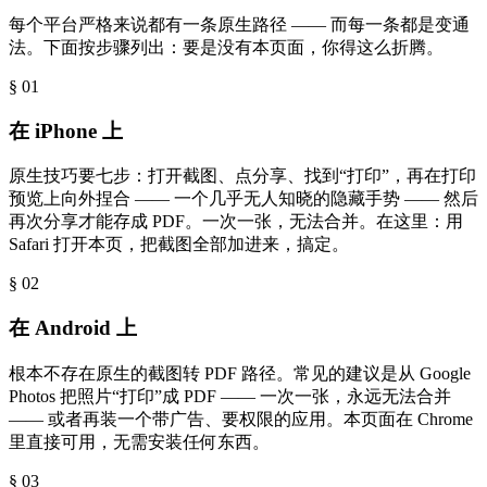
每个平台严格来说都有一条原生路径 —— 而每一条都是变通
法。下面按步骤列出：要是没有本页面，你得这么折腾。
§ 0
1
在 iPhone 上
原生技巧要七步：打开截图、点分享、找到“打印”，再在打印
预览上向外捏合 —— 一个几乎无人知晓的隐藏手势 —— 然后
再次分享才能存成 PDF。一次一张，无法合并。在这里：用
Safari 打开本页，把截图全部加进来，搞定。
§ 0
2
在 Android 上
根本不存在原生的截图转 PDF 路径。常见的建议是从 Google
Photos 把照片“打印”成 PDF —— 一次一张，永远无法合并
—— 或者再装一个带广告、要权限的应用。本页面在 Chrome
里直接可用，无需安装任何东西。
§ 0
3