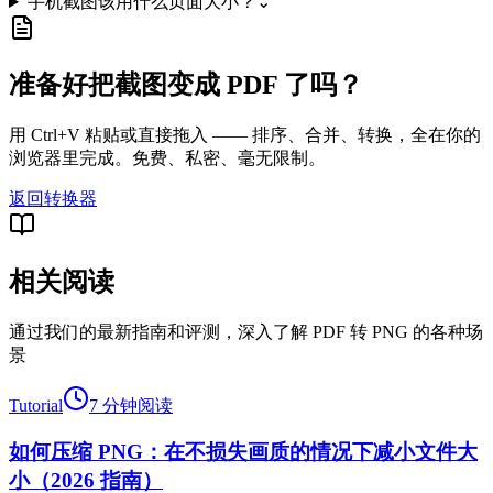
手机截图该用什么页面大小？
⌄
准备好把截图变成 PDF 了吗？
用 Ctrl+V 粘贴或直接拖入 —— 排序、合并、转换，全在你的
浏览器里完成。免费、私密、毫无限制。
返回转换器
相关阅读
通过我们的最新指南和评测，深入了解 PDF 转 PNG 的各种场
景
Tutorial
7 分钟阅读
如何压缩 PNG：在不损失画质的情况下减小文件大
小（2026 指南）