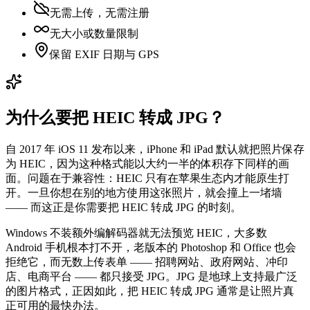
无需上传，无需注册
无大小或数量限制
保留 EXIF 日期与 GPS
为什么要把 HEIC 转成 JPG？
自 2017 年 iOS 11 发布以来，iPhone 和 iPad 默认就把照片保存
为 HEIC，因为这种格式能以大约一半的体积存下同样的画
面。问题在于兼容性：HEIC 只有在苹果生态内才能原生打
开。一旦你想在别的地方使用这张照片，就会撞上一堵墙
—— 而这正是你需要把 HEIC 转成 JPG 的时刻。
Windows 不装额外编解码器就无法预览 HEIC，大多数
Android 手机根本打不开，老版本的 Photoshop 和 Office 也会
拒绝它，而无数上传表单 —— 招聘网站、政府网站、冲印
店、电商平台 —— 都只接受 JPG。JPG 是地球上支持最广泛
的图片格式，正因如此，把 HEIC 转成 JPG 通常是让照片真
正可用的最快办法。