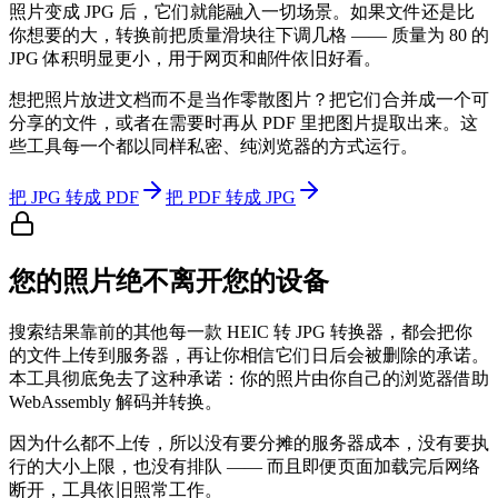
照片变成 JPG 后，它们就能融入一切场景。如果文件还是比
你想要的大，转换前把质量滑块往下调几格 —— 质量为 80 的
JPG 体积明显更小，用于网页和邮件依旧好看。
想把照片放进文档而不是当作零散图片？把它们合并成一个可
分享的文件，或者在需要时再从 PDF 里把图片提取出来。这
些工具每一个都以同样私密、纯浏览器的方式运行。
把 JPG 转成 PDF
把 PDF 转成 JPG
您的照片绝不离开您的设备
搜索结果靠前的其他每一款 HEIC 转 JPG 转换器，都会把你
的文件上传到服务器，再让你相信它们日后会被删除的承诺。
本工具彻底免去了这种承诺：你的照片由你自己的浏览器借助
WebAssembly 解码并转换。
因为什么都不上传，所以没有要分摊的服务器成本，没有要执
行的大小上限，也没有排队 —— 而且即便页面加载完后网络
断开，工具依旧照常工作。