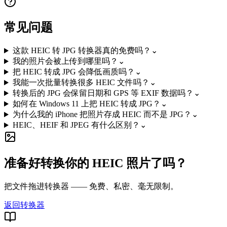
常见问题
这款 HEIC 转 JPG 转换器真的免费吗？
⌄
我的照片会被上传到哪里吗？
⌄
把 HEIC 转成 JPG 会降低画质吗？
⌄
我能一次批量转换很多 HEIC 文件吗？
⌄
转换后的 JPG 会保留日期和 GPS 等 EXIF 数据吗？
⌄
如何在 Windows 11 上把 HEIC 转成 JPG？
⌄
为什么我的 iPhone 把照片存成 HEIC 而不是 JPG？
⌄
HEIC、HEIF 和 JPEG 有什么区别？
⌄
准备好转换你的 HEIC 照片了吗？
把文件拖进转换器 —— 免费、私密、毫无限制。
返回转换器