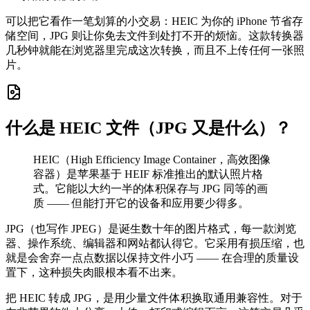
可以把它看作一笔划算的小交易：HEIC 为你的 iPhone 节省存
储空间，JPG 则让你免去文件到处打不开的烦恼。这款转换器
几秒钟就能在浏览器里完成这次转换，而且不上传任何一张照
片。
什么是 HEIC 文件（JPG 又是什么）？
HEIC（High Efficiency Image Container，高效图像
容器）是苹果基于 HEIF 标准推出的默认照片格
式。它能以大约一半的体积保存与 JPG 同等的画
质 —— 但能打开它的设备和应用要少得多。
JPG（也写作 JPEG）是诞生数十年的图片格式，每一款浏览
器、操作系统、编辑器和网站都认得它。它采用有损压缩，也
就是会舍弃一点点数据以保持文件小巧 —— 在合理的质量设
置下，这种损失肉眼根本看不出来。
把 HEIC 转成 JPG，是用少量文件体积换取通用兼容性。对于