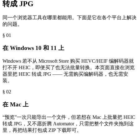
转成 JPG
同一个浏览器工具在哪里都能用。下面是它在各个平台上解决
的问题。
§ 0
1
在 Windows 10 和 11 上
Windows 若不从 Microsoft Store 购买 HEVC/HEIF 编解码器就
打不开 HEIC，即便买了也无法批量转换。本页面直接在浏览
器里把 HEIC 转成 JPG —— 无需购买编解码器，也无需安
装。
§ 0
2
在 Mac 上
“预览”一次只能导出一个文件，但若想在 Mac 上批量把 HEIC
转成 JPG，又不愿折腾 Automator，只需把整个文件夹拖到这
里，再把结果打包成 ZIP 下载即可。