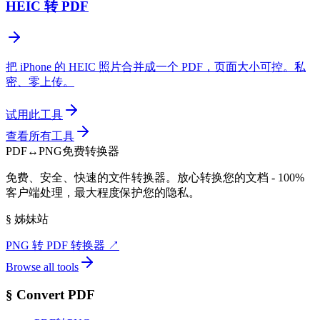
HEIC 转 PDF
把 iPhone 的 HEIC 照片合并成一个 PDF，页面大小可控。私
密、零上传。
试用此工具
查看所有工具
PDF
↔
PNG
免费转换器
免费、安全、快速的文件转换器。放心转换您的文档 - 100%
客户端处理，最大程度保护您的隐私。
§
姊妹站
PNG 转 PDF 转换器
↗
Browse all tools
§
Convert PDF