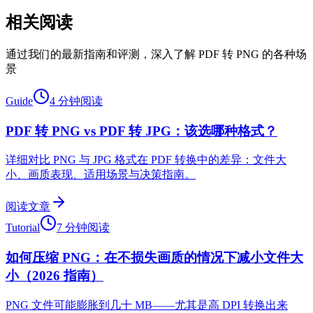
相关阅读
通过我们的最新指南和评测，深入了解 PDF 转 PNG 的各种场
景
Guide
4 分钟阅读
PDF 转 PNG vs PDF 转 JPG：该选哪种格式？
详细对比 PNG 与 JPG 格式在 PDF 转换中的差异：文件大
小、画质表现、适用场景与决策指南。
阅读文章
Tutorial
7 分钟阅读
如何压缩 PNG：在不损失画质的情况下减小文件大
小（2026 指南）
PNG 文件可能膨胀到几十 MB——尤其是高 DPI 转换出来