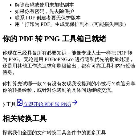
解除密码或使用未加密副本
如果你有密码，先去除保护
联系 PDF 创建者要无保护版本
用「打印为 PDF」生成无保护副本（可能损失画质）
你的 PDF 转 PNG 工具箱已就绪
你现在已经具备所有必要知识，能像专业人士一样把 PDF 转
为 PNG。无论是用 PDFtoPNG.co 进行隐私优先的批量处理，
还是用其他工作流追求印刷级输出，都有可靠工具和内行经验
傍身。
你打算先试哪一款？有没有发现我没提到的小技巧？欢迎分享
你的转换经验，或针对你遇到的具体问题继续交流。
§ 工具
立即开始 PDF 转 PNG
相关转换工具
探索我们全面的文件转换工具套件中的更多工具