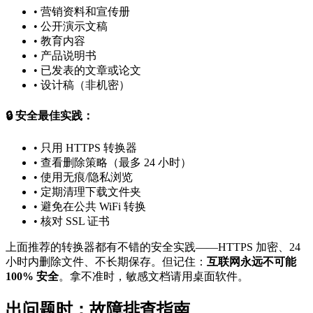
•
营销资料和宣传册
•
公开演示文稿
•
教育内容
•
产品说明书
•
已发表的文章或论文
•
设计稿（非机密）
🔒 安全最佳实践：
•
只用 HTTPS 转换器
•
查看删除策略（最多 24 小时）
•
使用无痕/隐私浏览
•
定期清理下载文件夹
•
避免在公共 WiFi 转换
•
核对 SSL 证书
上面推荐的转换器都有不错的安全实践——HTTPS 加密、24
小时内删除文件、不长期保存。但记住：
互联网永远不可能
100% 安全
。拿不准时，敏感文档请用桌面软件。
出问题时：故障排查指南