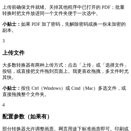
上传前确保文件就绪。关掉其他程序中已打开的 PDF；批量
转换时把文件放进同一个文件夹便于一次选中。
小贴士：
如果 PDF 加了密码，先解除密码或换一份未加密的
副本。
3
上传文件
大多数转换器有两种上传方式：点击「上传」或「选择文件」
按钮，或直接把文件拖到页面上。我更喜欢拖拽，多文件时尤
其快。
小贴士：
按住 Ctrl（Windows）或 Cmd（Mac）多选文件，或
直接拖拽整个文件夹。
4
配置参数（如果有）
部分转换器允许调整画质。网页用途下标准画质即可。印刷或