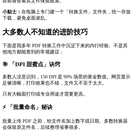
容前请查看其文件保留政策。
小贴士：
在电脑上专门建一个「转换文件」文件夹，统一存放
下载，避免桌面凌乱。
大多数人不知道的进阶技巧
下面是我多年 PDF 转换工作中沉淀下来的内行经验。不是其
他地方都能查到的常规建议：
🎯 「DPI 甜蜜点」诀窍
多数人没意识到，150 DPI 是 99% 场景的黄金数值。网页显示
足够清晰，打印效果也不错，文件又不至于太大。
只有大幅面打印或专业用途才需要更高。
⚡ 「批量命名」秘诀
批量上传 PDF 之前，给文件名加上数字或日期。多数转换器
会保留原文件名，后续整理省事很多。