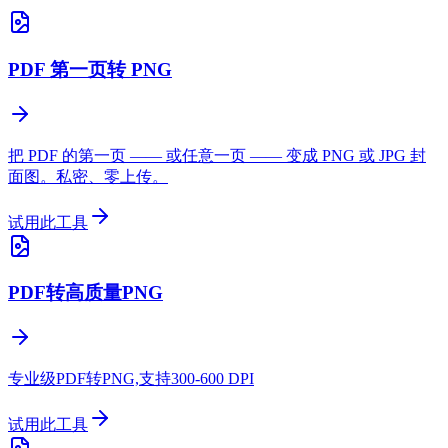
PDF 第一页转 PNG
把 PDF 的第一页 —— 或任意一页 —— 变成 PNG 或 JPG 封
面图。私密、零上传。
试用此工具
PDF转高质量PNG
专业级PDF转PNG,支持300-600 DPI
试用此工具