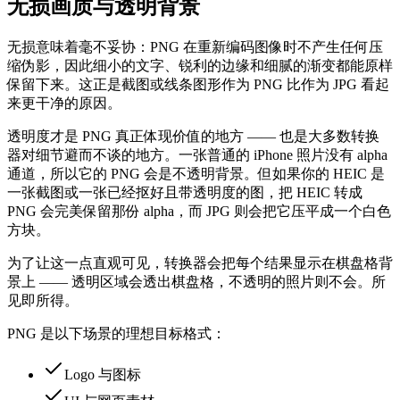
无损画质与透明背景
无损意味着毫不妥协：PNG 在重新编码图像时不产生任何压
缩伪影，因此细小的文字、锐利的边缘和细腻的渐变都能原样
保留下来。这正是截图或线条图形作为 PNG 比作为 JPG 看起
来更干净的原因。
透明度才是 PNG 真正体现价值的地方 —— 也是大多数转换
器对细节避而不谈的地方。一张普通的 iPhone 照片没有 alpha
通道，所以它的 PNG 会是不透明背景。但如果你的 HEIC 是
一张截图或一张已经抠好且带透明度的图，把 HEIC 转成
PNG 会完美保留那份 alpha，而 JPG 则会把它压平成一个白色
方块。
为了让这一点直观可见，转换器会把每个结果显示在棋盘格背
景上 —— 透明区域会透出棋盘格，不透明的照片则不会。所
见即所得。
PNG 是以下场景的理想目标格式：
Logo 与图标