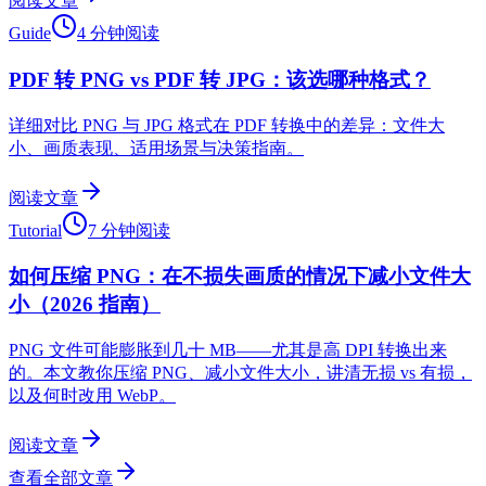
阅读文章
Guide
4 分钟阅读
PDF 转 PNG vs PDF 转 JPG：该选哪种格式？
详细对比 PNG 与 JPG 格式在 PDF 转换中的差异：文件大
小、画质表现、适用场景与决策指南。
阅读文章
Tutorial
7 分钟阅读
如何压缩 PNG：在不损失画质的情况下减小文件大
小（2026 指南）
PNG 文件可能膨胀到几十 MB——尤其是高 DPI 转换出来
的。本文教你压缩 PNG、减小文件大小，讲清无损 vs 有损，
以及何时改用 WebP。
阅读文章
查看全部文章