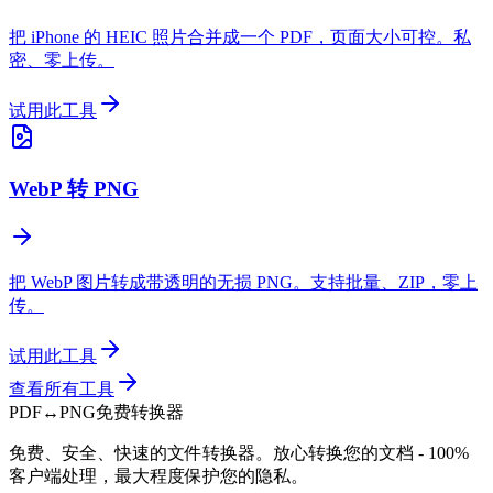
把 iPhone 的 HEIC 照片合并成一个 PDF，页面大小可控。私
密、零上传。
试用此工具
WebP 转 PNG
把 WebP 图片转成带透明的无损 PNG。支持批量、ZIP，零上
传。
试用此工具
查看所有工具
PDF
↔
PNG
免费转换器
免费、安全、快速的文件转换器。放心转换您的文档 - 100%
客户端处理，最大程度保护您的隐私。