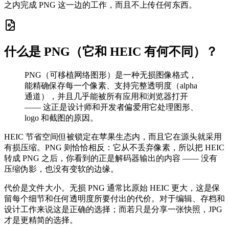
之内完成 PNG 这一边的工作，而且不上传任何东西。
什么是 PNG（它和 HEIC 有何不同）？
PNG（可移植网络图形）是一种无损图像格式，
能精确保存每一个像素、支持完整透明度（alpha
通道），并且几乎能被所有应用和浏览器打开
—— 这正是设计师和开发者偏爱用它处理图形、
logo 和截图的原因。
HEIC 节省空间但被锁定在苹果生态内，而且它在源头就采用
有损压缩。PNG 则恰恰相反：它从不丢弃像素，所以把 HEIC
转成 PNG 之后，你看到的正是解码器输出的内容 —— 没有
压缩伪影，也没有变软的边缘。
代价是文件大小。无损 PNG 通常比原始 HEIC 更大，这是保
留每个细节和任何透明度所要付出的代价。对于编辑、存档和
设计工作来说这是正确的选择；而若只是分享一张快照，JPG
才是更精简的选择。