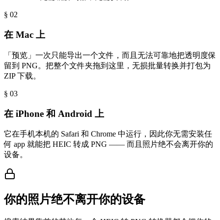
§ 0
2
在 Mac 上
「预览」一次只能导出一个文件，而且无法可靠地把透明度保
留到 PNG。把整个文件夹拖到这里，无损批量转换并打包为
ZIP 下载。
§ 0
3
在 iPhone 和 Android 上
它在手机本机的 Safari 和 Chrome 中运行，因此你无需安装任
何 app 就能把 HEIC 转成 PNG —— 而且照片绝不会离开你的
设备。
你的照片绝不离开你的设备