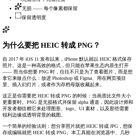
无损 —— 每个像素都保留
保留透明度
为什么要把 HEIC 转成 PNG？
自 2017 年 iOS 11 发布以来，iPhone 默认就以 HEIC 格式保存
照片。这是一种高效的格式，但只能在苹果生态内原生打开
—— 而当你想要 PNG 时，往往不只是为了查看图片，而是想
拿它来做点什么：放进 Photoshop 或 Figma、用在网页项目
里、插入幻灯片，或者作为存档母版收藏起来。
这正是你需要把 HEIC 转成 PNG 的时候：当画质比文件大小
更重要时。PNG 是无损格式并保留 alpha 通道，因此设计师和
开发者都信赖它来处理图形、logo、UI 素材，以及那些需要
锐利边缘或透明背景的截图。
一个简单的经验法则：想分享照片就把 HEIC 转成 JPG，想保
存或编辑就把 HEIC 转成 PNG。本工具能在浏览器中、几秒