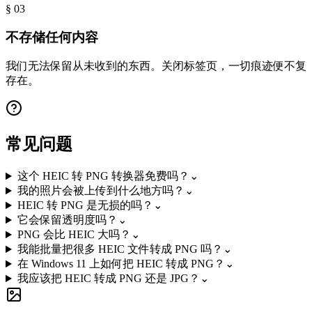
§ 0
3
不存储任何内容
我们无法保留从未收到的东西。关闭标签页，一切痕迹便不复
存在。
常见问题
这个 HEIC 转 PNG 转换器免费吗？
⌄
我的照片会被上传到什么地方吗？
⌄
HEIC 转 PNG 是无损的吗？
⌄
它会保留透明度吗？
⌄
PNG 会比 HEIC 大吗？
⌄
我能批量把很多 HEIC 文件转成 PNG 吗？
⌄
在 Windows 11 上如何把 HEIC 转成 PNG？
⌄
我应该把 HEIC 转成 PNG 还是 JPG？
⌄