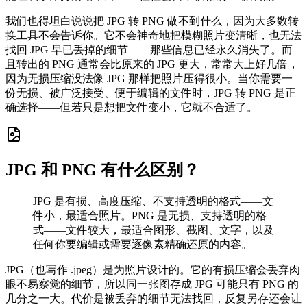
我们也得坦白说说把 JPG 转 PNG 做不到什么，因为大多数转
换工具不会告诉你。它不会神奇地把模糊照片变清晰，也无法
找回 JPG 早已丢掉的细节——那些信息已经永久消失了。而
且转出的 PNG 通常会比原来的 JPG 更大，常常大上好几倍，
因为无损压缩没法像 JPG 那样把照片压得很小。当你需要一
份无损、被广泛接受、便于编辑的文件时，JPG 转 PNG 是正
确选择——但若只是想把文件变小，它就不合适了。
JPG 和 PNG 有什么区别？
JPG 是有损、高度压缩、不支持透明的格式——文
件小，最适合照片。PNG 是无损、支持透明的格
式——文件较大，最适合图形、截图、文字，以及
任何你要编辑或需要逐像素精确还原的内容。
JPG（也写作 .jpeg）是为照片设计的。它的有损压缩会丢弃肉
眼不易察觉的细节，所以同一张图存成 JPG 可能只有 PNG 的
几分之一大。代价是被丢弃的细节无法找回，反复另存还会让