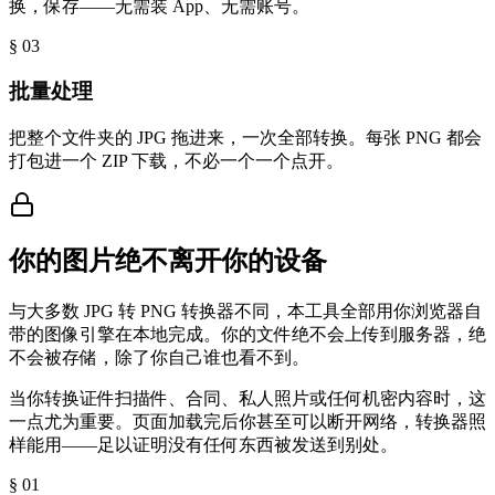
换，保存——无需装 App、无需账号。
§ 0
3
批量处理
把整个文件夹的 JPG 拖进来，一次全部转换。每张 PNG 都会
打包进一个 ZIP 下载，不必一个一个点开。
你的图片绝不离开你的设备
与大多数 JPG 转 PNG 转换器不同，本工具全部用你浏览器自
带的图像引擎在本地完成。你的文件绝不会上传到服务器，绝
不会被存储，除了你自己谁也看不到。
当你转换证件扫描件、合同、私人照片或任何机密内容时，这
一点尤为重要。页面加载完后你甚至可以断开网络，转换器照
样能用——足以证明没有任何东西被发送到别处。
§ 0
1