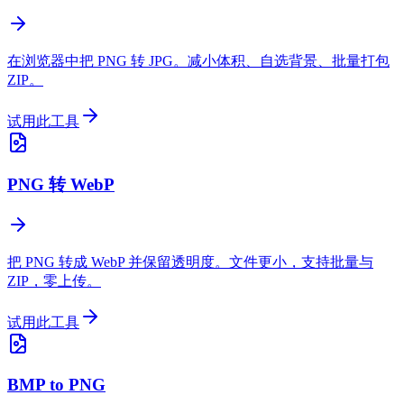
在浏览器中把 PNG 转 JPG。减小体积、自选背景、批量打包
ZIP。
试用此工具
PNG 转 WebP
把 PNG 转成 WebP 并保留透明度。文件更小，支持批量与
ZIP，零上传。
试用此工具
BMP to PNG