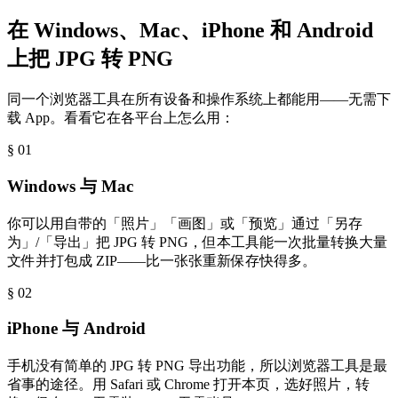
在 Windows、Mac、iPhone 和 Android
上把 JPG 转 PNG
同一个浏览器工具在所有设备和操作系统上都能用——无需下
载 App。看看它在各平台上怎么用：
§ 0
1
Windows 与 Mac
你可以用自带的「照片」「画图」或「预览」通过「另存
为」/「导出」把 JPG 转 PNG，但本工具能一次批量转换大量
文件并打包成 ZIP——比一张张重新保存快得多。
§ 0
2
iPhone 与 Android
手机没有简单的 JPG 转 PNG 导出功能，所以浏览器工具是最
省事的途径。用 Safari 或 Chrome 打开本页，选好照片，转