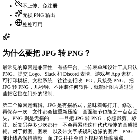
不上传、免注册
无损 PNG 输出
处处可用
为什么要把 JPG 转 PNG？
最常见的原因是兼容性：有些平台、上传表单和设计工具只认
PNG。提交 Logo、Slack 和 Discord 表情、游戏与 App 素材、
可打印模板、文档系统，往往会拒收 JPG，只接受 PNG。把
JPG 转 PNG，几秒钟、不用装任何软件，就能让图片通过这
些把它挡在门外的限制。
第二个原因是编辑。JPG 是有损格式，意味着每打开、修改、
再保存一次，文件都会被重新压缩，画面细节也随之一点点丢
失。PNG 则是无损的——一旦把 JPG 转 PNG，你想裁剪、标
注、反复另存多少次都行，不会再累积这种代代相传的画质损
耗。对于截图、图表，以及带文字或锐利边缘的图片，PNG
能让线条保持清晰，而 JPG 往往会留下模糊的压缩噪点。