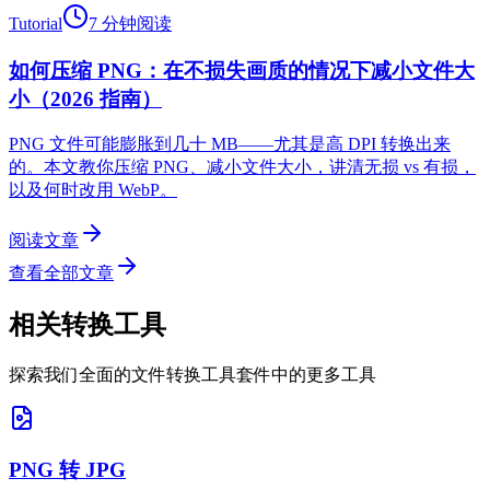
Tutorial
7 分钟阅读
如何压缩 PNG：在不损失画质的情况下减小文件大
小（2026 指南）
PNG 文件可能膨胀到几十 MB——尤其是高 DPI 转换出来
的。本文教你压缩 PNG、减小文件大小，讲清无损 vs 有损，
以及何时改用 WebP。
阅读文章
查看全部文章
相关转换工具
探索我们全面的文件转换工具套件中的更多工具
PNG 转 JPG