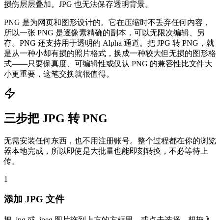
损伤层层叠加。JPG 也无法保存透明背景。
PNG 是为网页和图形设计的。它在压缩时不丢弃任何内容，
所以一张 PNG 是逐像素精确的副本，可以无限次编辑、另
存。PNG 还支持用于透明的 Alpha 通道。把 JPG 转 PNG，就
是从一种小却有损的照片格式，换成一种较大但无损的图形格
式——只要保真度、可编辑性或仅认 PNG 的兼容性比文件大
小更重要，这笔交换就很值得。
三步把 JPG 转 PNG
无需安装任何东西，也不用注册账号。整个过程都在你的浏览
器本地完成，所以即使是大批量也能即刻转换，不必等待上
传。
1
添加 JPG 文件
把 .jpg 或 .jpeg 图片拖到上方的方框里，或点击选择。想拖入