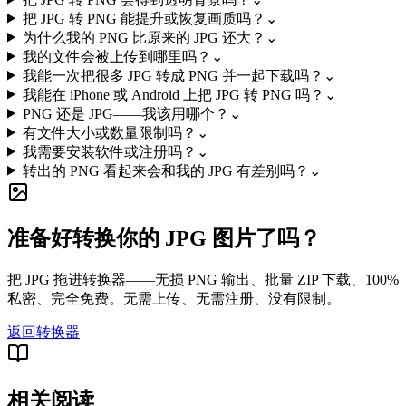
把 JPG 转 PNG 能提升或恢复画质吗？
⌄
为什么我的 PNG 比原来的 JPG 还大？
⌄
我的文件会被上传到哪里吗？
⌄
我能一次把很多 JPG 转成 PNG 并一起下载吗？
⌄
我能在 iPhone 或 Android 上把 JPG 转 PNG 吗？
⌄
PNG 还是 JPG——我该用哪个？
⌄
有文件大小或数量限制吗？
⌄
我需要安装软件或注册吗？
⌄
转出的 PNG 看起来会和我的 JPG 有差别吗？
⌄
准备好转换你的 JPG 图片了吗？
把 JPG 拖进转换器——无损 PNG 输出、批量 ZIP 下载、100%
私密、完全免费。无需上传、无需注册、没有限制。
返回转换器
相关阅读