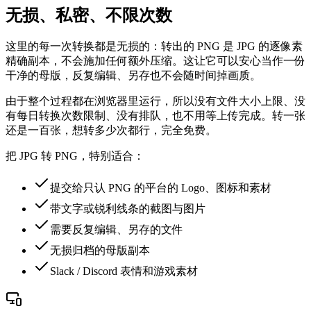
无损、私密、不限次数
这里的每一次转换都是无损的：转出的 PNG 是 JPG 的逐像素
精确副本，不会施加任何额外压缩。这让它可以安心当作一份
干净的母版，反复编辑、另存也不会随时间掉画质。
由于整个过程都在浏览器里运行，所以没有文件大小上限、没
有每日转换次数限制、没有排队，也不用等上传完成。转一张
还是一百张，想转多少次都行，完全免费。
把 JPG 转 PNG，特别适合：
提交给只认 PNG 的平台的 Logo、图标和素材
带文字或锐利线条的截图与图片
需要反复编辑、另存的文件
无损归档的母版副本
Slack / Discord 表情和游戏素材