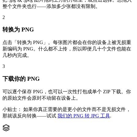
整个文件夹也行——添加多少张都没有限制。
2
转换为 PNG
点击「转换为 PNG」。每张图片都会在你的设备上被无损重
新编码为 PNG。什么都不上传，所以即便几十个文件也能在
几秒内完成。
3
下载你的 PNG
可以逐个保存 PNG，也可以一次性打包成单个 ZIP 下载。你
的原始文件会原封不动留在设备上。
小贴士：
如果你真正需要的是更小的文件而不是无损文件，
那就该反向转换——试试
我们的 PNG 转 JPG 工具
.