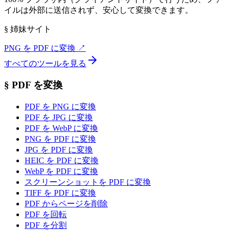
イルは外部に送信されず、安心して変換できます。
§
姉妹サイト
PNG を PDF に変換
↗
すべてのツールを見る
§
PDF を変換
PDF を PNG に変換
PDF を JPG に変換
PDF を WebP に変換
PNG を PDF に変換
JPG を PDF に変換
HEIC を PDF に変換
WebP を PDF に変換
スクリーンショットを PDF に変換
TIFF を PDF に変換
PDF からページを削除
PDF を回転
PDF を分割