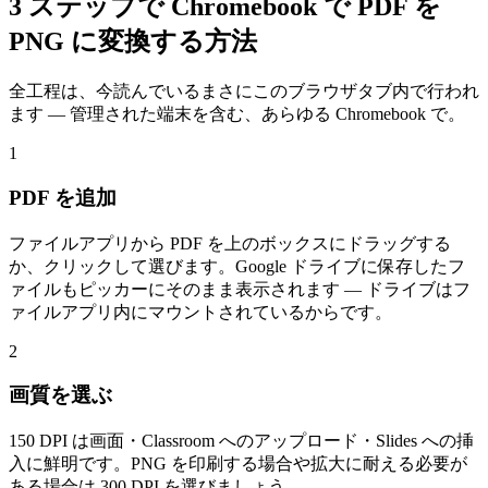
3 ステップで Chromebook で PDF を
PNG に変換する方法
全工程は、今読んでいるまさにこのブラウザタブ内で行われ
ます — 管理された端末を含む、あらゆる Chromebook で。
1
PDF を追加
ファイルアプリから PDF を上のボックスにドラッグする
か、クリックして選びます。Google ドライブに保存したフ
ァイルもピッカーにそのまま表示されます — ドライブはフ
ァイルアプリ内にマウントされているからです。
2
画質を選ぶ
150 DPI は画面・Classroom へのアップロード・Slides への挿
入に鮮明です。PNG を印刷する場合や拡大に耐える必要が
ある場合は 300 DPI を選びましょう。