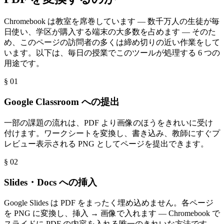
Chromebook は教室を席巻しています — 数千万人の生徒が毎
日使い、学区が購入する端末の大多数を占めます — そのた
め、このページの訪問者の多くは締め切りの近い作業をして
います。以下は、毎日の授業でこのツールが処理する 6 つの
用途です。
§ 0
1
Google Classroom への提出
一部の課題の流れは、PDF より画像のほうをきれいに受け
付けます。ワークシートを変換し、書き込み、教師にすぐプ
レビュー表示される PNG としてページを提出できます。
§ 0
2
Slides・Docs への挿入
Google Slides は PDF をまったく埋め込めません。各ページ
を PNG に変換し、挿入 → 画像で入れます — Chromebook で
スライドに PDF の内容を入れる唯一のきれいな方法です。