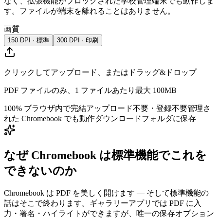
なく、拡張機能がブロックされた学校管理端末でも動作しま
す。ファイルが端末を離れることはありません。
画質
150 DPI · 標準
300 DPI · 印刷
クリックしてアップロード、またはドラッグ&ドロップ
PDF ファイルのみ、1 ファイルあたり最大 100MB
100% ブラウザ内で完結
アップロード不要・登録不要
管理さ
れた Chromebook でも動作
ダウンロードフォルダに保存
なぜ Chromebook は標準機能でこれを
できないのか
Chromebook は PDF を美しく開けます — そして標準機能の
話はそこで終わります。ギャラリーアプリでは PDF に入
力・署名・ハイライトができますが、唯一の保存オプション