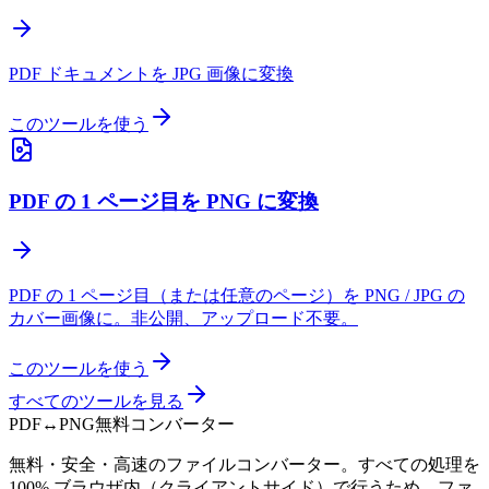
PDF ドキュメントを JPG 画像に変換
このツールを使う
PDF の 1 ページ目を PNG に変換
PDF の 1 ページ目（または任意のページ）を PNG / JPG の
カバー画像に。非公開、アップロード不要。
このツールを使う
すべてのツールを見る
PDF
↔
PNG
無料コンバーター
無料・安全・高速のファイルコンバーター。すべての処理を
100% ブラウザ内（クライアントサイド）で行うため、ファ