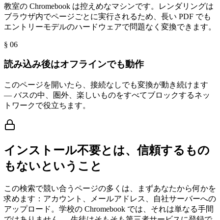
教室の Chromebook は控えめなマシンです。レンダリングは
ブラウザ内でページごとに実行されるため、長い PDF でも
エントリーモデルのハードウェアで問題なく変換できます。
§ 0
6
読み込み後はオフラインでも動作
このページを開いたら、接続なしでも変換が動き続けます
— バスの中、圏外、楽しいものをすべてブロックするネッ
トワークで役立ちます。
インストール不要とは、信頼するもの
もないということ
この検索で競い合うページの多くは、まずあなたから何かを
求めます：アカウント、メールアドレス、自社サーバーへの
アップロード。学校の Chromebook では、それは単なる手間
ではありません — 生徒はそもそも第三者サービスに登録で