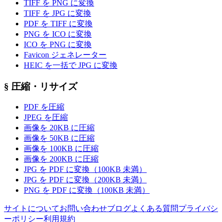
TIFF を PNG に変換
TIFF を JPG に変換
PDF を TIFF に変換
PNG を ICO に変換
ICO を PNG に変換
Favicon ジェネレーター
HEIC を一括で JPG に変換
§
圧縮・リサイズ
PDF を圧縮
JPEG を圧縮
画像を 20KB に圧縮
画像を 50KB に圧縮
画像を 100KB に圧縮
画像を 200KB に圧縮
JPG を PDF に変換（100KB 未満）
JPG を PDF に変換（200KB 未満）
PNG を PDF に変換（100KB 未満）
サイトについて
お問い合わせ
ブログ
よくある質問
プライバシ
ーポリシー
利用規約