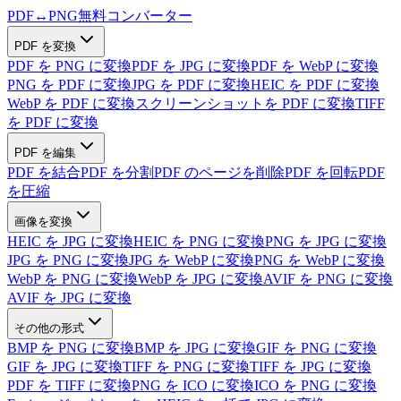
PDF
↔
PNG
無料コンバーター
PDF を変換
PDF を PNG に変換
PDF を JPG に変換
PDF を WebP に変換
PNG を PDF に変換
JPG を PDF に変換
HEIC を PDF に変換
WebP を PDF に変換
スクリーンショットを PDF に変換
TIFF
を PDF に変換
PDF を編集
PDF を結合
PDF を分割
PDF のページを削除
PDF を回転
PDF
を圧縮
画像を変換
HEIC を JPG に変換
HEIC を PNG に変換
PNG を JPG に変換
JPG を PNG に変換
JPG を WebP に変換
PNG を WebP に変換
WebP を PNG に変換
WebP を JPG に変換
AVIF を PNG に変換
AVIF を JPG に変換
その他の形式
BMP を PNG に変換
BMP を JPG に変換
GIF を PNG に変換
GIF を JPG に変換
TIFF を PNG に変換
TIFF を JPG に変換
PDF を TIFF に変換
PNG を ICO に変換
ICO を PNG に変換