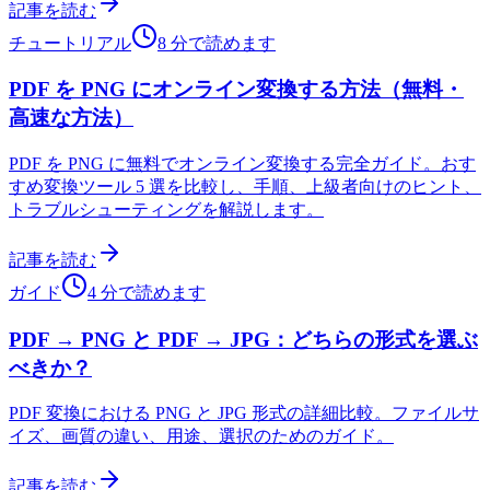
記事を読む
チュートリアル
8 分で読めます
PDF を PNG にオンライン変換する方法（無料・
高速な方法）
PDF を PNG に無料でオンライン変換する完全ガイド。おす
すめ変換ツール 5 選を比較し、手順、上級者向けのヒント、
トラブルシューティングを解説します。
記事を読む
ガイド
4 分で読めます
PDF → PNG と PDF → JPG：どちらの形式を選ぶ
べきか？
PDF 変換における PNG と JPG 形式の詳細比較。ファイルサ
イズ、画質の違い、用途、選択のためのガイド。
記事を読む