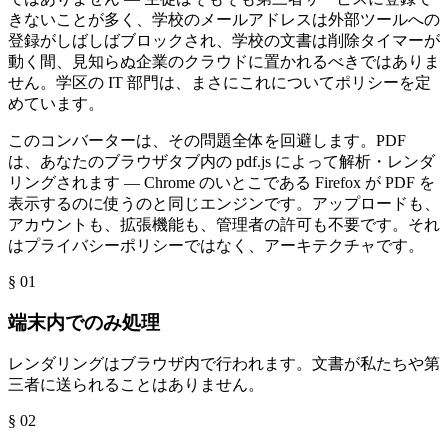
きないことが多く、学校のメールアドレスは外部ツールへの
登録がしばしばブロックされ、学校の文書は削除タイマーが
動く間、見知らぬ企業のクラウドに置かれるべきではありま
せん。学区の IT 部門は、まさにこれについてポリシーを定
めています。
このコンバーターは、その問題全体を回避します。PDF
は、あなたのブラウザタブ内の pdf.js によって解析・レンダ
リングされます — Chrome のいとこである Firefox が PDF を
表示するのに使うのと同じエンジンです。アップロードも、
アカウントも、拡張機能も、管理者の許可も不要です。それ
はプライバシーポリシーではなく、アーキテクチャです。
§ 0
1
端末内でのみ処理
レンダリングはブラウザ内で行われます。文書が私たちや第
三者に送られることはありません。
§ 0
2