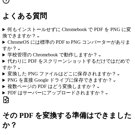
よくある質問
何もインストールせずに Chromebook で PDF を PNG に変
換できますか？
⌄
ChromeOS には標準の PDF to PNG コンバーターがありま
すか？
⌄
学校管理の Chromebook で動作しますか？
⌄
代わりに PDF をスクリーンショットするだけではだめで
すか？
⌄
変換した PNG ファイルはどこに保存されますか？
⌄
PNG を直接 Google ドライブに保存できますか？
⌄
複数ページの PDF はどう変換しますか？
⌄
PDF はサーバーにアップロードされますか？
⌄
その PDF を変換する準備はできました
か？