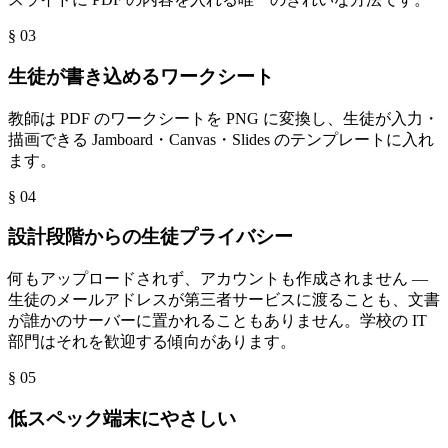
§ 0
3
生徒が書き込めるワークシート
教師は PDF のワークシートを PNG に変換し、生徒が入力・
描画できる Jamboard・Canvas・Slides のテンプレートに入れ
ます。
§ 0
4
設計段階からの生徒プライバシー
何もアップロードされず、アカウントも作成されません —
生徒のメールアドレスが第三者サービスに渡ることも、文書
が誰かのサーバーに置かれることもありません。学校の IT
部門はそれを歓迎する傾向があります。
§ 0
5
低スペック端末にやさしい