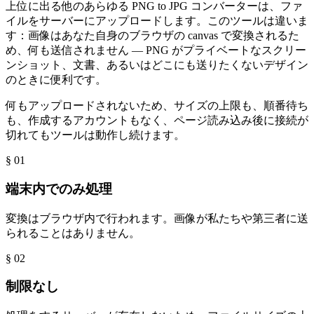
上位に出る他のあらゆる PNG to JPG コンバーターは、ファ
イルをサーバーにアップロードします。このツールは違いま
す：画像はあなた自身のブラウザの canvas で変換されるた
め、何も送信されません — PNG がプライベートなスクリー
ンショット、文書、あるいはどこにも送りたくないデザイン
のときに便利です。
何もアップロードされないため、サイズの上限も、順番待ち
も、作成するアカウントもなく、ページ読み込み後に接続が
切れてもツールは動作し続けます。
§ 0
1
端末内でのみ処理
変換はブラウザ内で行われます。画像が私たちや第三者に送
られることはありません。
§ 0
2
制限なし