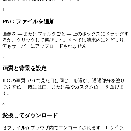
1
PNG ファイルを追加
画像を — またはフォルダごと — 上のボックスにドラッグす
るか、クリックして選びます。すべては端末内にとどまり、
何もサーバーにアップロードされません。
2
画質と背景を設定
JPG の画質（90 で見た目は同じ）を選び、透過部分を塗り
つぶす色 — 既定は白、または黒やカスタム色 — を選びま
す。
3
変換してダウンロード
各ファイルがブラウザ内でエンコードされます。1 つずつ、