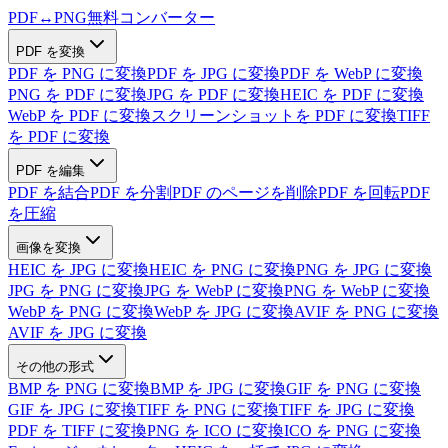
PDF
↔
PNG
無料コンバーター
PDF を変換
PDF を PNG に変換
PDF を JPG に変換
PDF を WebP に変換
PNG を PDF に変換
JPG を PDF に変換
HEIC を PDF に変換
WebP を PDF に変換
スクリーンショットを PDF に変換
TIFF
を PDF に変換
PDF を編集
PDF を結合
PDF を分割
PDF のページを削除
PDF を回転
PDF
を圧縮
画像を変換
HEIC を JPG に変換
HEIC を PNG に変換
PNG を JPG に変換
JPG を PNG に変換
JPG を WebP に変換
PNG を WebP に変換
WebP を PNG に変換
WebP を JPG に変換
AVIF を PNG に変換
AVIF を JPG に変換
その他の形式
BMP を PNG に変換
BMP を JPG に変換
GIF を PNG に変換
GIF を JPG に変換
TIFF を PNG に変換
TIFF を JPG に変換
PDF を TIFF に変換
PNG を ICO に変換
ICO を PNG に変換