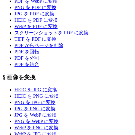
PDF を WebP に変換
PNG を PDF に変換
JPG を PDF に変換
HEIC を PDF に変換
WebP を PDF に変換
スクリーンショットを PDF に変換
TIFF を PDF に変換
PDF からページを削除
PDF を回転
PDF を分割
PDF を結合
§
画像を変換
HEIC を JPG に変換
HEIC を PNG に変換
PNG を JPG に変換
JPG を PNG に変換
JPG を WebP に変換
PNG を WebP に変換
WebP を PNG に変換
WebP を JPG に変換