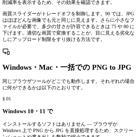
削減率を表示するため、その効果を確認できます。
画質スライダーがトレードオフを制御します。90 では、JPG
はほぼどんな画像でも元と同じに見えます。さらに小さなフ
ァイルが必要で、多少の甘さが許容できるときは 75 や 80 に
下げます。適切な画質で変換することが、目に見える劣化な
しにアップロード制限をすり抜ける方法です。
Windows・Mac・一括での PNG to JPG
同じブラウザツールがどこでも動作します。それぞれの場合
に何ができるかは以下のとおりです。
§ 0
1
Windows 10・11 で
インストールするソフトはありません — ブラウザが
Windows 上で PNG から JPG を直接処理するため、スクリー
ンショットや書き出しを数秒で縮小できます。