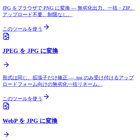
JPG をブラウザで PNG に変換 — 無劣化出力、一括・ZIP。
アップロード不要、制限なし。
このツールを使う
JPEG を JPG に変換
形式は同じ、拡張子だけ修正 — .jpg のみ受け付けるアップ
ロードフォーム向けの無劣化一括リネーム。
このツールを使う
WebP を JPG に変換