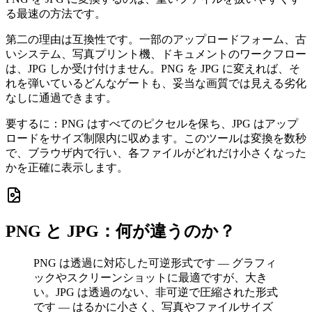
る最速の方法です。
第二の理由は互換性です。一部のアップロードフォーム、古
いシステム、写真プリント機、ドキュメントのワークフロー
は、JPG しか受け付けません。PNG を JPG に変えれば、そ
れを弾いているどんなゲートも、妥当な画質では見える劣化
なしに通過できます。
要するに：PNG はすべてのピクセルを保ち、JPG はアップ
ロードをサイズ制限内に収めます。このツールは変換を数秒
で、ブラウザ内で行い、各ファイルがどれだけ小さくなった
かを正確に表示します。
PNG と JPG：何が違うのか？
PNG は透過に対応した可逆形式です — グラフィ
ックやスクリーンショットに最適ですが、大き
い。JPG は透過のない、非可逆で圧縮された形式
です — はるかに小さく、写真やファイルサイズ