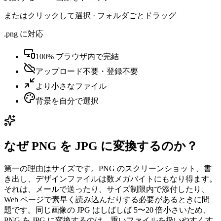
またはクリックして選択 · フォルダごとドラッグ
.png に対応
100% ブラウザ内で完結
アップロード不要・登録不要
より小さなファイル
背景を自分で選択
なぜ PNG を JPG に変換するのか？
第一の理由はサイズです。PNG のスクリーンショット、書
き出し、デザインファイルは数メガバイトにもなり得ます。
それは、メールで送ったり、サイズ制限内で添付したり、
Web ページで素早く読み込んだりする必要があるときに問
題です。同じ画像の JPG はしばしば 5〜20 倍小さいため、
PNG を JPG に変換するのは、重いファイルを扱いやすくす