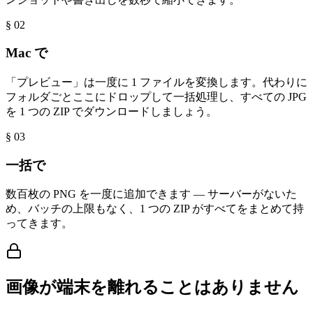
§ 0
2
Mac で
「プレビュー」は一度に 1 ファイルを変換します。代わりに
フォルダごとここにドロップして一括処理し、すべての JPG
を 1 つの ZIP でダウンロードしましょう。
§ 0
3
一括で
数百枚の PNG を一度に追加できます — サーバーがないた
め、バッチの上限もなく、1 つの ZIP がすべてをまとめて持
ってきます。
画像が端末を離れることはありません