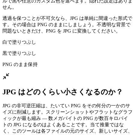
ルで黒や任意のカスタム色を選べます。隠れた設定はありま
せん。
透過を保つことが不可欠なら、JPG は単純に間違った形式で
す。その場合は PNG のままにしましょう。不透明な背景で
問題ないときだけ、PNG を JPG に変換してください。
白で塗りつぶし
黒で塗りつぶし
PNG のまま保持
JPG はどのくらい小さくなるのか？
JPG の非可逆圧縮は、たいてい PNG をその何分の一かのサ
イズに削減します。スクリーンショットやフラットなグラフ
ィックが最も縮み — 数メガバイトの PNG が数百キロバイ
トの JPG になるのはよくあることです。当て推量ではな
く、このツールは各ファイルの元のサイズ、新しいサイズ、