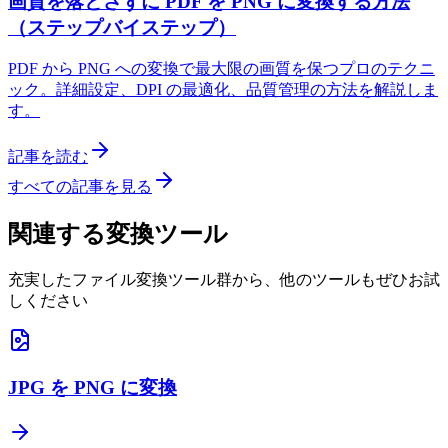
画質を落とさずに PDF を PNG に変換する方法
（ステップバイステップ）
PDF から PNG への変換で最大限の画質を保つプロのテクニ
ック。詳細設定、DPI の最適化、品質管理の方法を解説しま
す。
記事を読む
すべての記事を見る
関連する変換ツール
充実したファイル変換ツール群から、他のツールもぜひお試
しください
JPG を PNG に変換