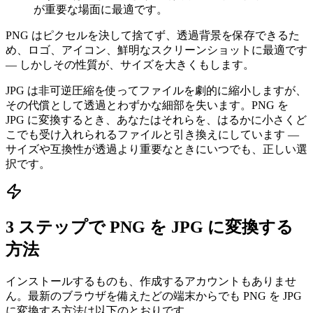
が重要な場面に最適です。
PNG はピクセルを決して捨てず、透過背景を保存できるた
め、ロゴ、アイコン、鮮明なスクリーンショットに最適です
— しかしその性質が、サイズを大きくもします。
JPG は非可逆圧縮を使ってファイルを劇的に縮小しますが、
その代償として透過とわずかな細部を失います。PNG を
JPG に変換するとき、あなたはそれらを、はるかに小さくど
こでも受け入れられるファイルと引き換えにしています —
サイズや互換性が透過より重要なときにいつでも、正しい選
択です。
3 ステップで PNG を JPG に変換する
方法
インストールするものも、作成するアカウントもありませ
ん。最新のブラウザを備えたどの端末からでも PNG を JPG
に変換する方法は以下のとおりです。