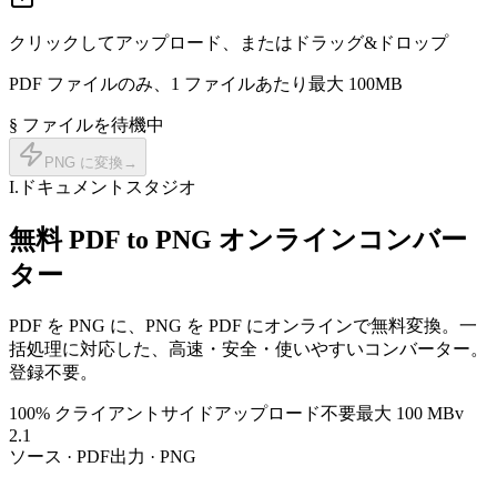
クリックしてアップロード、またはドラッグ&ドロップ
PDF ファイルのみ、1 ファイルあたり最大 100MB
§ ファイルを待機中
PNG に変換
→
I.
ドキュメントスタジオ
無料 PDF to PNG
オンラインコンバー
ター
PDF を PNG に、PNG を PDF にオンラインで無料変換。一
括処理に対応した、高速・安全・使いやすいコンバーター。
登録不要。
100% クライアントサイド
アップロード不要
最大 100 MB
v
2.1
ソース · PDF
出力 · PNG