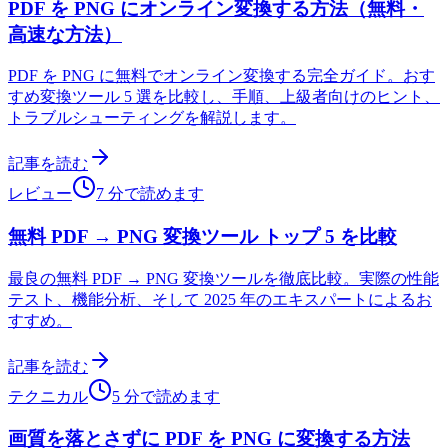
PDF を PNG にオンライン変換する方法（無料・
高速な方法）
PDF を PNG に無料でオンライン変換する完全ガイド。おす
すめ変換ツール 5 選を比較し、手順、上級者向けのヒント、
トラブルシューティングを解説します。
記事を読む
レビュー
7 分で読めます
無料 PDF → PNG 変換ツール トップ 5 を比較
最良の無料 PDF → PNG 変換ツールを徹底比較。実際の性能
テスト、機能分析、そして 2025 年のエキスパートによるお
すすめ。
記事を読む
テクニカル
5 分で読めます
画質を落とさずに PDF を PNG に変換する方法