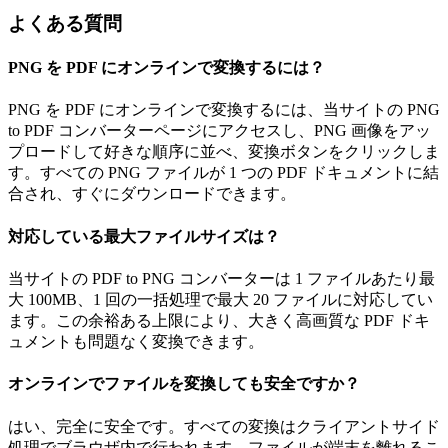
よくある質問
PNG を PDF にオンラインで変換するには？
PNG を PDF にオンラインで変換するには、当サイトの PNG
to PDF コンバーターページにアクセスし、PNG 画像をアッ
プロードして好きな順序に並べ、変換ボタンをクリックしま
す。すべての PNG ファイルが 1 つの PDF ドキュメントに結
合され、すぐにダウンロードできます。
対応している最大ファイルサイズは？
当サイトの PDF to PNG コンバーターは 1 ファイルあたり最
大 100MB、1 回の一括処理で最大 20 ファイルに対応してい
ます。この余裕ある上限により、大きく高画質な PDF ドキ
ュメントも問題なく変換できます。
オンラインでファイルを変換しても安全ですか？
はい、完全に安全です。すべての変換はクライアントサイド
処理でブラウザ内で行われます。ファイルが端末を離れるこ