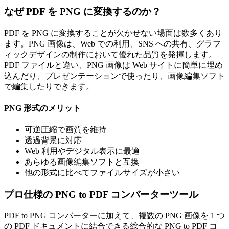
なぜ PDF を PNG に変換するのか？
PDF を PNG に変換することが欠かせない場面は数多くあり
ます。PNG 画像は、Web での利用、SNS への共有、グラフ
ィックデザインの制作において優れた品質を発揮します。
PDF ファイルと違い、PNG 画像は Web サイトに簡単に埋め
込んだり、プレゼンテーションで使ったり、画像編集ソフト
で編集したりできます。
PNG 形式のメリット
可逆圧縮で画質を維持
透過背景に対応
Web 利用やデジタル表示に最適
あらゆる画像編集ソフトと互換
他の形式に比べてファイルサイズが小さい
プロ仕様の PNG to PDF コンバーターツール
PDF to PNG コンバーターに加えて、複数の PNG 画像を 1 つ
の PDF ドキュメントに結合できる総合的な PNG to PDF コ