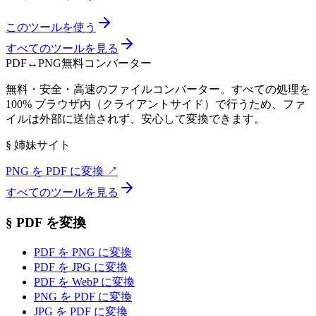
このツールを使う
すべてのツールを見る
PDF
↔
PNG
無料コンバーター
無料・安全・高速のファイルコンバーター。すべての処理を
100% ブラウザ内（クライアントサイド）で行うため、ファ
イルは外部に送信されず、安心して変換できます。
§
姉妹サイト
PNG を PDF に変換
↗
すべてのツールを見る
§
PDF を変換
PDF を PNG に変換
PDF を JPG に変換
PDF を WebP に変換
PNG を PDF に変換
JPG を PDF に変換