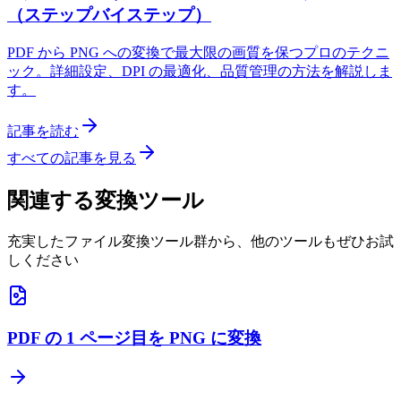
（ステップバイステップ）
PDF から PNG への変換で最大限の画質を保つプロのテクニ
ック。詳細設定、DPI の最適化、品質管理の方法を解説しま
す。
記事を読む
すべての記事を見る
関連する変換ツール
充実したファイル変換ツール群から、他のツールもぜひお試
しください
PDF の 1 ページ目を PNG に変換