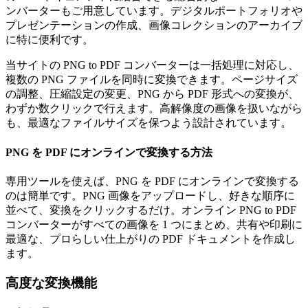
ンバーターもご用意しています。デジタルポートフォリオや
プレゼンテーションの作成、画像コレクションのアーカイブ
に特に便利です。
当サイトの PNG to PDF コンバーターは一括処理に対応し、
複数の PNG ファイルを同時に変換できます。ページサイズ
の調整、圧縮設定の変更、PNG から PDF 形式への変換が、
わずか数クリックで行えます。高解像度の画像を扱いながら
も、最適なファイルサイズを保つよう設計されています。
PNG を PDF にオンラインで変換する方法
専用ツールを使えば、PNG を PDF にオンラインで変換する
のは簡単です。PNG 画像をアップロードし、好きな順序に
並べて、変換をクリックするだけ。オンライン PNG to PDF
コンバーターがすべての画像を 1 つにまとめ、共有や印刷に
最適な、プロらしい仕上がりの PDF ドキュメントを作成し
ます。
高度な変換機能