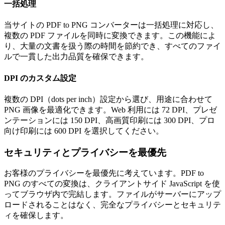
一括処理
当サイトの PDF to PNG コンバーターは一括処理に対応し、
複数の PDF ファイルを同時に変換できます。この機能によ
り、大量の文書を扱う際の時間を節約でき、すべてのファイ
ルで一貫した出力品質を確保できます。
DPI のカスタム設定
複数の DPI（dots per inch）設定から選び、用途に合わせて
PNG 画像を最適化できます。Web 利用には 72 DPI、プレゼ
ンテーションには 150 DPI、高画質印刷には 300 DPI、プロ
向け印刷には 600 DPI を選択してください。
セキュリティとプライバシーを最優先
お客様のプライバシーを最優先に考えています。PDF to
PNG のすべての変換は、クライアントサイド JavaScript を使
ってブラウザ内で完結します。ファイルがサーバーにアップ
ロードされることはなく、完全なプライバシーとセキュリテ
ィを確保します。