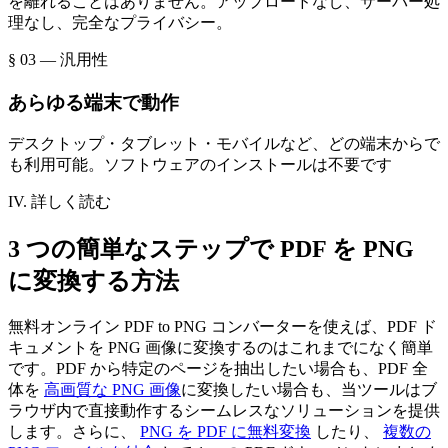
を離れることはありません。アップロードなし、サーバー処
理なし、完全なプライバシー。
§ 03 — 汎用性
あらゆる端末で動作
デスクトップ・タブレット・モバイルなど、どの端末からで
も利用可能。ソフトウェアのインストールは不要です
IV. 詳しく読む
3 つの簡単なステップで PDF を PNG
に変換する方法
無料オンライン PDF to PNG コンバーターを使えば、PDF ド
キュメントを PNG 画像に変換するのはこれまでになく簡単
です。PDF から特定のページを抽出したい場合も、PDF 全
体を
高画質な PNG 画像
に変換したい場合も、当ツールはブ
ラウザ内で直接動作するシームレスなソリューションを提供
します。さらに、
PNG を PDF に無料変換
したり、
複数の