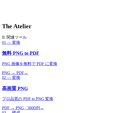
The
Atelier
II. 関連ツール
01
—
変換
無料 PNG to PDF
PNG 画像を無料で PDF に変換
PNG → PDF
→
02
—
変換
高画質 PNG
プロ品質の PDF to PNG 変換
PDF → PNG · 300DPI
→
03
—
構成