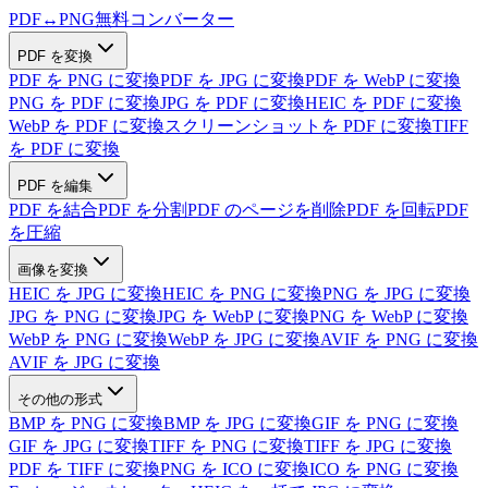
PDF
↔
PNG
無料コンバーター
PDF を変換
PDF を PNG に変換
PDF を JPG に変換
PDF を WebP に変換
PNG を PDF に変換
JPG を PDF に変換
HEIC を PDF に変換
WebP を PDF に変換
スクリーンショットを PDF に変換
TIFF
を PDF に変換
PDF を編集
PDF を結合
PDF を分割
PDF のページを削除
PDF を回転
PDF
を圧縮
画像を変換
HEIC を JPG に変換
HEIC を PNG に変換
PNG を JPG に変換
JPG を PNG に変換
JPG を WebP に変換
PNG を WebP に変換
WebP を PNG に変換
WebP を JPG に変換
AVIF を PNG に変換
AVIF を JPG に変換
その他の形式
BMP を PNG に変換
BMP を JPG に変換
GIF を PNG に変換
GIF を JPG に変換
TIFF を PNG に変換
TIFF を JPG に変換
PDF を TIFF に変換
PNG を ICO に変換
ICO を PNG に変換