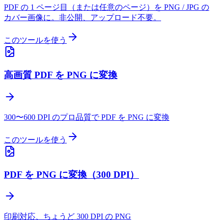
PDF の 1 ページ目（または任意のページ）を PNG / JPG の
カバー画像に。非公開、アップロード不要。
このツールを使う
高画質 PDF を PNG に変換
300〜600 DPI のプロ品質で PDF を PNG に変換
このツールを使う
PDF を PNG に変換（300 DPI）
印刷対応、ちょうど 300 DPI の PNG