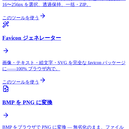
16〜256px を選択、透過保持、一括・ZIP。
このツールを使う
Favicon ジェネレーター
画像・テキスト・絵文字・SVG を完全な favicon パッケージ
に——100% ブラウザ内で。
このツールを使う
BMP を PNG に変換
BMP をブラウザで PNG に変換 — 無劣化のまま、ファイル