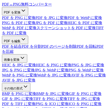
PDF
↔
PNG
無料コンバーター
PDF を変換
PDF を PNG に変換
PDF を JPG に変換
PDF を WebP に変換
PNG を PDF に変換
JPG を PDF に変換
HEIC を PDF に変換
WebP を PDF に変換
スクリーンショットを PDF に変換
TIFF
を PDF に変換
PDF を編集
PDF を結合
PDF を分割
PDF のページを削除
PDF を回転
PDF
を圧縮
画像を変換
HEIC を JPG に変換
HEIC を PNG に変換
PNG を JPG に変換
JPG を PNG に変換
JPG を WebP に変換
PNG を WebP に変換
WebP を PNG に変換
WebP を JPG に変換
AVIF を PNG に変換
AVIF を JPG に変換
その他の形式
BMP を PNG に変換
BMP を JPG に変換
GIF を PNG に変換
GIF を JPG に変換
TIFF を PNG に変換
TIFF を JPG に変換
PDF を TIFF に変換
PNG を ICO に変換
ICO を PNG に変換