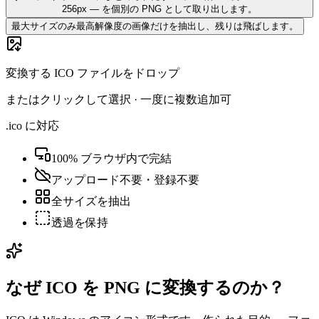
256px — を個別の PNG として取り出します。
最大サイズのみ
最高解像度の画像だけを抽出し、残りは飛ばします。
変換する ICO ファイルをドロップ
またはクリックして選択 · 一度に複数追加可
.ico に対応
100% ブラウザ内で完結
アップロード不要・登録不要
全サイズを抽出
透過を保持
なぜ ICO を PNG に変換するのか？