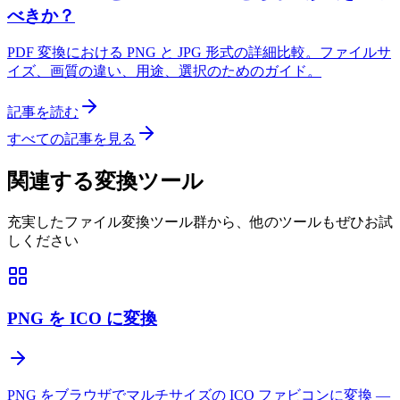
べきか？
PDF 変換における PNG と JPG 形式の詳細比較。ファイルサ
イズ、画質の違い、用途、選択のためのガイド。
記事を読む
すべての記事を見る
関連する変換ツール
充実したファイル変換ツール群から、他のツールもぜひお試
しください
PNG を ICO に変換
PNG をブラウザでマルチサイズの ICO ファビコンに変換 —