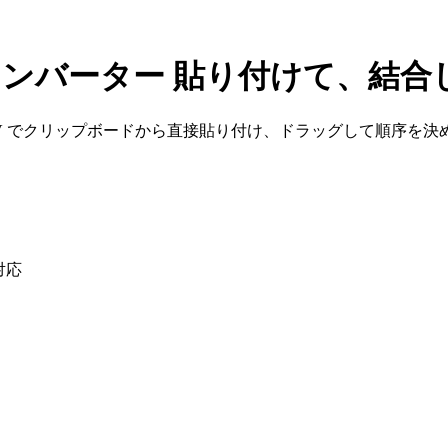
 コンバーター
貼り付けて、結合
trl+V でクリップボードから直接貼り付け、ドラッグして順序
対応