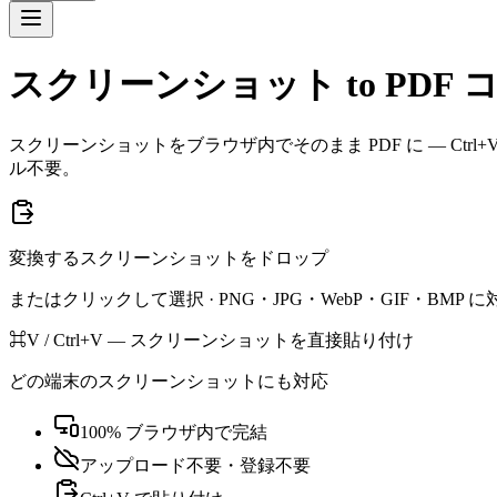
スクリーンショット to PDF
スクリーンショットをブラウザ内でそのまま PDF に — C
ル不要。
変換するスクリーンショットをドロップ
またはクリックして選択 · PNG・JPG・WebP・GIF・BMP に
⌘V / Ctrl+V — スクリーンショットを直接貼り付け
どの端末のスクリーンショットにも対応
100% ブラウザ内で完結
アップロード不要・登録不要