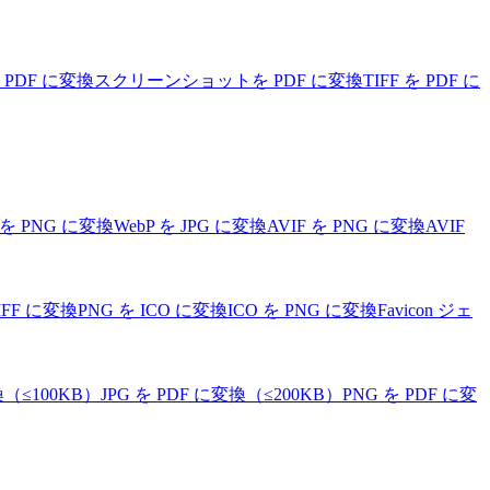
を PDF に変換
スクリーンショットを PDF に変換
TIFF を PDF に
 を PNG に変換
WebP を JPG に変換
AVIF を PNG に変換
AVIF
TIFF に変換
PNG を ICO に変換
ICO を PNG に変換
Favicon ジェ
換（≤100KB）
JPG を PDF に変換（≤200KB）
PNG を PDF に変