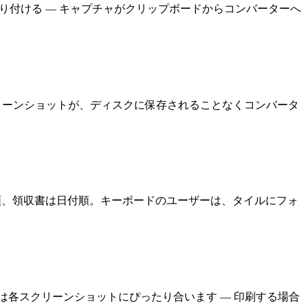
貼り付ける — キャプチャがクリップボードからコンバーターへ
を押します。スクリーンショットが、ディスクに保存されることなくコンバータ
間順、領収書は日付順。キーボードのユーザーは、タイルにフォ
イズは各スクリーンショットにぴったり合います — 印刷する場合