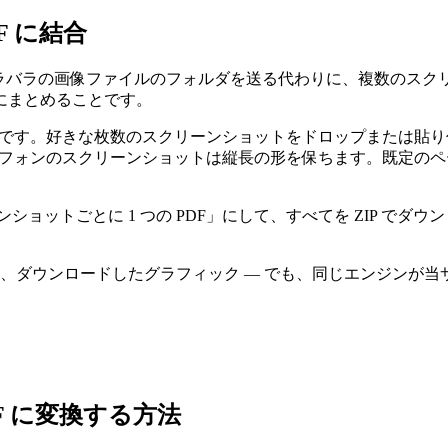
F に結合
、バラバラの画像ファイルのフォルダを送る代わりに、複数のスクリ
— にまとめることです。
の動作です。好きな枚数のスクリーンショットをドロップまたは貼
マートフォンのスクリーンショットは縦長の形を保ちます。既定
ョットごとに 1 つの PDF」にして、すべてを ZIP で
ンロードしたグラフィック — でも、同じエンジンが当サイトの JPG
F に変換する方法