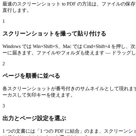
最速のスクリーンショット to PDF の方法は、ファイル
直行します。
1
スクリーンショットを撮って貼り付ける
Windows では Win+Shift+S、Mac では Cmd+S
ーに届きます。ファイルやフォルダも使えます — ドラッグ
2
ページを順番に並べる
各スクリーンショットが番号付きのサムネイルとして現れます
ーカスして矢印キーを使えます。
3
出力とページ設定を選ぶ
1 つの文書には「1 つの PDF に結合」のまま、スクリーン