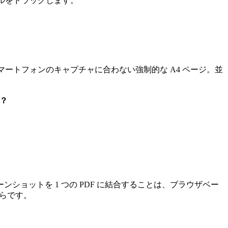
ルをドラッグします。
マートフォンのキャプチャに合わない強制的な A4 ページ。並
？
ンショットを 1 つの PDF に結合することは、ブラウザベー
からです。