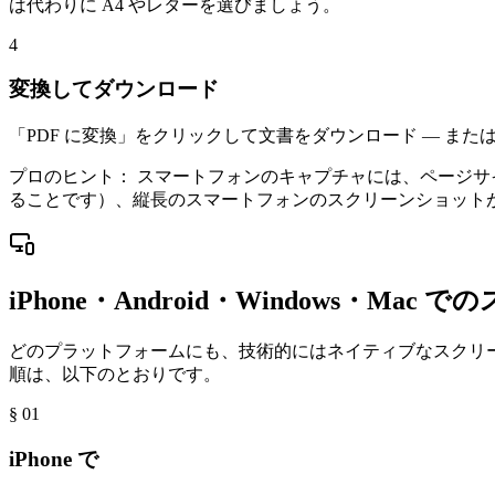
は代わりに A4 やレターを選びましょう。
4
変換してダウンロード
「PDF に変換」をクリックして文書をダウンロード — または
プロのヒント：
スマートフォンのキャプチャには、ページサイ
ることです）、縦長のスマートフォンのスクリーンショットが
iPhone・Android・Windows・Mac 
どのプラットフォームにも、技術的にはネイティブなスクリーン
順は、以下のとおりです。
§ 0
1
iPhone で