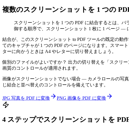
複数のスクリーンショットを 1 つの PD
スクリーンショットを 1 つの PDF に結合するとは
御する順序で、スクリーンショット 1 枚に 1 ページ 
結合が、このスクリーンショット to PDF ツールの既定
てのキャプチャが 1 つの PDF のページになります。ス
ターに向かうときは A4 やレターに切り替えましょう。
個別のファイルがよいですか？ 出力の切り替えを「スクリーンシ
画質のコントロールが適用されます。
画像がスクリーンショットでない場合 — カメラロールの写真、ダウ
じ結合と並べ替えのコントロールを備えています。
JPG 写真を PDF に変換
PNG 画像を PDF に変換
4 ステップでスクリーンショットを PD