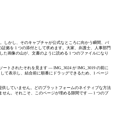
高。しかし、そのキャプチャが公式なところに向かう瞬間、バ
払いの証拠を 1 つの添付として求めます。大家、弁護士、人事部門
とした画像の山が、文書のように読める 1 つのファイルになり
れを見ます — IMG_3024 が IMG_3019 の前に
ルとして表示し、結合前に順番にドラッグできるため、1 ページ
提供していません。どのプラットフォームのネイティブな方法
ません。それこそ、このページが埋める隙間です — 1 つのブ