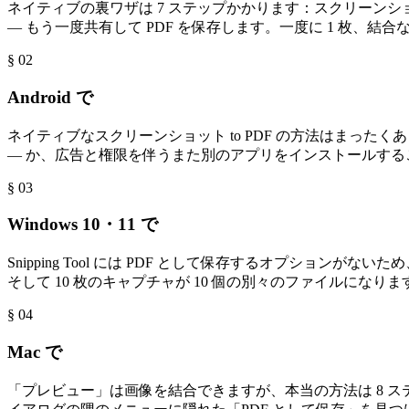
ネイティブの裏ワザは 7 ステップかかります：スクリーン
— もう一度共有して PDF を保存します。一度に 1 枚、結
§ 0
2
Android で
ネイティブなスクリーンショット to PDF の方法はまったくあ
— か、広告と権限を伴うまた別のアプリをインストールするこ
§ 0
3
Windows 10・11 で
Snipping Tool には PDF として保存するオプションがないため
そして 10 枚のキャプチャが 10 個の別々のファイルになり
§ 0
4
Mac で
「プレビュー」は画像を結合できますが、本当の方法は 8 