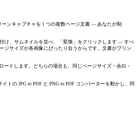
ーンキャプチャを 1 つの複数ページ文書 — あなたが制
り付け、サムネイルを並べ、「変換」をクリックします — すべ
のページサイズが各画像にぴったり合うからです。文書がプリン
ダウンロードします。どちらの場合も、同じページサイズ・余白・
 to PDF と PNG to PDF コンバーターを動かし、同