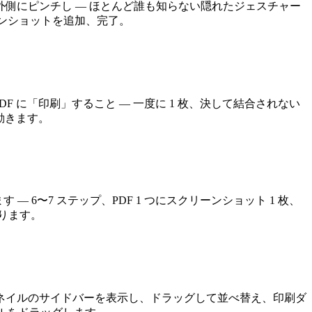
外側にピンチし — ほとんど誰も知らない隠れたジェスチャー
リーンショットを追加、完了。
DF に「印刷」すること — 一度に 1 枚、決して結合されない
動きます。
由します — 6〜7 ステップ、PDF 1 つにスクリーンショット 1 枚、
なります。
ムネイルのサイドバーを表示し、ドラッグして並べ替え、印刷ダ