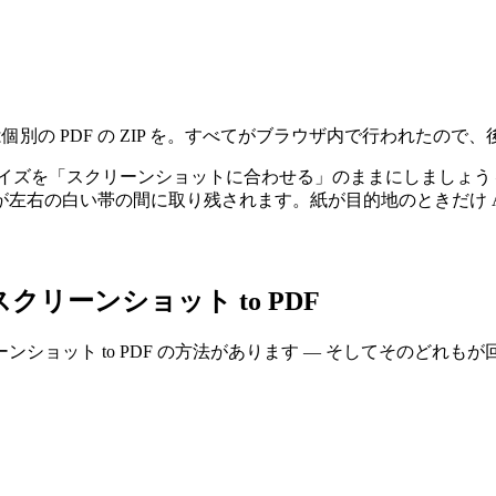
個別の PDF の ZIP を。すべてがブラウザ内で行われたの
ズを「スクリーンショットに合わせる」のままにしましょう — 
左右の白い帯の間に取り残されます。紙が目的地のときだけ A
でのスクリーンショット to PDF
ショット to PDF の方法があります — そしてそのどれ