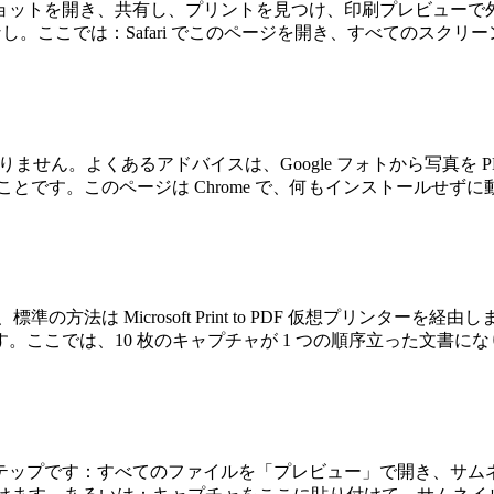
ショットを開き、共有し、プリントを見つけ、印刷プレビューで
合なし。ここでは：Safari でこのページを開き、すべてのスク
りません。よくあるアドバイスは、Google フォトから写真を P
とです。このページは Chrome で、何もインストールせずに
、標準の方法は Microsoft Print to PDF 仮想プリンターを経
ます。ここでは、10 枚のキャプチャが 1 つの順序立った文書に
ステップです：すべてのファイルを「プレビュー」で開き、サ