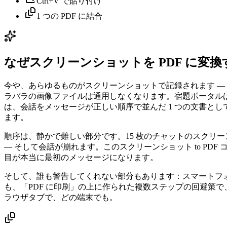
Ctrl+V で貼り付け
1 つの PDF に結合
なぜスクリーンショットを PDF に変
今や、あらゆるものがスクリーンショットで記録されます —
ラバラの画像ファイルは通用しなくなります。宿題ポータルは 9 
は、会話をメッセージが正しい順序で並んだ 1 つの文書とし
ます。
順序は、静かで難しい部分です。15 枚のチャットのスクリーンシ
— そして会話が崩れます。このスクリーンショット to P
目が本当に最初のメッセージになります。
そして、誰も警告してくれない部分もあります：スマートフ
も、「PDF に印刷」の上に作られた複数ステップの回避策で
ラウザタブで、どの端末でも。