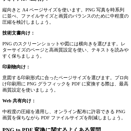
縦向きと A4 ページサイズを使います。PNG 写真を時系列
に並べ、ファイルサイズと画質のバランスのために中程度の
圧縮を検討しましょう。
技術文書向け：
PNG のスクリーンショットや図には横向きを選びます。レ
ターサイズのページと高画質設定を使い、テキストを読みや
すく保ちましょう。
印刷物向け：
意図する印刷形式に合ったページサイズを選びます。プロ向
け印刷用に PNG グラフィックを PDF に変換する際は、最高
画質設定を使いましょう。
Web 共有向け：
中程度の圧縮を適用し、オンライン配布に許容できる PNG
画質を保ちながら PDF ファイルサイズを削減しましょう。
PNG to PDF 変換に関するよくある質問