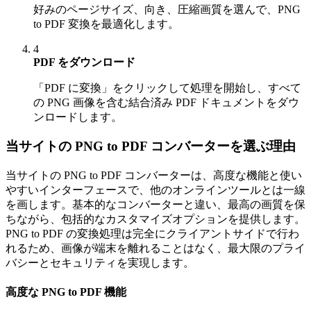
好みのページサイズ、向き、圧縮画質を選んで、PNG
to PDF 変換を最適化します。
4
PDF をダウンロード
「PDF に変換」をクリックして処理を開始し、すべて
の PNG 画像を含む結合済み PDF ドキュメントをダウ
ンロードします。
当サイトの PNG to PDF コンバーターを選ぶ理由
当サイトの PNG to PDF コンバーターは、高度な機能と使い
やすいインターフェースで、他のオンラインツールとは一線
を画します。基本的なコンバーターと違い、最高の画質を保
ちながら、包括的なカスタマイズオプションを提供します。
PNG to PDF の変換処理は完全にクライアントサイドで行わ
れるため、画像が端末を離れることはなく、最大限のプライ
バシーとセキュリティを実現します。
高度な PNG to PDF 機能