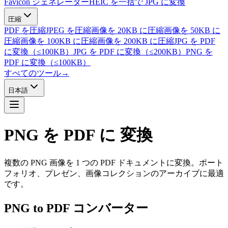
Favicon ジェネレーター
HEIC を一括で JPG に変換
圧縮
PDF を圧縮
JPEG を圧縮
画像を 20KB に圧縮
画像を 50KB に
圧縮
画像を 100KB に圧縮
画像を 200KB に圧縮
JPG を PDF
に変換（≤100KB）
JPG を PDF に変換（≤200KB）
PNG を
PDF に変換（≤100KB）
すべてのツール
→
日本語
PNG を PDF に
変換
複数の PNG 画像を 1 つの PDF ドキュメントに変換。ポート
フォリオ、プレゼン、画像コレクションのアーカイブに最適
です。
PNG to PDF コンバーター