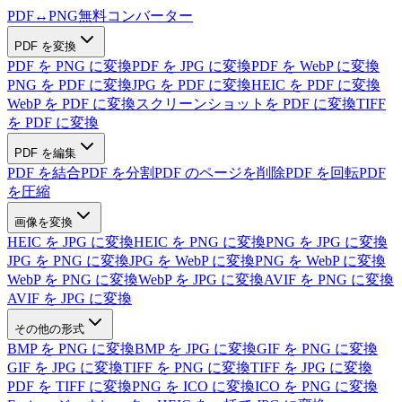
PDF
↔
PNG
無料コンバーター
PDF を変換
PDF を PNG に変換
PDF を JPG に変換
PDF を WebP に変換
PNG を PDF に変換
JPG を PDF に変換
HEIC を PDF に変換
WebP を PDF に変換
スクリーンショットを PDF に変換
TIFF
を PDF に変換
PDF を編集
PDF を結合
PDF を分割
PDF のページを削除
PDF を回転
PDF
を圧縮
画像を変換
HEIC を JPG に変換
HEIC を PNG に変換
PNG を JPG に変換
JPG を PNG に変換
JPG を WebP に変換
PNG を WebP に変換
WebP を PNG に変換
WebP を JPG に変換
AVIF を PNG に変換
AVIF を JPG に変換
その他の形式
BMP を PNG に変換
BMP を JPG に変換
GIF を PNG に変換
GIF を JPG に変換
TIFF を PNG に変換
TIFF を JPG に変換
PDF を TIFF に変換
PNG を ICO に変換
ICO を PNG に変換