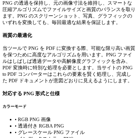
PNG の透過を保持し、元の画像寸法を維持し、スマートな
圧縮アルゴリズムでファイルサイズと画質のバランスを取り
ます。PNG のスクリーンショット、写真、グラフィックの
いずれを変換しても、毎回最適な結果を保証します。
画質の最適化
当ツールで PNG を PDF に変換する際、可能な限り高い画質
を保つために高度なアルゴリズムを用います。PNG ファイ
ルはしばしば透過データや高解像度グラフィックを含み、
PDF 変換時に特別な処理を必要とします。当サイトの PNG
to PDF コンバーターはこれらの要素を賢く処理し、完成し
た PDF ドキュメントが意図どおりに見えるようにします。
対応する PNG 形式と仕様
カラーモード
•
RGB PNG 画像
•
透過付き RGBA PNG
•
グレースケール PNG ファイル