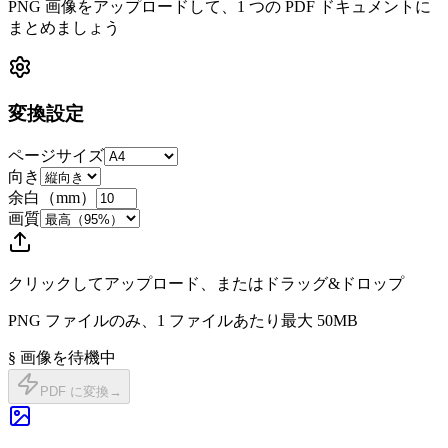
PNG 画像をアップロードして、1 つの PDF ドキュメントに
まとめましょう
変換設定
ページサイズ
向き
余白（mm）
画質
クリックしてアップロード、またはドラッグ&ドロップ
PNG ファイルのみ、1 ファイルあたり最大 50MB
§ 画像を待機中
PDF に変換
→