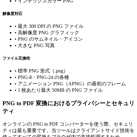
•
インデックスカラー PNG
解像度対応
•
最大 300 DPI の PNG ファイル
•
高解像度 PNG グラフィック
•
PNG のサムネイル・アイコン
•
大きな PNG 写真
ファイル互換性
•
標準 PNG 形式（.png）
•
PNG-8・PNG-24 の各種
•
アニメーション PNG（APNG）の最初のフレーム
•
1 枚あたり最大 50MB の PNG ファイル
PNG to PDF 変換におけるプライバシーとセキュリ
ティ
オンラインの PNG to PDF コンバーターを使う際、セキュリ
ティは最も重要です。当ツールはクライアントサイド技術を
使ってすべての変換をブラウザ内で直接処理するため、