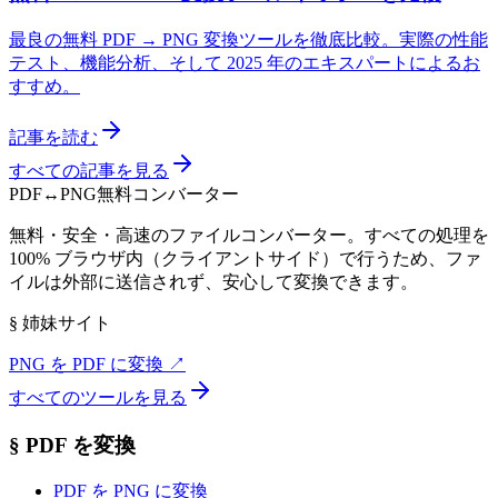
最良の無料 PDF → PNG 変換ツールを徹底比較。実際の性能
テスト、機能分析、そして 2025 年のエキスパートによるお
すすめ。
記事を読む
すべての記事を見る
PDF
↔
PNG
無料コンバーター
無料・安全・高速のファイルコンバーター。すべての処理を
100% ブラウザ内（クライアントサイド）で行うため、ファ
イルは外部に送信されず、安心して変換できます。
§
姉妹サイト
PNG を PDF に変換
↗
すべてのツールを見る
§
PDF を変換
PDF を PNG に変換