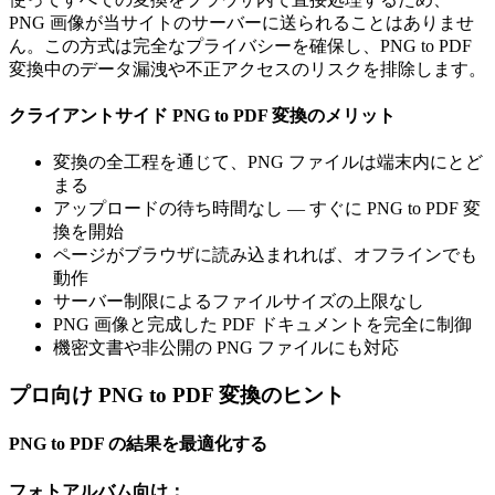
PNG 画像が当サイトのサーバーに送られることはありませ
ん。この方式は完全なプライバシーを確保し、PNG to PDF
変換中のデータ漏洩や不正アクセスのリスクを排除します。
クライアントサイド PNG to PDF 変換のメリット
変換の全工程を通じて、PNG ファイルは端末内にとど
まる
アップロードの待ち時間なし — すぐに PNG to PDF 変
換を開始
ページがブラウザに読み込まれれば、オフラインでも
動作
サーバー制限によるファイルサイズの上限なし
PNG 画像と完成した PDF ドキュメントを完全に制御
機密文書や非公開の PNG ファイルにも対応
プロ向け PNG to PDF 変換のヒント
PNG to PDF の結果を最適化する
フォトアルバム向け：