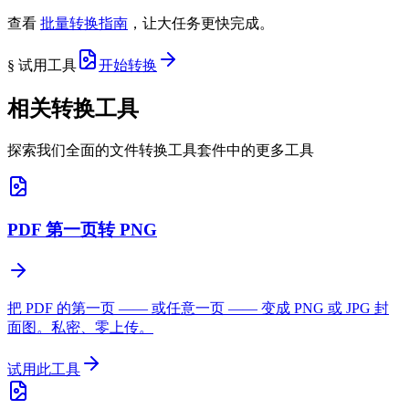
查看
批量转换指南
，让大任务更快完成。
§ 试用工具
开始转换
相关转换工具
探索我们全面的文件转换工具套件中的更多工具
PDF 第一页转 PNG
把 PDF 的第一页 —— 或任意一页 —— 变成 PNG 或 JPG 封
面图。私密、零上传。
试用此工具