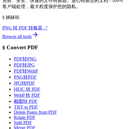
免费、安全、快速的文件转换器。放心转换您的文档 - 100%
客户端处理，最大程度保护您的隐私。
§
姊妹站
PNG 转 PDF 转换器
↗
Browse all tools
§
Convert PDF
PDF转PNG
PDF转JPG
PDF转WebP
PNG转PDF
JPG转PDF
HEIC 转 PDF
WebP 转 PDF
截图转 PDF
TIFF to PDF
Delete Pages from PDF
Rotate PDF
Split PDF
Merge PDF